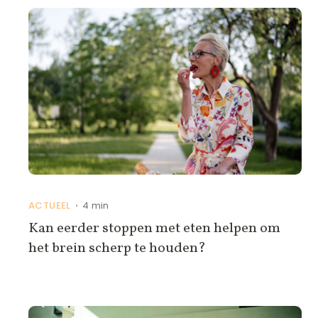
ACTUEEL
4 min
•
Kan eerder stoppen met eten helpen om
het brein scherp te houden?