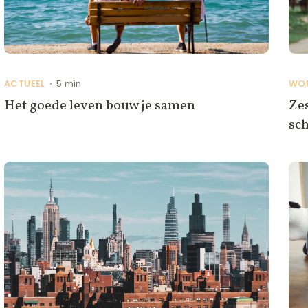
ACTUEEL
5 min
WO
•
Het goede leven bouw je samen
Zes
sc