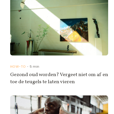
HOW-TO
5 min
•
Gezond oud worden? Vergeet niet om af en
toe de teugels te laten vieren