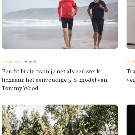
HOW-TO
5 min
HO
•
Een fit brein train je net als een sterk
Tra
lichaam: het eenvoudige 3-S-model van
ver
Tommy Wood