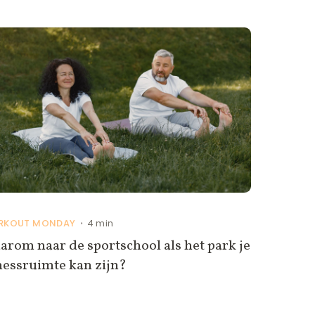
RKOUT MONDAY
4 min
•
rom naar de sportschool als het park je
nessruimte kan zijn?