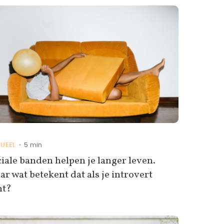
UEEL
5 min
•
iale banden helpen je langer leven.
r wat betekent dat als je introvert
nt?