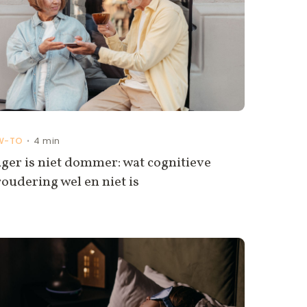
W-TO
4 min
•
ger is niet dommer: wat cognitieve
oudering wel en niet is