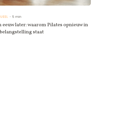
UEEL
5 min
•
 eeuw later: waarom Pilates opnieuw in
belangstelling staat