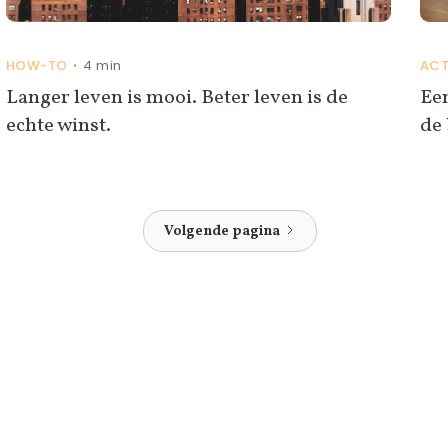
HOW-TO
4 min
ACT
•
Langer leven is mooi. Beter leven is de
Een
echte winst.
de 
Volgende pagina