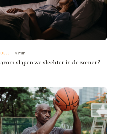
UEEL
4 min
•
arom slapen we slechter in de zomer?