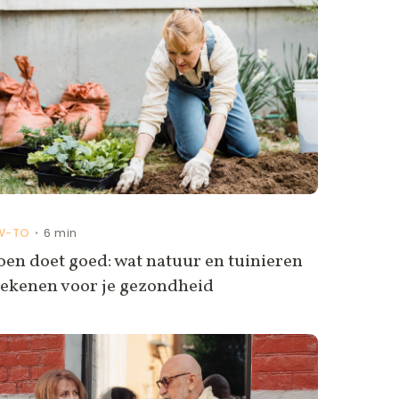
W-TO
6 min
•
en doet goed: wat natuur en tuinieren
tekenen voor je gezondheid