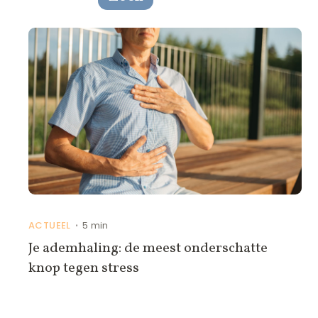
ACTUEEL
5 min
•
Je ademhaling: de meest onderschatte
knop tegen stress