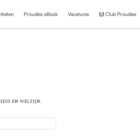
iteiten
Proudies eBook
Vacatures
🙌 Club Proudies
EID EN WELZIJN.