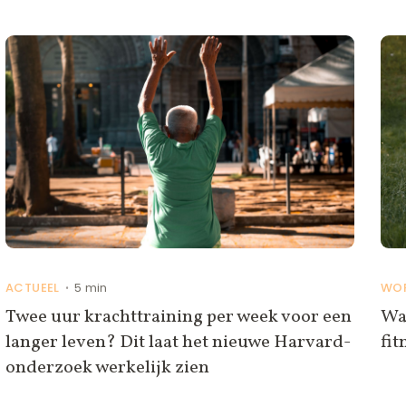
ACTUEEL
5 min
WO
•
Twee uur krachttraining per week voor een
Waa
langer leven? Dit laat het nieuwe Harvard-
fit
onderzoek werkelijk zien