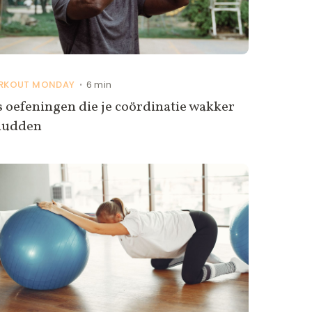
RKOUT MONDAY
6 min
•
 oefeningen die je coördinatie wakker
hudden