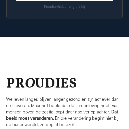
Proudies Gids zit er gratis bij
PR
O
UDIES
We leven langer, blijven langer gezond en zijn actiever dan
ooit tevoren. Maar het beeld dat de samenleving heeft van
mensen boven de zestig loopt daar nog ver op achter.
Dat
beeld moet veranderen.
En die verandering begint niet bij
de buitenwereld, ze begint bij jezelf.