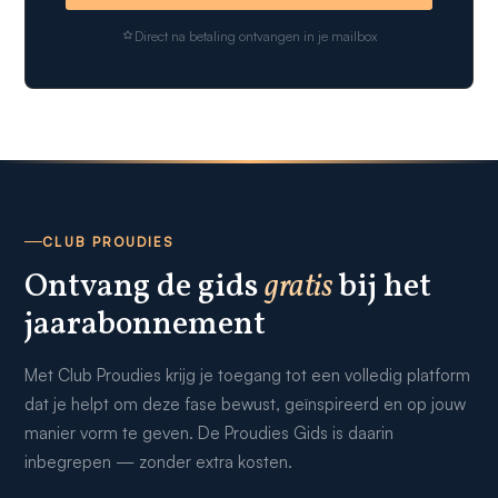
Direct na betaling ontvangen in je mailbox
CLUB PROUDIES
Ontvang de gids
gratis
bij het
jaarabonnement
Met Club Proudies krijg je toegang tot een volledig platform
dat je helpt om deze fase bewust, geïnspireerd en op jouw
manier vorm te geven. De Proudies Gids is daarin
inbegrepen — zonder extra kosten.