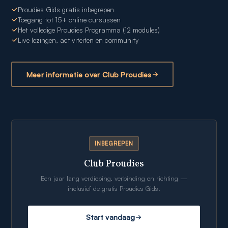
Proudies Gids gratis inbegrepen
Toegang tot 15+ online cursussen
Het volledige Proudies Programma (12 modules)
Live lezingen, activiteiten en community
Meer informatie over Club Proudies
INBEGREPEN
Club Proudies
Een jaar lang verdieping, verbinding en richting —
inclusief de gratis Proudies Gids.
Start vandaag