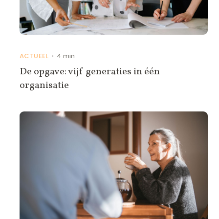
ACTUEEL
4 min
•
De opgave: vijf generaties in één
organisatie