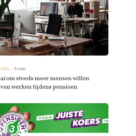
UEEL
5 min
•
arom steeds meer mensen willen
jven werken tijdens pensioen