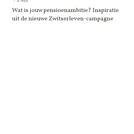
4 min
•
Wat is jouw pensioenambitie? Inspiratie
uit de nieuwe Zwitserleven-campagne