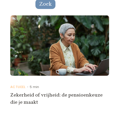
ACTUEEL
5 min
•
Zekerheid of vrijheid: de pensioenkeuze
die je maakt