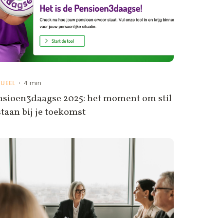
UEEL
4 min
•
nsioen3daagse 2025: het moment om stil
staan bij je toekomst