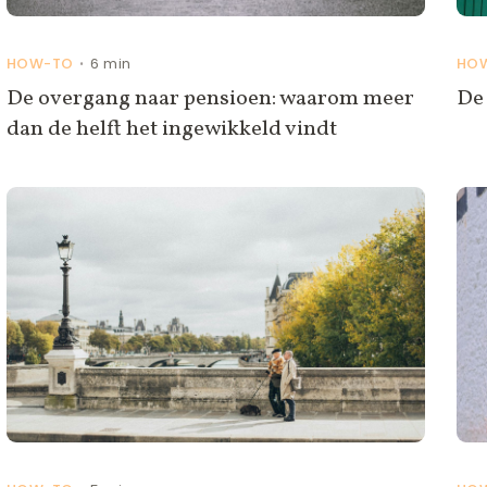
HOW-TO
6 min
HO
•
De overgang naar pensioen: waarom meer
De 
dan de helft het ingewikkeld vindt