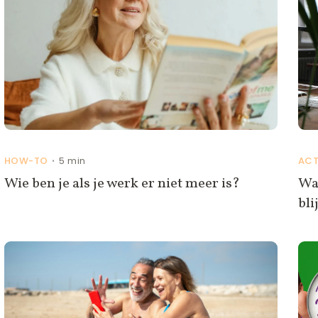
HOW-TO
5 min
ACT
•
Wie ben je als je werk er niet meer is?
Wa
bli