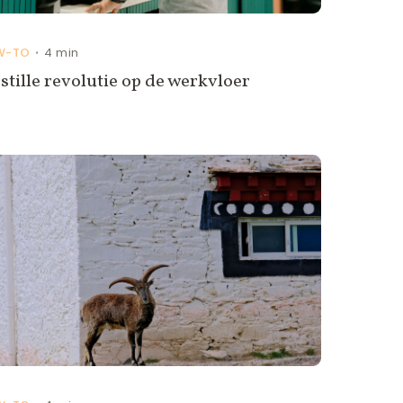
W-TO
4 min
•
stille revolutie op de werkvloer