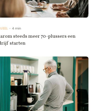
UEEL
4 min
•
arom steeds meer 70-plussers een
rijf starten