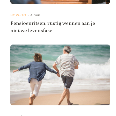
HOW-TO
4 min
•
Pensioenritsen: rustig wennen aan je
nieuwe levensfase