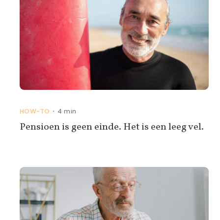
HOW-TO
4 min
•
Pensioen is geen einde. Het is een leeg vel.