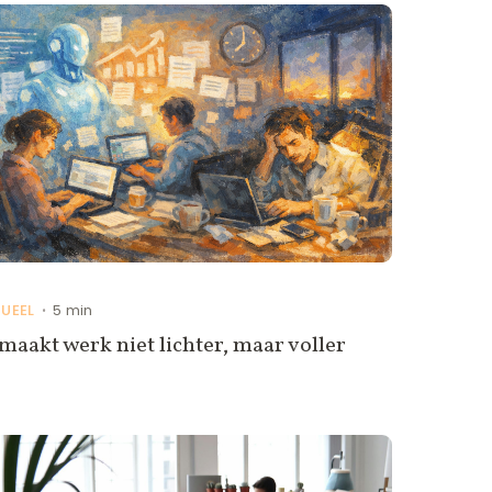
UEEL
5 min
•
maakt werk niet lichter, maar voller