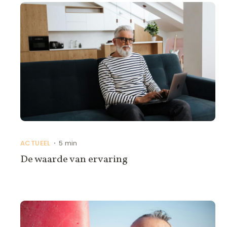
ACTUEEL
5 min
•
De waarde van ervaring