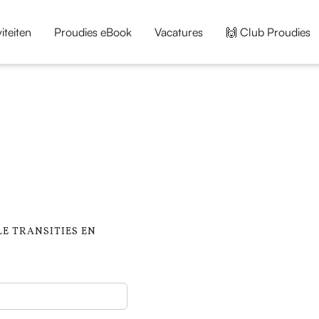
iteiten
Proudies eBook
Vacatures
🙌 Club Proudies
LE TRANSITIES EN