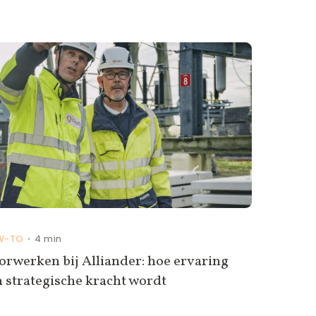
W-TO
4 min
•
rwerken bij Alliander: hoe ervaring
 strategische kracht wordt