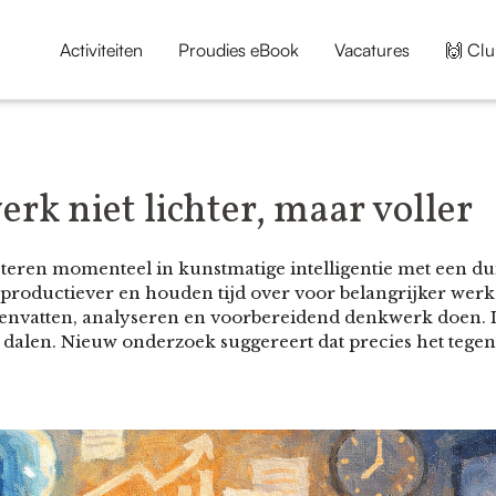
Activiteiten
Proudies eBook
Vacatures
🙌 Clu
rk niet lichter, maar voller
steren momenteel in kunstmatige intelligentie met een du
roductiever en houden tijd over voor belangrijker werk
menvatten, analyseren en voorbereidend denkwerk doen. 
alen. Nieuw onderzoek suggereert dat precies het tegen