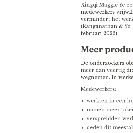
Xingqi Maggie Ye e
medewerkers vrijwill
vermindert het werk 
(Ranganathan & Ye,
februari 2026)
Meer produc
De onderzoekers ob
meer dan veertig di
wegnemen. In werkel
Medewerkers:
werkten in een h
namen meer taken
verspreidden wer
deden dit meestal 