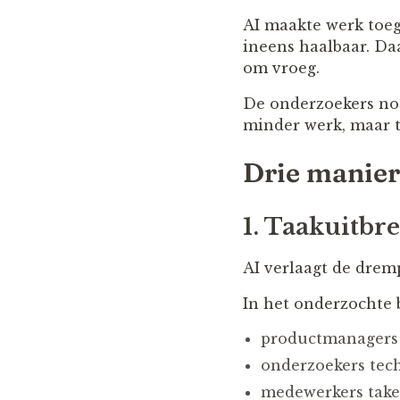
AI maakte werk toeg
ineens haalbaar. Da
om vroeg.
De onderzoekers n
minder werk, maar t
Drie manier
1. Taakuitbr
AI verlaagt de drem
In het onderzochte b
productmanagers
onderzoekers tec
medewerkers take