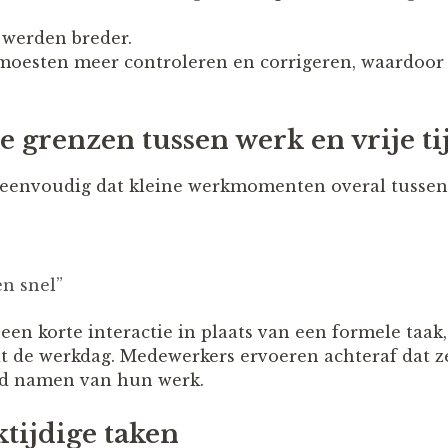
 werden breder.
 moesten meer controleren en corrigeren, waardoor
e grenzen tussen werk en vrije ti
o eenvoudig dat kleine werkmomenten overal tussen
en snel”
een korte interactie in plaats van een formele taak
it de werkdag. Medewerkers ervoeren achteraf dat 
and namen van hun werk.
ktijdige taken