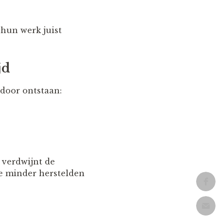
 hun werk juist
jd
door ontstaan:
, verdwijnt de
ze minder herstelden