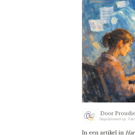
Door
Proudie
Gepubliceerd op
Feb 
In een artikel in
Har