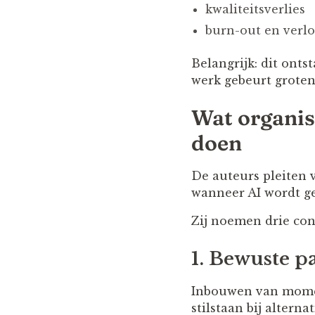
kwaliteitsverlies
burn-out en verl
Belangrijk: dit onts
werk gebeurt grotend
Wat organis
doen
De auteurs pleiten
wanneer AI wordt ge
Zij noemen drie con
1. Bewuste p
Inbouwen van momen
stilstaan bij alterna