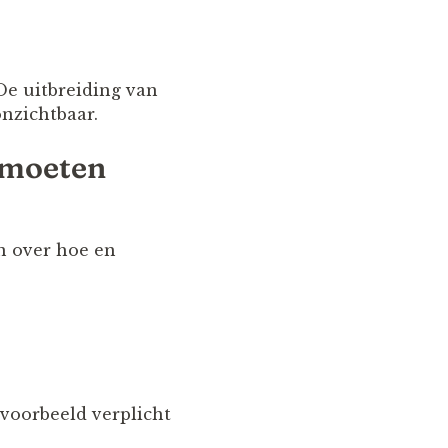
 De uitbreiding van
onzichtbaar.
 moeten
en over hoe en
voorbeeld verplicht