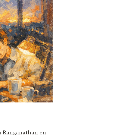
a Ranganathan en