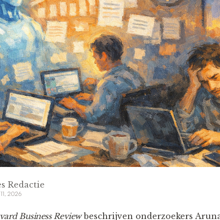
s Redactie
11, 2026
vard Business Review
beschrijven onderzoekers Arun