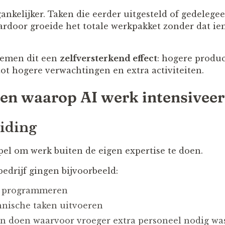
ankelijker. Taken die eerder uitgesteld of gedelege
ardoor groeide het totale werkpakket zonder dat ie
oemen dit een
zelfversterkend effect
: hogere product
ot hogere verwachtingen en extra activiteiten.
en waarop AI werk intensiveer
eiding
pel om werk buiten de eigen expertise te doen.
edrijf gingen bijvoorbeeld:
 programmeren
hnische taken uitvoeren
n doen waarvoor vroeger extra personeel nodig wa