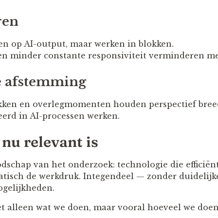
ren
en op AI-output, maar werken in blokken.
 en minder constante responsiviteit verminderen me
ke afstemming
kken en overlegmomenten houden perspectief bre
erd in AI-processen werken.
nu relevant is
odschap van het onderzoek: technologie die efficiën
atisch de werkdruk. Integendeel — zonder duidelijk
gelijkheden.
et alleen wat we doen, maar vooral hoeveel we doen