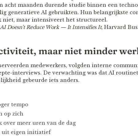
en acht maanden durende studie binnen een technol
ig generatieve AI gebruikten. Hun belangrijkste con
niet, maar intensiveert het structureel.
AI Doesn’t Reduce Work — It Intensifies It
, Harvard Bus
tiviteit, maar niet minder wer
serveerden medewerkers, volgden interne communi
epte-interviews. De verwachting was dat AI routine
ijkheid gebeurde iets anders.
oger tempo
 op zich
k over meer uren van de dag
uit eigen initiatief