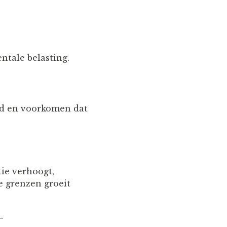
ntale belasting.
ed en voorkomen dat
tie verhoogt,
e grenzen groeit
.