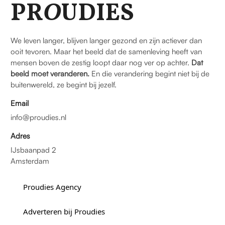
PR
O
UDIES
We leven langer, blijven langer gezond en zijn actiever dan
ooit tevoren. Maar het beeld dat de samenleving heeft van
mensen boven de zestig loopt daar nog ver op achter.
Dat
beeld moet veranderen.
En die verandering begint niet bij de
buitenwereld, ze begint bij jezelf.
Email
info@proudies.nl
Adres
IJsbaanpad 2
Amsterdam
Proudies Agency
Adverteren bij Proudies