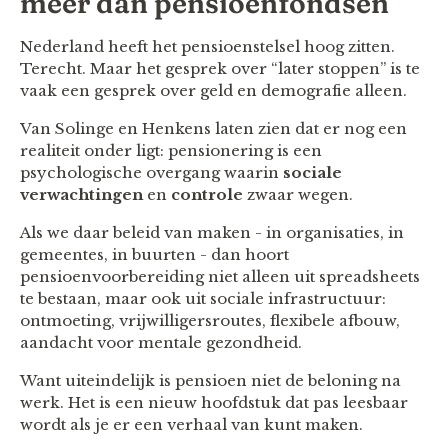
méér dan pensioenfondsen
Nederland heeft het pensioenstelsel hoog zitten.
Terecht. Maar het gesprek over “later stoppen” is te
vaak een gesprek over geld en demografie alleen.
Van Solinge en Henkens laten zien dat er nog een
realiteit onder ligt: pensionering is een
psychologische overgang waarin
sociale
verwachtingen
en
controle
zwaar wegen.
Als we daar beleid van maken - in organisaties, in
gemeentes, in buurten - dan hoort
pensioenvoorbereiding niet alleen uit spreadsheets
te bestaan, maar ook uit sociale infrastructuur:
ontmoeting, vrijwilligersroutes, flexibele afbouw,
aandacht voor mentale gezondheid.
Want uiteindelijk is pensioen niet de beloning na
werk. Het is een nieuw hoofdstuk dat pas leesbaar
wordt als je er een verhaal van kunt maken.