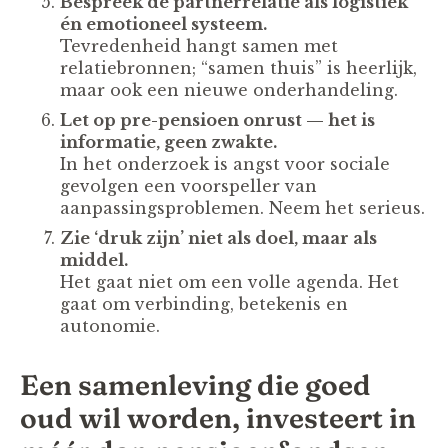
Bespreek de partnerrelatie als logistiek
én emotioneel systeem.
Tevredenheid hangt samen met
relatiebronnen; “samen thuis” is heerlijk,
maar ook een nieuwe onderhandeling.
Let op pre-pensioen onrust — het is
informatie, geen zwakte.
In het onderzoek is angst voor sociale
gevolgen een voorspeller van
aanpassingsproblemen. Neem het serieus.
Zie ‘druk zijn’ niet als doel, maar als
middel.
Het gaat niet om een volle agenda. Het
gaat om verbinding, betekenis en
autonomie.
Een samenleving die goed
oud wil worden, investeert in