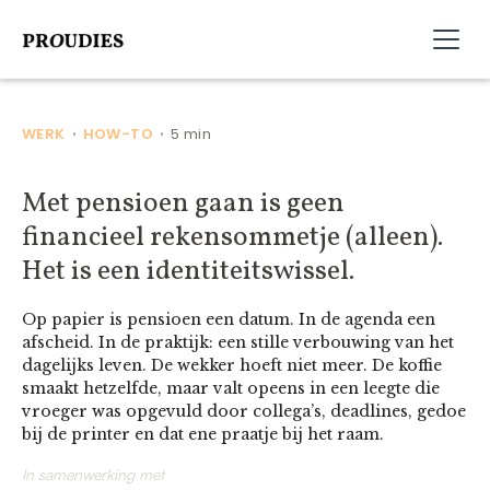
WERK
HOW-TO
5 min
•
•
Met pensioen gaan is geen
financieel rekensommetje (alleen).
Het is een identiteitswissel.
Op papier is pensioen een datum. In de agenda een
afscheid. In de praktijk: een stille verbouwing van het
dagelijks leven. De wekker hoeft niet meer. De koffie
smaakt hetzelfde, maar valt opeens in een leegte die
vroeger was opgevuld door collega’s, deadlines, gedoe
bij de printer en dat ene praatje bij het raam.
In samenwerking met