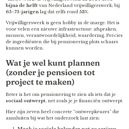
bijna de helft
van Nederland vrijwilligerswerk; bij
65–75-jarigen
lag dat zelfs rond
53%
.
Vrijwilligerswerk is geen hobby in de marge. Het is
voor velen een nieuwe infrastructuur: afspraken,
mensen, verantwoordelijkheid, waardering. Precies
de ingrediënten die bij pensionering plots schaars
kunnen worden.
Wat je wel kunt plannen
(zonder je pensioen tot
project te maken)
Beter is het om pensionering te zien als iets dat je
sociaal ontwerpt
, net zoals je je financiën ontwerpt.
Hier zijn zeven heel concrete “ontwerpkeuzes” die
aansluiten bij wat het onderzoek laat zien: