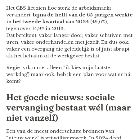
Het CBS liet zien hoe sterk de arbeidsmarkt
verandert:
bijna de helft van de 65-jarigen werkte
in het tweede kwartaal van 2024
(49,6%),
tegenover 14,9% in 2013.
Dat betekent: vaker langer door, vaker schuiven met
uren, vaker onderhandelen met jezelf. En dus ook:
vaker een overgang die geleidelijk is of juist abrupt,
als het lichaam of de werkgever beslist.
Regie is dan niet alleen “ik kies mijn laatste
werkdag”, maar ook: heb ik een plan voor wat er ná
komt?
Het goede nieuws: sociale
vervanging bestaat wél (maar
niet vanzelf)
Een van de meest onderschatte bronnen van
“nieuw werk” is vrijwilligerswerk. In 2024 deed