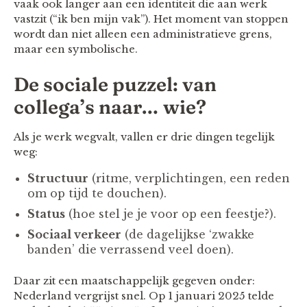
vaak ook langer aan een identiteit die aan werk
vastzit (“ik ben mijn vak”). Het moment van stoppen
wordt dan niet alleen een administratieve grens,
maar een symbolische.
De sociale puzzel: van
collega’s naar… wie?
Als je werk wegvalt, vallen er drie dingen tegelijk
weg:
Structuur
(ritme, verplichtingen, een reden
om op tijd te douchen).
Status
(hoe stel je je voor op een feestje?).
Sociaal verkeer
(de dagelijkse ‘zwakke
banden’ die verrassend veel doen).
Daar zit een maatschappelijk gegeven onder:
Nederland vergrijst snel. Op 1 januari 2025 telde