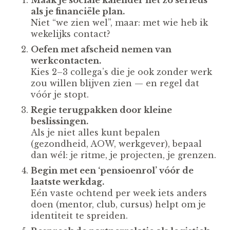
Maak je sociale kalender net zo serieus
als je financiële plan.
Niet “we zien wel”, maar: met wie heb ik
wekelijks contact?
Oefen met afscheid nemen van
werkcontacten.
Kies 2–3 collega’s die je ook zonder werk
zou willen blijven zien — en regel dat
vóór je stopt.
Regie terugpakken door kleine
beslissingen.
Als je niet alles kunt bepalen
(gezondheid, AOW, werkgever), bepaal
dan wél: je ritme, je projecten, je grenzen.
Begin met een ‘pensioenrol’ vóór de
laatste werkdag.
Eén vaste ochtend per week iets anders
doen (mentor, club, cursus) helpt om je
identiteit te spreiden.