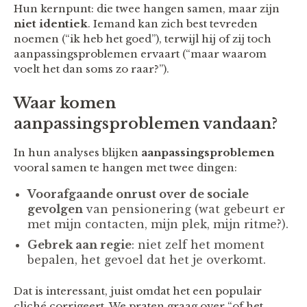
Hun kernpunt: die twee hangen samen, maar zijn
niet identiek
. Iemand kan zich best tevreden
noemen (“ik heb het goed”), terwijl hij of zij toch
aanpassingsproblemen ervaart (“maar waarom
voelt het dan soms zo raar?”).
Waar komen
aanpassingsproblemen vandaan?
In hun analyses blijken
aanpassingsproblemen
vooral samen te hangen met twee dingen:
Voorafgaande onrust over de sociale
gevolgen
van pensionering (wat gebeurt er
met mijn contacten, mijn plek, mijn ritme?).
Gebrek aan regie
: niet zelf het moment
bepalen, het gevoel dat het je overkomt.
Dat is interessant, juist omdat het een populair
cliché corrigeert. We praten graag over “of het