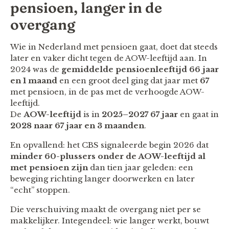
pensioen, langer in de
overgang
Wie in Nederland met pensioen gaat, doet dat steeds
later en vaker dicht tegen de AOW-leeftijd aan. In
2024 was de
gemiddelde pensioenleeftijd 66 jaar
en 1 maand
en een groot deel ging dat jaar met
67
met pensioen, in de pas met de verhoogde AOW-
leeftijd.
De
AOW-leeftijd
is in
2025–2027 67 jaar
en gaat in
2028 naar 67 jaar en 3 maanden
.
En opvallend: het CBS signaleerde begin 2026 dat
minder 60-plussers onder de AOW-leeftijd al
met pensioen zijn
dan tien jaar geleden: een
beweging richting langer doorwerken en later
“echt” stoppen.
Die verschuiving maakt de overgang niet per se
makkelijker. Integendeel: wie langer werkt, bouwt