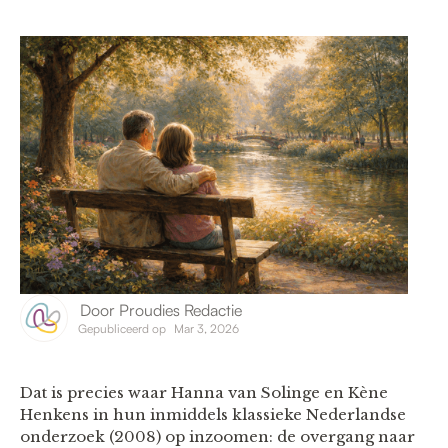
Door
Proudies Redactie
Gepubliceerd op
Mar 3, 2026
Dat is precies waar Hanna van Solinge en Kène
Henkens in hun inmiddels klassieke Nederlandse
onderzoek (2008) op inzoomen: de overgang naar