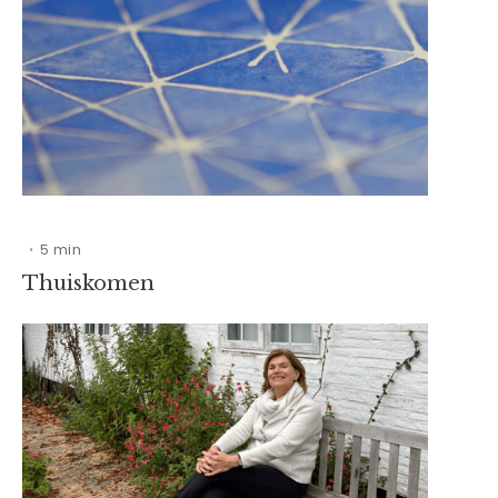
5 min
•
Thuiskomen