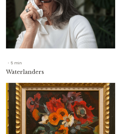
5 min
•
Waterlanders