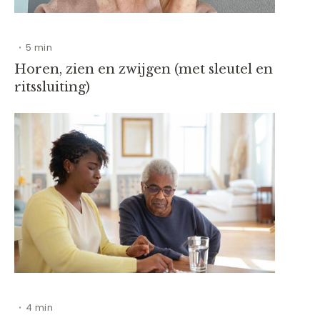
5 min
•
Horen, zien en zwijgen (met sleutel en
ritssluiting)
4 min
•