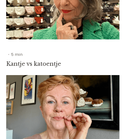
5 min
•
Kantje vs katoentje