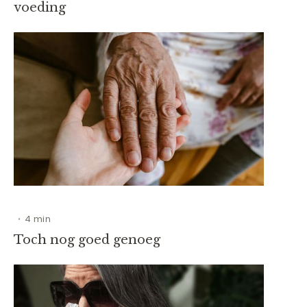
voeding
4 min
•
Toch nog goed genoeg