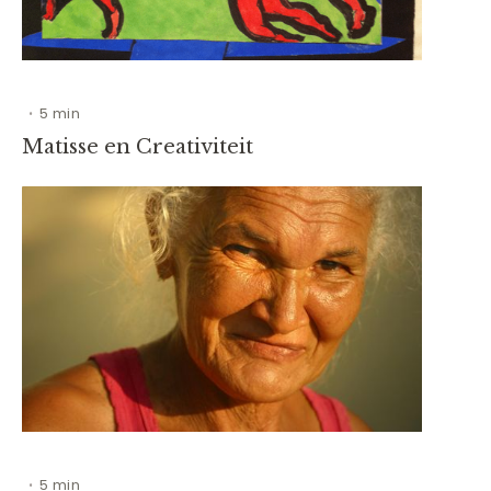
5 min
•
Matisse en Creativiteit
5 min
•