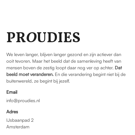
PR
O
UDIES
We leven langer, blijven langer gezond en zijn actiever dan
ooit tevoren. Maar het beeld dat de samenleving heeft van
mensen boven de zestig loopt daar nog ver op achter.
Dat
beeld moet veranderen.
En die verandering begint niet bij de
buitenwereld, ze begint bij jezelf.
Email
info@proudies.nl
Adres
IJsbaanpad 2
Amsterdam