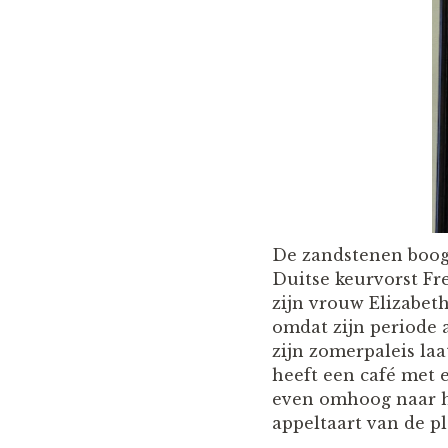
De zandstenen boog 
Duitse keurvorst Fre
zijn vrouw Elizabet
omdat zijn periode
zijn zomerpaleis la
heeft een café met e
even omhoog naar het
appeltaart van de p