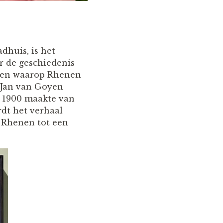
dhuis, is het
r de geschiedenis
ijen waarop Rhenen
 Jan van Goyen
nd 1900 maakte van
rdt het verhaal
e Rhenen tot een