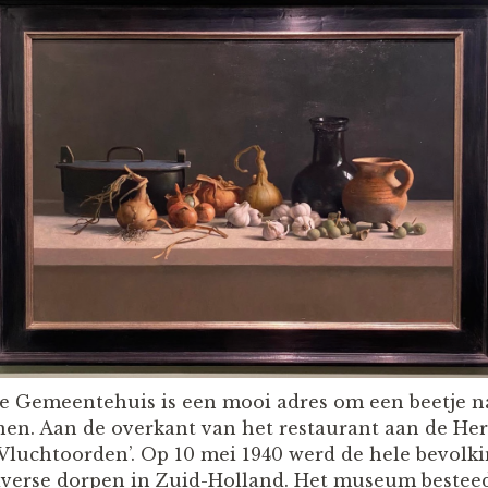
e Gemeentehuis is een mooi adres om een beetje na
en. Aan de overkant van het restaurant aan de Here
luchtoorden’. Op 10 mei 1940 werd de hele bevolk
iverse dorpen in Zuid-Holland. Het museum besteed