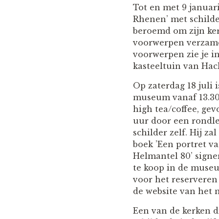
Tot en met 9 januari
Rhenen’ met schilde
beroemd om zijn ker
voorwerpen verzamel
voorwerpen zie je in
kasteeltuin van Hac
Op zaterdag 18 juli i
museum vanaf 13.30
high tea/coffee, gev
uur door een rondle
schilder zelf. Hij zal
boek ’Een portret v
Helmantel 80’ signer
te koop in de muse
voor het reserveren 
de website van het
Een van de kerken 