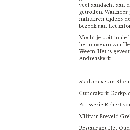
veel aandacht aan 
getroffen. Wanneer 
militairen tijdens 
bezoek aan het info
Mocht je ooit in de
het museum van Hen
Weem. Het is gevest
Andreaskerk.
Stadsmuseum Rhene
Cunerakerk, Kerkpl
Patisserie Robert v
Militair Ereveld G
Restaurant Het Oud