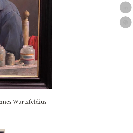
nnes Wurtzfeldius