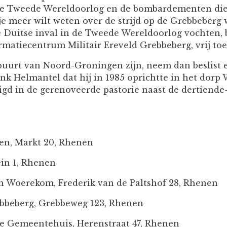
de Tweede Wereldoorlog en de bombardementen die
je meer wilt weten over de strijd op de Grebbeberg
de Duitse inval in de Tweede Wereldoorlog vochten,
rmatiecentrum Militair Ereveld Grebbeberg, vrij toe
 buurt van Noord-Groningen zijn, neem dan beslist e
k Helmantel dat hij in 1985 oprichtte in het dorp
igd in de gerenoveerde pastorie naast de dertiend
n, Markt 20, Rhenen
ein 1, Rhenen
an Woerekom, Frederik van de Paltshof 28, Rhenen
rebbeberg, Grebbeweg 123, Rhenen
e Gemeentehuis, Herenstraat 47, Rhenen