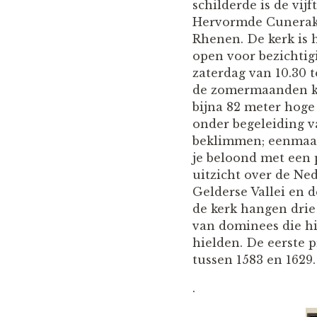
schilderde is de vij
Hervormde Cunerak
Rhenen. De kerk is h
open voor bezichtig
zaterdag van 10.30 t
de zomermaanden k
bijna 82 meter hoge
onder begeleiding v
beklimmen; eenmaa
je beloond met een 
uitzicht over de Ned
Gelderse Vallei en 
de kerk hangen dri
van dominees die h
hielden. De eerste
tussen 1583 en 1629.
.