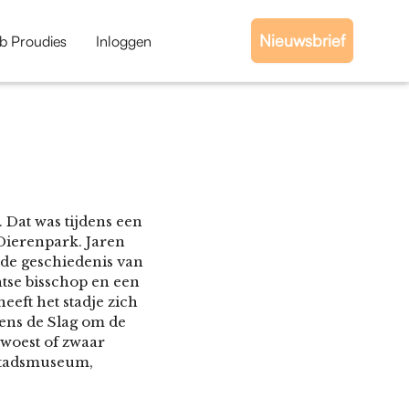
Nieuwsbrief
b Proudies
Inloggen
 Dat was tijdens een
Dierenpark. Jaren
 de geschiedenis van
tse bisschop en een
eeft het stadje zich
ens de Slag om de
woest of zwaar
 stadsmuseum,