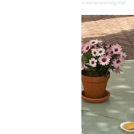
In samenwerking met