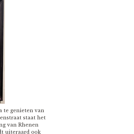
 te genieten van
nstraat staat het
ing van Rhenen
t uiteraard ook