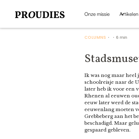
Onze missie
Artikelen
COLUMNS
6 min
•
•
Stadsmuse
Ik was nog maar heel j
schoolreisje naar de 
later heb ik voor een
Rhenen al eeuwen oud 
eeuw later werd de sta
eeuwenlang moeten ver
Grebbeberg aan het b
beschadigd. Maar gelu
gespaard gebleven.