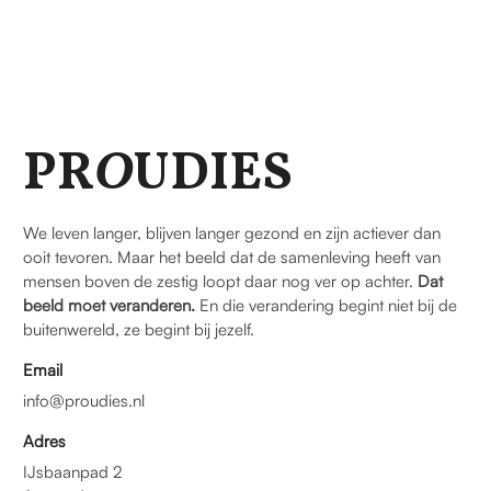
PR
O
UDIES
We leven langer, blijven langer gezond en zijn actiever dan
ooit tevoren. Maar het beeld dat de samenleving heeft van
mensen boven de zestig loopt daar nog ver op achter.
Dat
beeld moet veranderen.
En die verandering begint niet bij de
buitenwereld, ze begint bij jezelf.
Email
info@proudies.nl
Adres
IJsbaanpad 2