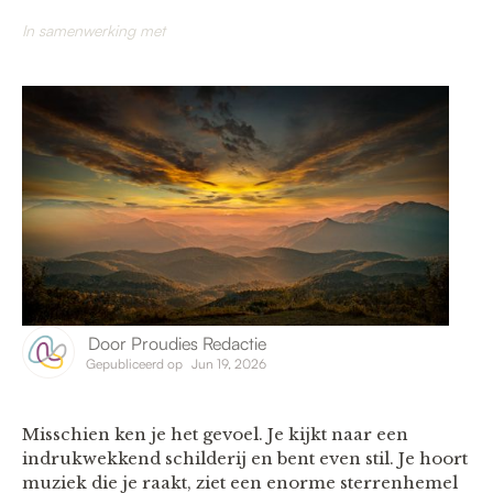
In samenwerking met
Door
Proudies Redactie
Gepubliceerd op
Jun 19, 2026
Misschien ken je het gevoel. Je kijkt naar een
indrukwekkend schilderij en bent even stil. Je hoort
muziek die je raakt, ziet een enorme sterrenhemel