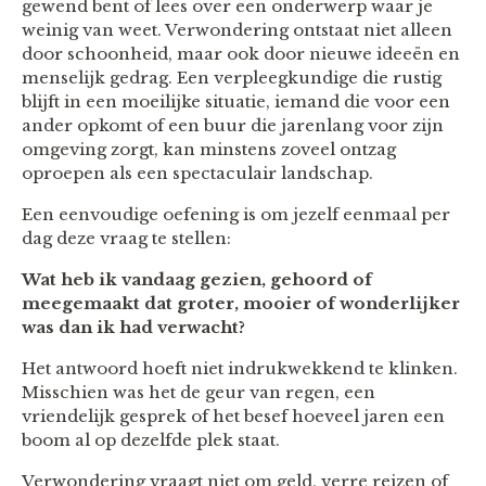
gewend bent of lees over een onderwerp waar je
weinig van weet. Verwondering ontstaat niet alleen
door schoonheid, maar ook door nieuwe ideeën en
menselijk gedrag. Een verpleegkundige die rustig
blijft in een moeilijke situatie, iemand die voor een
ander opkomt of een buur die jarenlang voor zijn
omgeving zorgt, kan minstens zoveel ontzag
oproepen als een spectaculair landschap.
Een eenvoudige oefening is om jezelf eenmaal per
dag deze vraag te stellen:
Wat heb ik vandaag gezien, gehoord of
meegemaakt dat groter, mooier of wonderlijker
was dan ik had verwacht?
Het antwoord hoeft niet indrukwekkend te klinken.
Misschien was het de geur van regen, een
vriendelijk gesprek of het besef hoeveel jaren een
boom al op dezelfde plek staat.
Verwondering vraagt niet om geld, verre reizen of