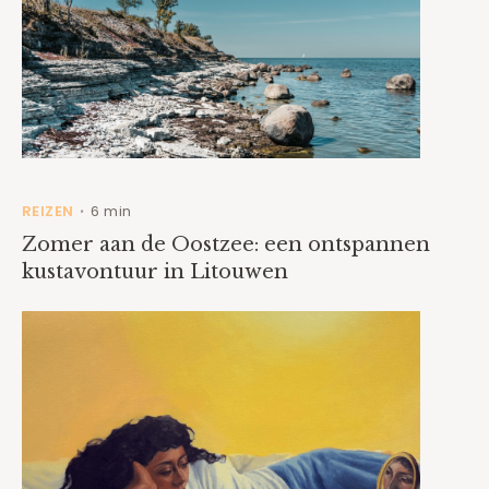
REIZEN
6 min
•
Zomer aan de Oostzee: een ontspannen
kustavontuur in Litouwen