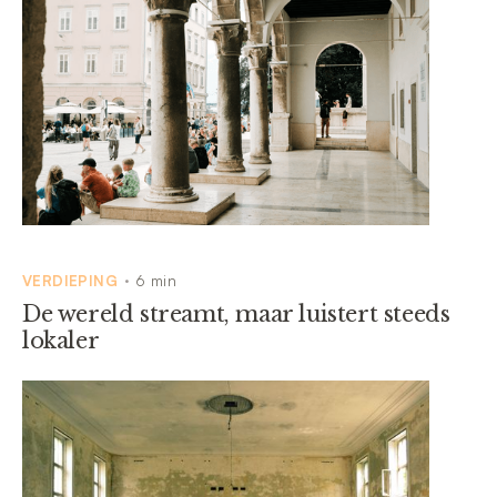
VERDIEPING
6 min
•
De wereld streamt, maar luistert steeds
lokaler