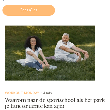
Lees alles
WORKOUT MONDAY
4 min
•
Waarom naar de sportschool als het park
je fitnessruimte kan zijn?