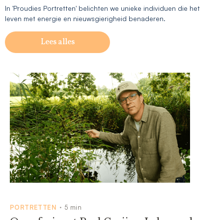
In 'Proudies Portretten' belichten we unieke individuen die het
leven met energie en nieuwsgierigheid benaderen.
Lees alles
PORTRETTEN
5 min
•