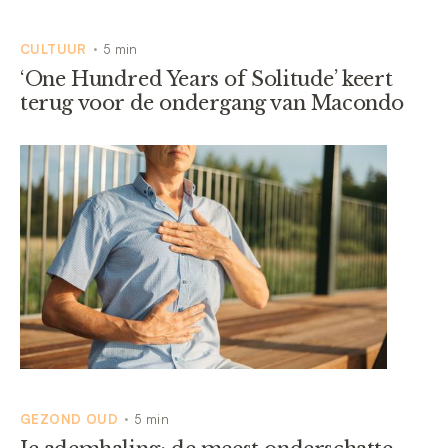
CULTUUR
5 min
•
‘One Hundred Years of Solitude’ keert
terug voor de ondergang van Macondo
GEZOND OUD
5 min
•