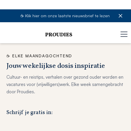
☕️ Klik hier om onze laatste nieuwsbrief te lezen
☕️ ELKE MAANDAGOCHTEND
Jouw wekelijkse dosis inspiratie
Cultuur- en reistips, verhalen over gezond ouder worden en
vacatures voor (vrijwilligers)werk. Elke week samengebracht
door Proudies.
Schrijf je gratis in: