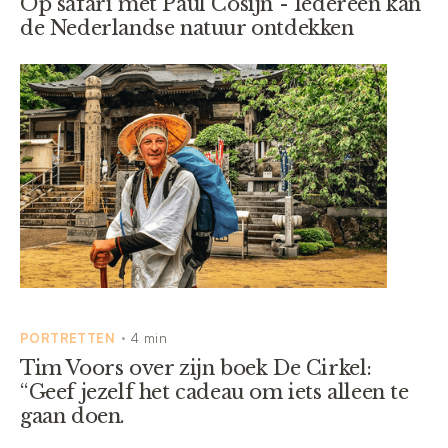
Op safari met Paul Cosijn - Iedereen kan
de Nederlandse natuur ontdekken
PORTRETTEN
4 min
•
Tim Voors over zijn boek De Cirkel:
“Geef jezelf het cadeau om iets alleen te
gaan doen.