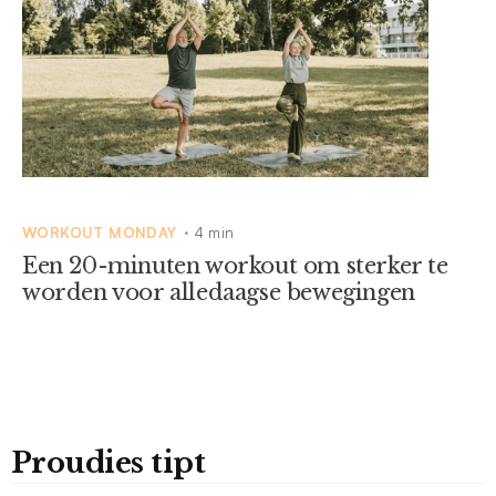
WORKOUT MONDAY
4 min
•
Een 20-minuten workout om sterker te
worden voor alledaagse bewegingen
Proudies tipt