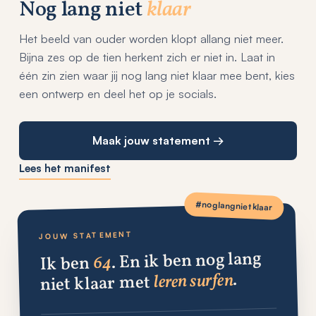
Nog lang niet
klaar
Het beeld van ouder worden klopt allang niet meer.
Bijna zes op de tien herkent zich er niet in. Laat in
één zin zien waar jij nog lang niet klaar mee bent, kies
een ontwerp en deel het op je socials.
Maak jouw statement →
Lees het manifest
#noglangnietklaar
JOUW STATEMENT
. En ik ben nog lang
64
Ik ben
.
leren surfen
niet klaar met