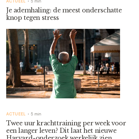
ACTUEEL
5 min
•
Je ademhaling: de meest onderschatte
knop tegen stress
ACTUEEL
5 min
•
Twee uur krachttraining per week voor
een langer leven? Dit laat het nieuwe
Harvard-onderzoek werkelijk zien