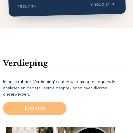
PROUDIES.NL
PROUDIES
Verdieping
In onze rubriek 'Verdieping' richten we ons op diepgaande
analyses en gedetailleerde besprekingen over diverse
onderwerpen.
Lees alles