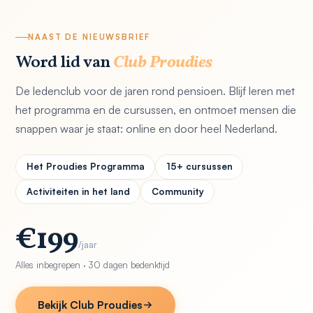
NAAST DE NIEUWSBRIEF
Word lid van
Club Proudies
De ledenclub voor de jaren rond pensioen. Blijf leren met
het programma en de cursussen, en ontmoet mensen die
snappen waar je staat: online en door heel Nederland.
Het Proudies Programma
15+ cursussen
Activiteiten in het land
Community
€199
/jaar
Alles inbegrepen · 30 dagen bedenktijd
Bekijk Club Proudies