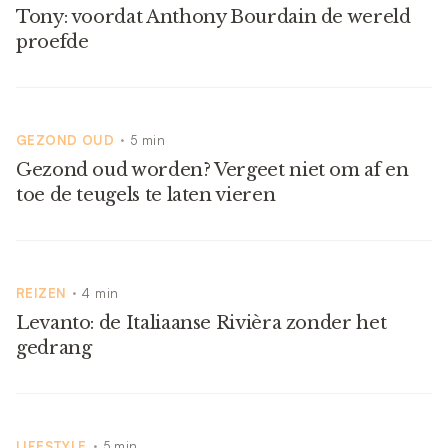
Tony: voordat Anthony Bourdain de wereld
proefde
GEZOND OUD
5 min
•
Gezond oud worden? Vergeet niet om af en
toe de teugels te laten vieren
REIZEN
4 min
•
Levanto: de Italiaanse Rivièra zonder het
gedrang
LIFESTYLE
5 min
•