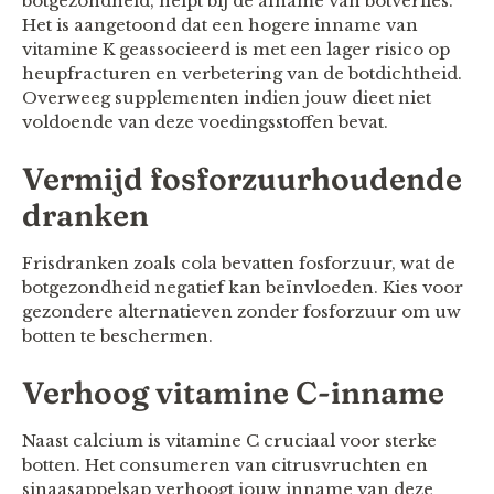
botgezondheid, helpt bij de afname van botverlies.
Het is aangetoond dat een hogere inname van
vitamine K geassocieerd is met een lager risico op
heupfracturen en verbetering van de botdichtheid.
Overweeg supplementen indien jouw dieet niet
voldoende van deze voedingsstoffen bevat.
Vermijd fosforzuurhoudende
dranken
Frisdranken zoals cola bevatten fosforzuur, wat de
botgezondheid negatief kan beïnvloeden. Kies voor
gezondere alternatieven zonder fosforzuur om uw
botten te beschermen.
Verhoog vitamine C-inname
Naast calcium is vitamine C cruciaal voor sterke
botten. Het consumeren van citrusvruchten en
sinaasappelsap verhoogt jouw inname van deze