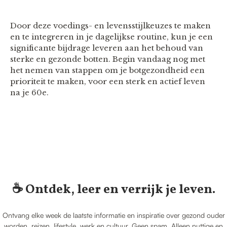
Door deze voedings- en levensstijlkeuzes te maken
en te integreren in je dagelijkse routine, kun je een
significante bijdrage leveren aan het behoud van
sterke en gezonde botten. Begin vandaag nog met
het nemen van stappen om je botgezondheid een
prioriteit te maken, voor een sterk en actief leven
na je 60e.
☕️ Ontdek, leer en verrijk je leven.
Ontvang elke week de laatste informatie en inspiratie over gezond ouder
worden, reizen, lifestyle, werk en cultuur. Geen spam. Alleen nuttige en