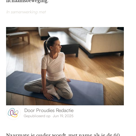
lichaamsbeweging.
In samenwerking met
Door
Proudies Redactie
Gepubliceerd op
Jun 19, 2025
Naarmate je ouder wordt, met name als je de 60