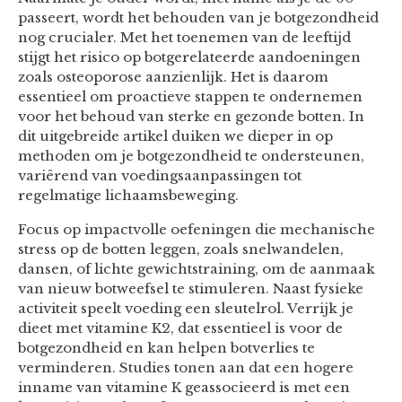
passeert, wordt het behouden van je botgezondheid
nog crucialer. Met het toenemen van de leeftijd
stijgt het risico op botgerelateerde aandoeningen
zoals osteoporose aanzienlijk. Het is daarom
essentieel om proactieve stappen te ondernemen
voor het behoud van sterke en gezonde botten. In
dit uitgebreide artikel duiken we dieper in op
methoden om je botgezondheid te ondersteunen,
variërend van voedingsaanpassingen tot
regelmatige lichaamsbeweging.
Focus op impactvolle oefeningen die mechanische
stress op de botten leggen, zoals snelwandelen,
dansen, of lichte gewichtstraining, om de aanmaak
van nieuw botweefsel te stimuleren. Naast fysieke
activiteit speelt voeding een sleutelrol. Verrijk je
dieet met vitamine K2, dat essentieel is voor de
botgezondheid en kan helpen botverlies te
verminderen. Studies tonen aan dat een hogere
inname van vitamine K geassocieerd is met een