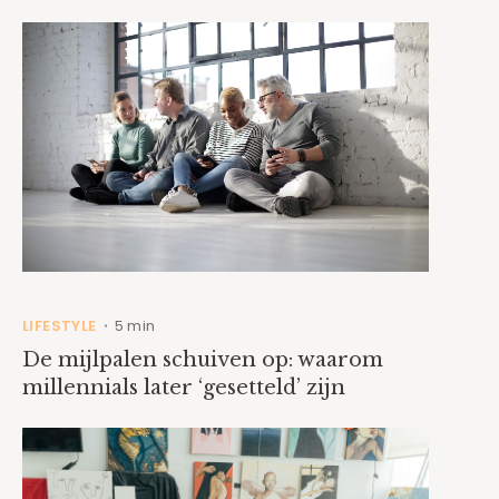
LIFESTYLE
5 min
•
De mijlpalen schuiven op: waarom
millennials later ‘gesetteld’ zijn