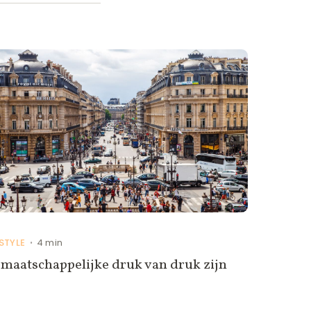
ESTYLE
4 min
•
maatschappelijke druk van druk zijn