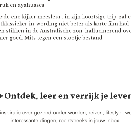
druk en ayahuasca.
r
de ene kijker meesleurt in zijn koortsige trip, zal 
tklassieker-in-wording niet beter als korte film ha
en stikken in de Australische zon, hallucinerend ov
ier goed. Mits tegen een stootje bestand.
️ Ontdek, leer en verrijk je leve
inspiratie over gezond ouder worden, reizen, lifestyle, w
interessante dingen, rechtstreeks in jouw inbox.