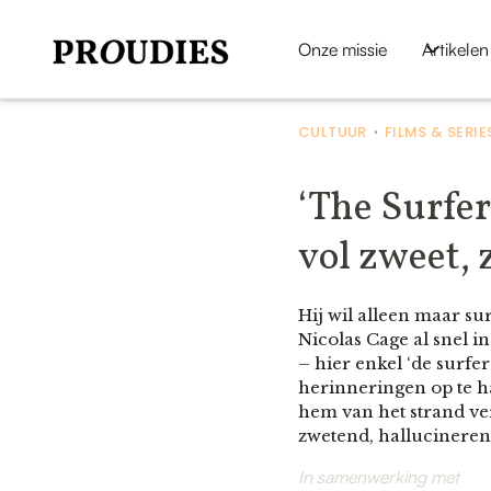
Onze missie
Artikelen
CULTUUR
FILMS & SERIE
•
‘The Surfer
vol zweet,
Hij wil alleen maar s
Nicolas Cage al snel 
– hier enkel ‘de surfe
herinneringen op te ha
hem van het strand ve
zwetend, hallucineren
In samenwerking met