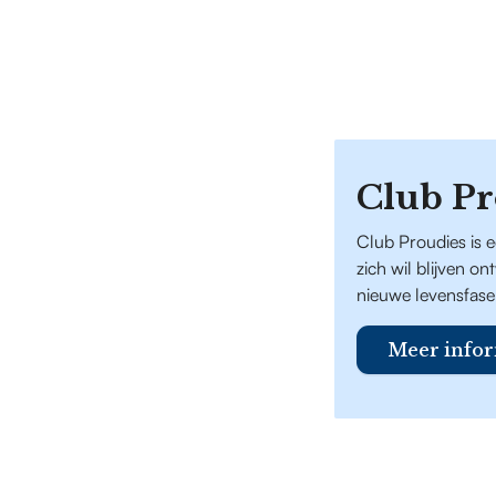
Club Pr
Club Proudies is 
zich wil blijven o
nieuwe levensfase
Meer infor