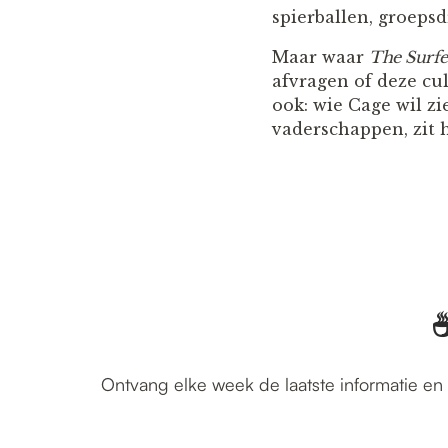
spierballen, groeps
Maar waar
The Surfe
afvragen of deze cul
ook: wie Cage wil zi
vaderschappen, zit h
☕
Ontvang elke week de laatste informatie en 