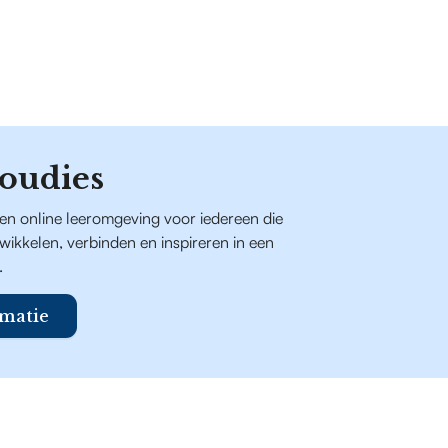
oudies
een online leeromgeving voor iedereen die
ntwikkelen, verbinden en inspireren in een
.
matie