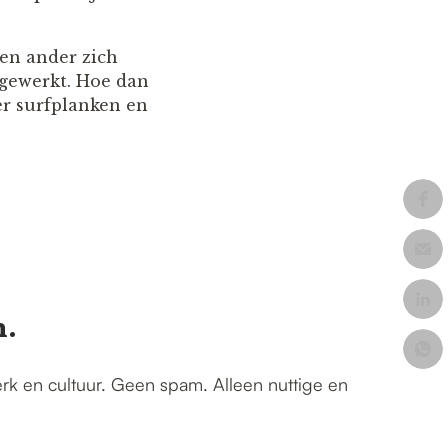
een ander zich
d gewerkt. Hoe dan
er surfplanken en
n.
erk en cultuur. Geen spam. Alleen nuttige en