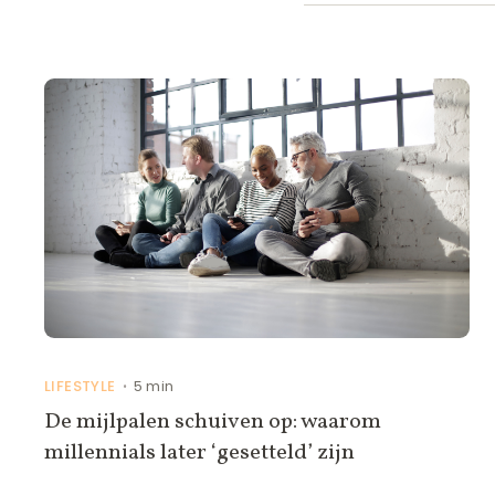
LIFESTYLE
5 min
•
De mijlpalen schuiven op: waarom
millennials later ‘gesetteld’ zijn