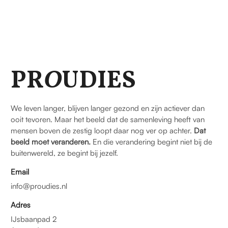
PR
O
UDIES
We leven langer, blijven langer gezond en zijn actiever dan
ooit tevoren. Maar het beeld dat de samenleving heeft van
mensen boven de zestig loopt daar nog ver op achter.
Dat
beeld moet veranderen.
En die verandering begint niet bij de
buitenwereld, ze begint bij jezelf.
Email
info@proudies.nl
Adres
IJsbaanpad 2