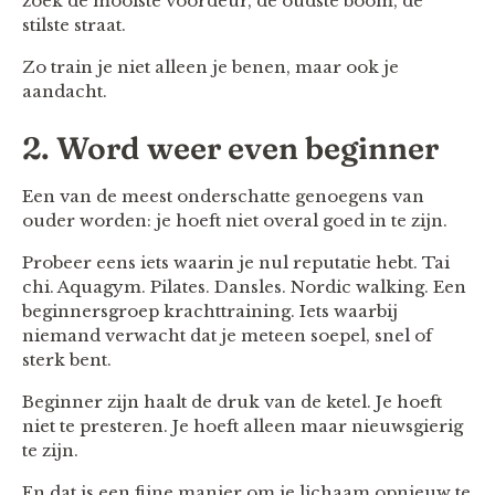
zoek de mooiste voordeur, de oudste boom, de
stilste straat.
Zo train je niet alleen je benen, maar ook je
aandacht.
2. Word weer even beginner
Een van de meest onderschatte genoegens van
ouder worden: je hoeft niet overal goed in te zijn.
Probeer eens iets waarin je nul reputatie hebt. Tai
chi. Aquagym. Pilates. Dansles. Nordic walking. Een
beginnersgroep krachttraining. Iets waarbij
niemand verwacht dat je meteen soepel, snel of
sterk bent.
Beginner zijn haalt de druk van de ketel. Je hoeft
niet te presteren. Je hoeft alleen maar nieuwsgierig
te zijn.
En dat is een fijne manier om je lichaam opnieuw te