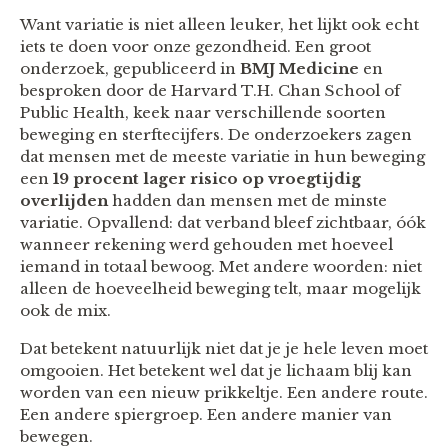
Want variatie is niet alleen leuker, het lijkt ook echt
iets te doen voor onze gezondheid. Een groot
onderzoek, gepubliceerd in
BMJ Medicine
en
besproken door de Harvard T.H. Chan School of
Public Health, keek naar verschillende soorten
beweging en sterftecijfers. De onderzoekers zagen
dat mensen met de meeste variatie in hun beweging
een
19 procent lager risico op vroegtijdig
overlijden
hadden dan mensen met de minste
variatie. Opvallend: dat verband bleef zichtbaar, óók
wanneer rekening werd gehouden met hoeveel
iemand in totaal bewoog. Met andere woorden: niet
alleen de hoeveelheid beweging telt, maar mogelijk
ook de mix.
Dat betekent natuurlijk niet dat je je hele leven moet
omgooien. Het betekent wel dat je lichaam blij kan
worden van een nieuw prikkeltje. Een andere route.
Een andere spiergroep. Een andere manier van
bewegen.