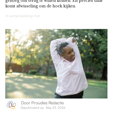
genoeg om terug te willen komen. En precies daar
komt afwisseling om de hoek kijken.
In samenwerking met
Door
Proudies Redactie
Gepubliceerd op
May 23, 2026