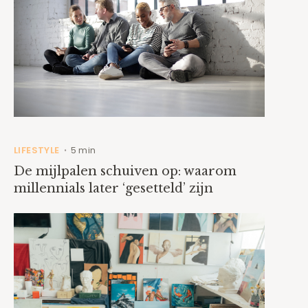
LIFESTYLE
5 min
•
De mijlpalen schuiven op: waarom
millennials later ‘gesetteld’ zijn