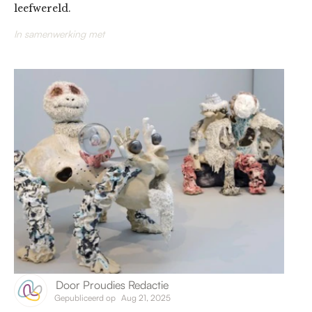
leefwereld.
In samenwerking met
Door
Proudies Redactie
Gepubliceerd op
Aug 21, 2025