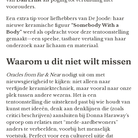
voorouders.
Een extra tip voor liefhebbers van De Joode: haar
nieuwe keramische figuur
“Somebody With a
Body”
werd als opdracht voor deze tentoonstelling
gemaakt—een speelse, tastbare vertaling van haar
onderzoek naar lichaam en materiaal.
Waarom u dit niet wilt missen
Oracles from Far & Near
nodigt uit om met
nieuwsgierigheid te kijken: niet alleen naar
verfijnde keramiektechniek, maar vooral naar onze
plek tussen andere wezens. Het is een
tentoonstelling die uitstekend past bij wie houdt van
kunst met ideeën, denk aan denklijnen die (zoals
critici beschrijven) aansluiten bij Donna Haraway’s
oproep om relaties met “mede-aardbewoners”
anders te verbeelden, voorbij het menselijk
voetstuk. Perfect voor een cultureel uitje dat