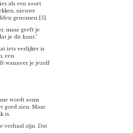
es als een soort
ekken, nieuwe
adden genomen [5].
r, maar geeft je
at je dit kunt.”
 iets eerlijker is
m, een
ft wanneer je jezelf
misme wordt soms
et goed zien. Maar
k is.
e verhaal zijn. Dat