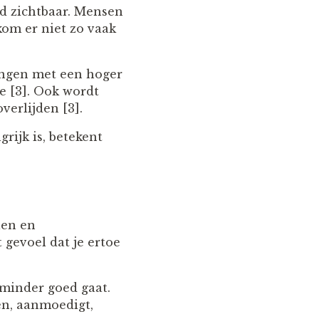
jd zichtbaar. Mensen
 kom er niet zo vaak
angen met een hoger
e [3]. Ook wordt
verlijden [3].
rijk is, betekent
len en
 gevoel dat je ertoe
minder goed gaat.
en, aanmoedigt,