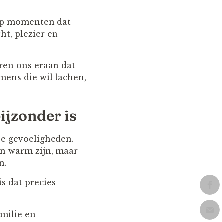
 op momenten dat
ht, plezier en
ren ons eraan dat
mens die wil lachen,
ijzonder is
 je gevoeligheden.
en warm zijn, maar
n.
s dat precies
milie en