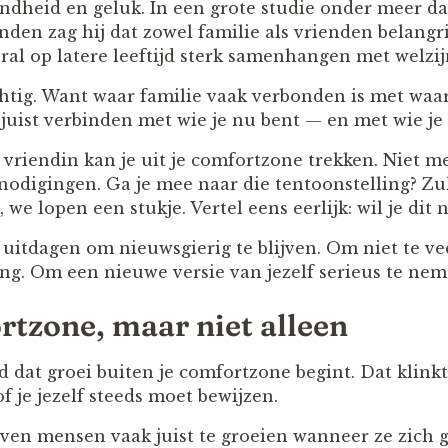
ndheid en geluk. In een grote studie onder meer 
nden zag hij dat zowel familie als vrienden belangri
al op latere leeftijd sterk samenhangen met welzij
achtig. Want waar familie vaak verbonden is met waa
juist verbinden met wie je nu bent — en met wie j
 vriendin kan je uit je comfortzone trekken. Niet m
nodigingen. Ga je mee naar die tentoonstelling? Zu
we lopen een stukje. Vertel eens eerlijk: wil je dit 
uitdagen om nieuwsgierig te blijven. Om niet te ve
ing. Om een nieuwe versie van jezelf serieus te nem
rtzone, maar niet alleen
 dat groei buiten je comfortzone begint. Dat klink
f je jezelf steeds moet bewijzen.
rven mensen vaak juist te groeien wanneer ze zich 