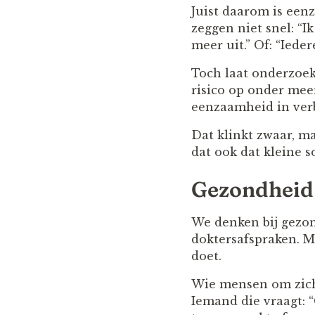
Juist daarom is eenz
zeggen niet snel: “Ik
meer uit.” Of: “Ieder
Toch laat onderzoek
risico op onder meer
eenzaamheid in verb
Dat klinkt zwaar, ma
dat ook dat kleine 
Gezondheid 
We denken bij gezon
doktersafspraken. Ma
doet.
Wie mensen om zich 
Iemand die vraagt: 