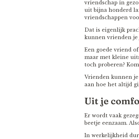
vriendschap in gezo
uit bijna honderd la
vriendschappen voor
Dat is eigenlijk pr
kunnen vrienden je 
Een goede vriend of
maar met kleine uit
toch proberen? Kom, 
Vrienden kunnen je 
aan hoe het altijd g
Uit je comfo
Er wordt vaak gezegd
beetje eenzaam. Also
In werkelijkheid du