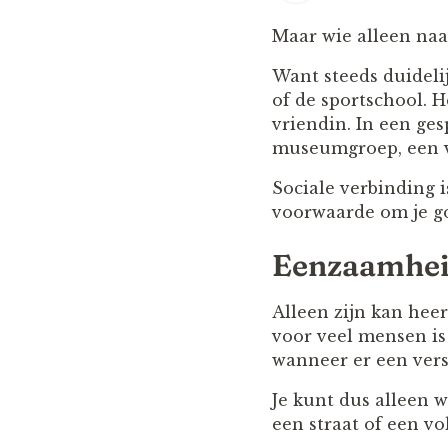
Maar wie alleen naar
Want steeds duideli
of de sportschool. 
vriendin. In een ges
museumgroep, een vr
Sociale verbinding i
voorwaarde om je go
Eenzaamheid 
Alleen zijn kan heer
voor veel mensen is
wanneer er een versc
Je kunt dus alleen 
een straat of een v