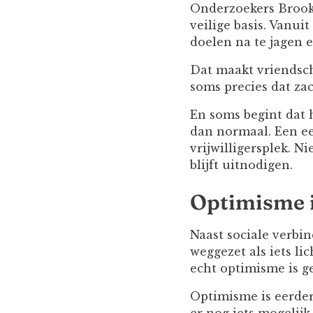
Onderzoekers Brooke
veilige basis. Vanu
doelen na te jagen 
Dat maakt vriendsch
soms precies dat zach
En soms begint dat h
dan normaal. Een ee
vrijwilligersplek. N
blijft uitnodigen.
Optimisme i
Naast sociale verbin
weggezet als iets li
echt optimisme is ge
Optimisme is eerder 