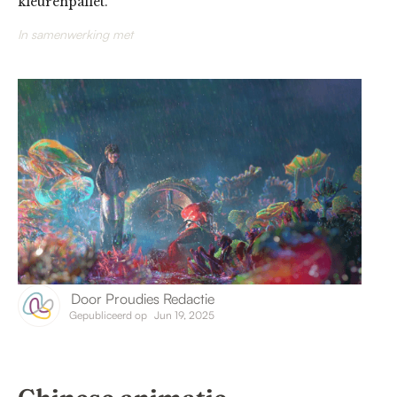
kleurenpallet.
In samenwerking met
Door
Proudies Redactie
Gepubliceerd op
Jun 19, 2025