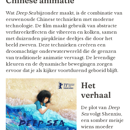
Chinese animatie
Wat
Deep Sea
bijzonder maakt, is de combinatie van
eeuwenoude Chinese technieken met moderne
technologie. De film maakt gebruik van abstracte
verfstreekeffecten die vibreren en kolken, samen
met duizenden piepkleine deeltjes die door het
beeld zweven. Deze technieken creëren een
droomachtige onderwaterwereld die de grenzen
van traditionele animatie vervaagt. De levendige
kleuren en de dynamische bewegingen zorgen
ervoor dat je als kijker voortdurend geboeid blijft.
Het
verhaal
De plot van
Deep
Sea
volgt Shenxiu,
een somber meisje
wiens moeder