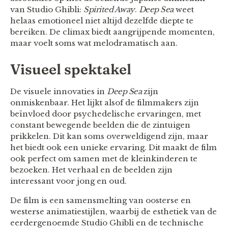
van Studio Ghibli:
Spirited Away
.
Deep Sea
weet
helaas emotioneel niet altijd dezelfde diepte te
bereiken. De climax biedt aangrijpende momenten,
maar voelt soms wat melodramatisch aan.
Visueel spektakel
De visuele innovaties in
Deep Sea
zijn
onmiskenbaar. Het lijkt alsof de filmmakers zijn
beïnvloed door psychedelische ervaringen, met
constant bewegende beelden die de zintuigen
prikkelen. Dit kan soms overweldigend zijn, maar
het biedt ook een unieke ervaring. Dit maakt de film
ook perfect om samen met de kleinkinderen te
bezoeken. Het verhaal en de beelden zijn
interessant voor jong en oud.
De film is een samensmelting van oosterse en
westerse animatiestijlen, waarbij de esthetiek van de
eerdergenoemde Studio Ghibli en de technische