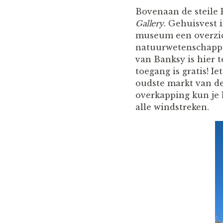
Bovenaan de steile P
Gallery
. Gehuisvest 
museum een overzic
natuurwetenschappe
van Banksy is hier 
toegang is gratis! I
oudste markt van de 
overkapping kun je h
alle windstreken.