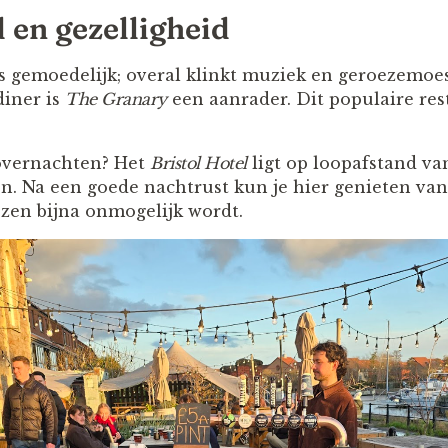
 en gezelligheid
is gemoedelijk; overal klinkt muziek en geroezemoes
diner is
The Granary
een aanrader. Dit populaire res
 overnachten? Het
Bristol Hotel
ligt op loopafstand van
. Na een goede nachtrust kun je hier genieten van 
iezen bijna onmogelijk wordt.