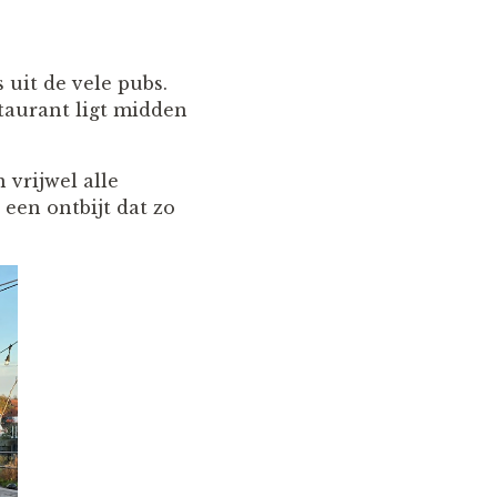
 uit de vele pubs.
taurant ligt midden
 vrijwel alle
een ontbijt dat zo