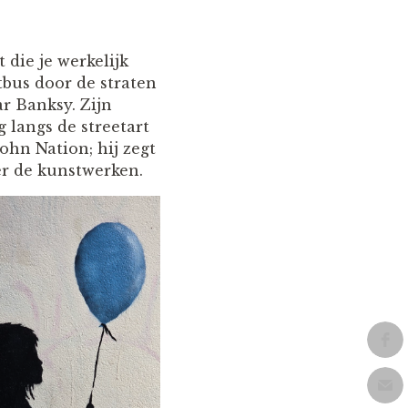
 die je werkelijk
tbus door de straten
r Banksy. Zijn
g langs de streetart
ohn Nation; hij zegt
er de kunstwerken.