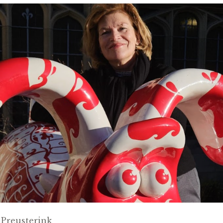
 Preusterink