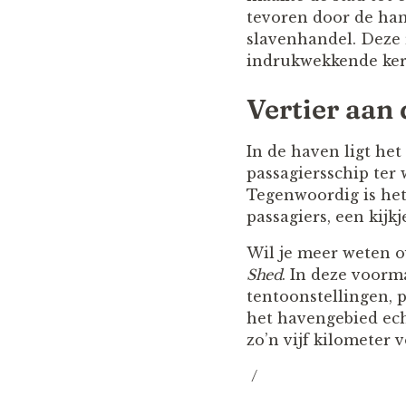
tevoren door de han
slavenhandel. Deze r
indrukwekkende kerk
Vertier aan
In de haven ligt he
passagiersschip ter
Tegenwoordig is het
passagiers, een kij
Wil je meer weten 
Shed
. In deze voorm
tentoonstellingen, 
het havengebied ech
zo’n vijf kilometer 
/