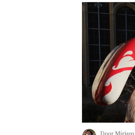
Door
Mirjam