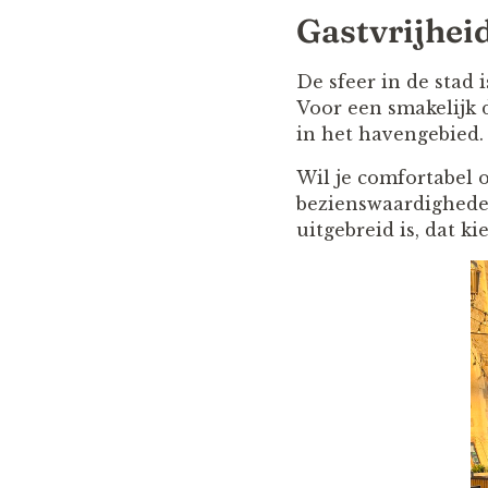
Gastvrijheid
De sfeer in de stad 
Voor een smakelijk 
in het havengebied.
Wil je comfortabel
bezienswaardigheden
uitgebreid is, dat k