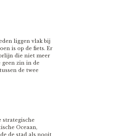
eden liggen vlak bij
n is op de fiets. Er
rlijn die niet meer
e geen zin in de
 tussen de twee
 strategische
tische Oceaan,
de de stad als nooit