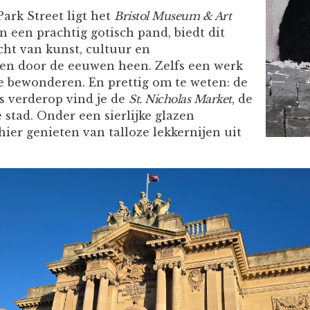
ark Street ligt het
Bristol Museum & Art
in een prachtig gotisch pand, biedt dit
ht van kunst, cultuur en
n door de eeuwen heen. Zelfs een werk
te bewonderen. En prettig om te weten: de
ets verderop vind je de
St. Nicholas Market
, de
stad. Onder een sierlijke glazen
ier genieten van talloze lekkernijen uit