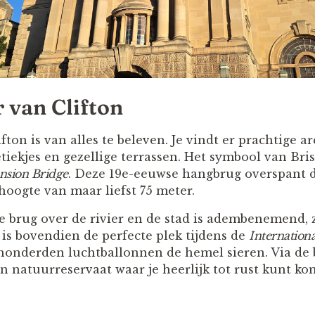
 van Clifton
fton is van alles te beleven. Je vindt er prachtige a
tiekjes en gezellige terrassen. Het symbool van Bris
nsion Bridge
. Deze 19e-eeuwse hangbrug overspant d
oogte van maar liefst 75 meter.
e brug over de rivier en de stad is adembenemend, z
is bovendien de perfecte plek tijdens de
Internationa
onderden luchtballonnen de hemel sieren. Via de 
en natuurreservaat waar je heerlijk tot rust kunt ko