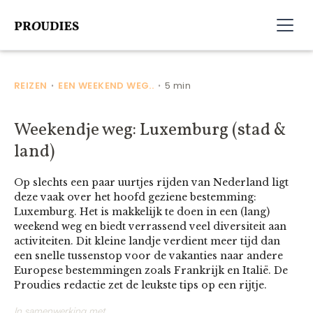
REIZEN
EEN WEEKEND WEG..
5 min
•
•
Weekendje weg: Luxemburg (stad &
land)
Op slechts een paar uurtjes rijden van Nederland ligt
deze vaak over het hoofd geziene bestemming:
Luxemburg. Het is makkelijk te doen in een (lang)
weekend weg en biedt verrassend veel diversiteit aan
activiteiten. Dit kleine landje verdient meer tijd dan
een snelle tussenstop voor de vakanties naar andere
Europese bestemmingen zoals Frankrijk en Italië. De
Proudies redactie zet de leukste tips op een rijtje.
In samenwerking met