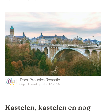
Door
Proudies Redactie
Gepubliceerd op
Jun 19, 2025
Kastelen, kastelen en nog