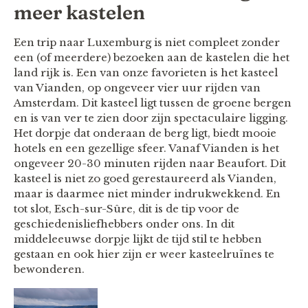
meer kastelen
Een trip naar Luxemburg is niet compleet zonder
een (of meerdere) bezoeken aan de kastelen die het
land rijk is. Een van onze favorieten is het kasteel
van Vianden, op ongeveer vier uur rijden van
Amsterdam. Dit kasteel ligt tussen de groene bergen
en is van ver te zien door zijn spectaculaire ligging.
Het dorpje dat onderaan de berg ligt, biedt mooie
hotels en een gezellige sfeer. Vanaf Vianden is het
ongeveer 20-30 minuten rijden naar Beaufort. Dit
kasteel is niet zo goed gerestaureerd als Vianden,
maar is daarmee niet minder indrukwekkend. En
tot slot, Esch-sur-Sûre, dit is de tip voor de
geschiedenisliefhebbers onder ons. In dit
middeleeuwse dorpje lijkt de tijd stil te hebben
gestaan en ook hier zijn er weer kasteelruïnes te
bewonderen.