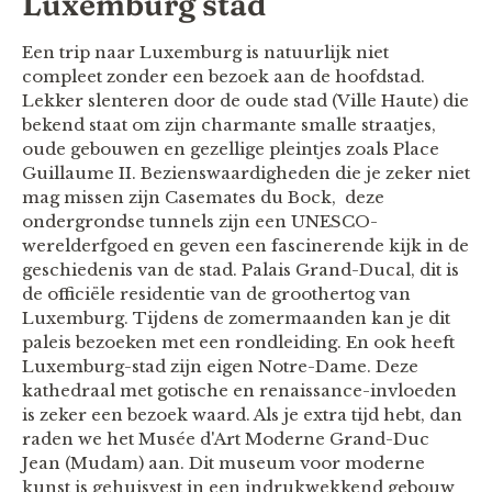
Luxemburg stad
Een trip naar Luxemburg is natuurlijk niet
compleet zonder een bezoek aan de hoofdstad.
Lekker slenteren door de oude stad (Ville Haute) die
bekend staat om zijn charmante smalle straatjes,
oude gebouwen en gezellige pleintjes zoals Place
Guillaume II. Bezienswaardigheden die je zeker niet
mag missen zijn Casemates du Bock, deze
ondergrondse tunnels zijn een UNESCO-
werelderfgoed en geven een fascinerende kijk in de
geschiedenis van de stad. Palais Grand-Ducal, dit is
de officiële residentie van de groothertog van
Luxemburg. Tijdens de zomermaanden kan je dit
paleis bezoeken met een rondleiding. En ook heeft
Luxemburg-stad zijn eigen Notre-Dame. Deze
kathedraal met gotische en renaissance-invloeden
is zeker een bezoek waard. Als je extra tijd hebt, dan
raden we het Musée d'Art Moderne Grand-Duc
Jean (Mudam) aan. Dit museum voor moderne
kunst is gehuisvest in een indrukwekkend gebouw