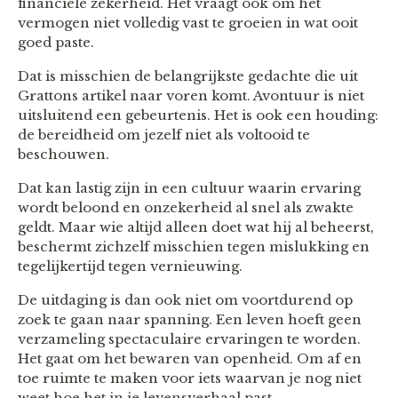
financiële zekerheid. Het vraagt ook om het
vermogen niet volledig vast te groeien in wat ooit
goed paste.
Dat is misschien de belangrijkste gedachte die uit
Grattons artikel naar voren komt. Avontuur is niet
uitsluitend een gebeurtenis. Het is ook een houding:
de bereidheid om jezelf niet als voltooid te
beschouwen.
Dat kan lastig zijn in een cultuur waarin ervaring
wordt beloond en onzekerheid al snel als zwakte
geldt. Maar wie altijd alleen doet wat hij al beheerst,
beschermt zichzelf misschien tegen mislukking en
tegelijkertijd tegen vernieuwing.
De uitdaging is dan ook niet om voortdurend op
zoek te gaan naar spanning. Een leven hoeft geen
verzameling spectaculaire ervaringen te worden.
Het gaat om het bewaren van openheid. Om af en
toe ruimte te maken voor iets waarvan je nog niet
weet hoe het in je levensverhaal past.