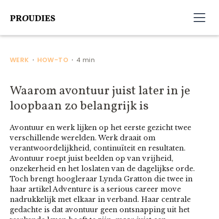
WERK
HOW-TO
4 min
•
•
Waarom avontuur juist later in je
loopbaan zo belangrijk is
Avontuur en werk lijken op het eerste gezicht twee
verschillende werelden. Werk draait om
verantwoordelijkheid, continuïteit en resultaten.
Avontuur roept juist beelden op van vrijheid,
onzekerheid en het loslaten van de dagelijkse orde.
Toch brengt hoogleraar Lynda Gratton die twee in
haar artikel Adventure is a serious career move
nadrukkelijk met elkaar in verband. Haar centrale
gedachte is dat avontuur geen ontsnapping uit het