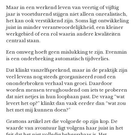
Maar in een werkend leven van veertig of vijftig
jaar is voortdurend stijgen niet alleen onrealistisch,
het kan ook verstikkend zijn. Soms ligt ontwikkeling
juist in minder verantwoordelijkheid, een kleiner
werkgebied of een rol waarin andere kwaliteiten
centraal staan.
Een omweg hoeft geen mislukking te zijn. Evenmin
is een onderbreking automatisch tijdverlies.
Dat klinkt vanzelfsprekend, maar in de praktijk zijn
veel levens nog steeds georganiseerd rond een
ononderbroken verhaal van groei. Daardoor
worden mensen terughoudend om iets te proberen
dat niet netjes in hun loopbaan past. De vraag “wat
levert het op?” klinkt dan vaak eerder dan “wat zou
het met mij kunnen doen?”
Grattons artikel zet die volgorde op zijn kop. De
waarde van avontuur ligt volgens haar juist in het
feit dat het niet volledig beheersbaar is. Het