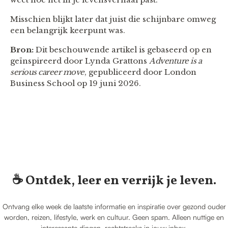
Misschien blijkt later dat juist die schijnbare omweg
een belangrijk keerpunt was.
Bron:
Dit beschouwende artikel is gebaseerd op en
geïnspireerd door Lynda Grattons
Adventure is a
serious career move
, gepubliceerd door London
Business School op 19 juni 2026.
☕️ Ontdek, leer en verrijk je leven.
Ontvang elke week de laatste informatie en inspiratie over gezond ouder
worden, reizen, lifestyle, werk en cultuur. Geen spam. Alleen nuttige en
interessante dingen, rechtstreeks in jouw inbox.