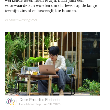
werkende leven hoeft te zijn, maar juist een
voorwaarde kan worden om dat leven op de lange
termijn zinvol en beweeglijk te houden.
In samenwerking met
Door
Proudies Redactie
Gepubliceerd op
Jun 20, 2026