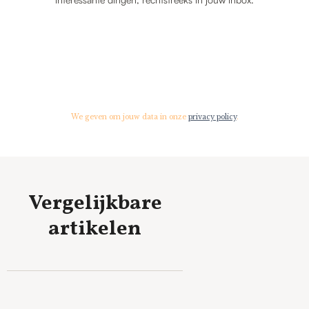
We geven om jouw data in onze
privacy policy
.
Vergelijkbare
artikelen