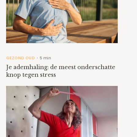
GEZOND OUD
5 min
•
Je ademhaling: de meest onderschatte
knop tegen stress