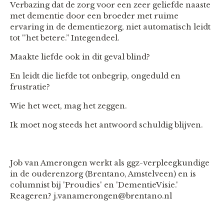
Verbazing dat de zorg voor een zeer geliefde naaste
met dementie door een broeder met ruime
ervaring in de dementiezorg, niet automatisch leidt
tot ''het betere.” Integendeel.
Maakte liefde ook in dit geval blind?
En leidt die liefde tot onbegrip, ongeduld en
frustratie?
Wie het weet, mag het zeggen.
Ik moet nog steeds het antwoord schuldig blijven.
Job van Amerongen werkt als ggz-verpleegkundige
in de ouderenzorg (Brentano, Amstelveen) en is
columnist bij 'Proudies' en 'DementieVisie.'
Reageren? j.vanamerongen@brentano.nl