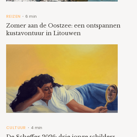
REIZEN
6 min
•
Zomer aan de Oostzee: een ontspannen
kustavontuur in Litouwen
CULTUUR
4 min
•