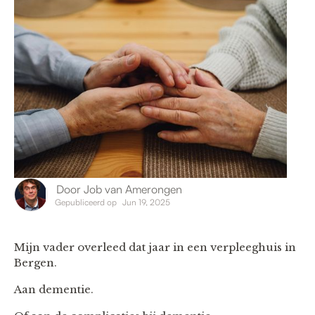
Door
Job van Amerongen
Gepubliceerd op
Jun 19, 2025
Mijn vader overleed dat jaar in een verpleeghuis in
Bergen.
Aan dementie.