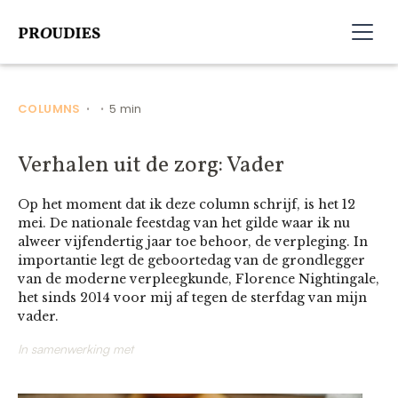
COLUMNS
5 min
•
•
Verhalen uit de zorg: Vader
Op het moment dat ik deze column schrijf, is het 12
mei. De nationale feestdag van het gilde waar ik nu
alweer vijfendertig jaar toe behoor, de verpleging. In
importantie legt de geboortedag van de grondlegger
van de moderne verpleegkunde, Florence Nightingale,
het sinds 2014 voor mij af tegen de sterfdag van mijn
vader.
In samenwerking met