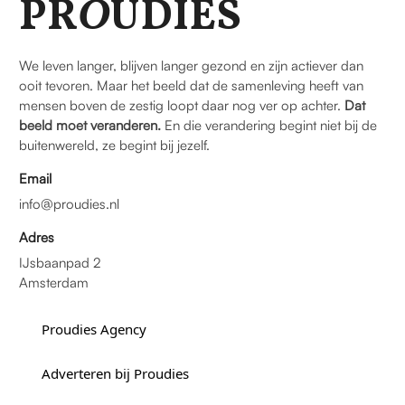
PR
O
UDIES
We leven langer, blijven langer gezond en zijn actiever dan
ooit tevoren. Maar het beeld dat de samenleving heeft van
mensen boven de zestig loopt daar nog ver op achter.
Dat
beeld moet veranderen.
En die verandering begint niet bij de
buitenwereld, ze begint bij jezelf.
Email
info@proudies.nl
Adres
IJsbaanpad 2
Amsterdam
Proudies Agency
Adverteren bij Proudies