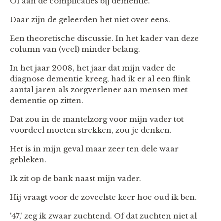
Of aan de complicaties bij dementie.
Daar zijn de geleerden het niet over eens.
Een theoretische discussie. In het kader van deze
column van (veel) minder belang.
In het jaar 2008, het jaar dat mijn vader de
diagnose dementie kreeg, had ik er al een flink
aantal jaren als zorgverlener aan mensen met
dementie op zitten.
Dat zou in de mantelzorg voor mijn vader tot
voordeel moeten strekken, zou je denken.
Het is in mijn geval maar zeer ten dele waar
gebleken.
Ik zit op de bank naast mijn vader.
Hij vraagt voor de zoveelste keer hoe oud ik ben.
'47,' zeg ik zwaar zuchtend. Of dat zuchten niet al