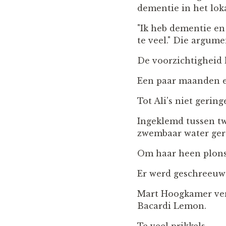
dementie in het lo
"Ik heb dementie e
te veel." Die argume
De voorzichtigheid 
Een paar maanden ee
Tot Ali's niet gerin
Ingeklemd tussen tw
zwembaar water ger
Om haar heen plons
Er werd geschreeuw
Mart Hoogkamer verk
Bacardi Lemon.