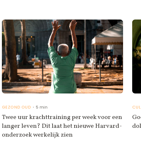
GEZOND OUD
5 min
CUL
•
Twee uur krachttraining per week voor een
Goo
langer leven? Dit laat het nieuwe Harvard-
do
onderzoek werkelijk zien