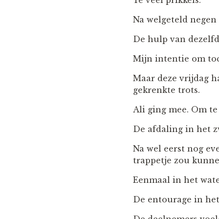
Te veel prikkels.
Na welgeteld negen 
De hulp van dezelfd
Mijn intentie om to
Maar deze vrijdag 
gekrenkte trots.
Ali ging mee. Om 
De afdaling in het 
Na wel eerst nog ev
trappetje zou kunnen
Eenmaal in het water
De entourage in het