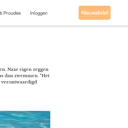
Nieuwsbrief
b Proudies
Inloggen
egen. Naar eigen zeggen
 was dan zwemmen. "Het
e verontwaardigd