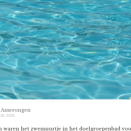
n Amerongen
 26, 2025
 waren het zwemuurtje in het doelgroepenbad vo