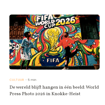
CULTUUR
5 min
•
De wereld blijft hangen in één beeld: World
Press Photo 2026 in Knokke-Heist