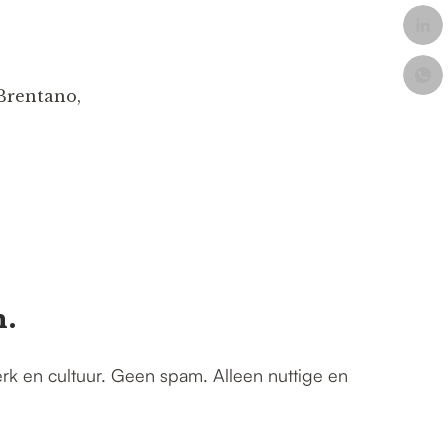
Brentano,
n.
erk en cultuur. Geen spam. Alleen nuttige en