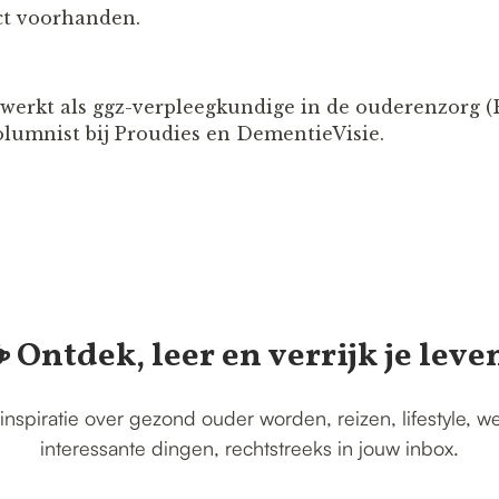
ect voorhanden.
werkt als ggz-verpleegkundige in de ouderenzorg (
olumnist bij Proudies en DementieVisie.
️ Ontdek, leer en verrijk je leve
inspiratie over gezond ouder worden, reizen, lifestyle, w
interessante dingen, rechtstreeks in jouw inbox.