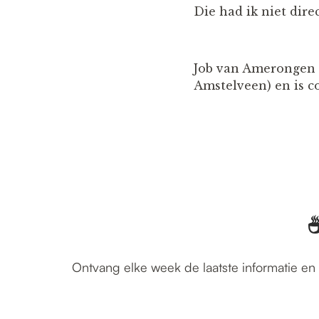
Die had ik niet dir
Job van Amerongen 
Amstelveen) en is c
☕
Ontvang elke week de laatste informatie en 