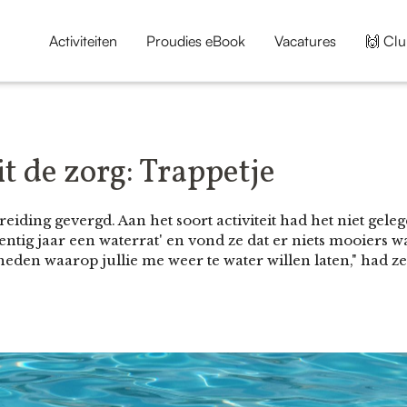
Activiteiten
Proudies eBook
Vacatures
🙌 Clu
t de zorg: Trappetje
reiding gevergd. Aan het soort activiteit had het niet gel
entig jaar een waterrat' en vond ze dat er niets mooiers
eden waarop jullie me weer te water willen laten," had z