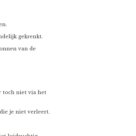
en.
ndelijk gekrenkt.
wonnen van de
 toch niet via het
e je niet verleert.