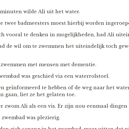
minuten wilde Ali uit het water.
e twee badmeesters moest hierbij worden ingeroep
ch vooral te denken in mogelijkheden, had Ali uitei
had de wil om te zwemmen het uiteindelijk toch ge
te zwemmen met mensen met dementie.
zwembad was geschied via een waterrolstoel.
en geïnformeerd te hebben of de weg naar het water
 gaan, liet ze het gelaten toe.
 zwom Ali als een vis. Er zijn nou eenmaal dingen di
 zwembad was plezierig.