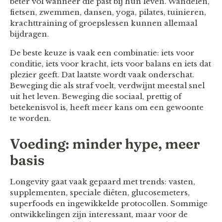
beter vol wanneer die past bij hun leven. Wandelen,
fietsen, zwemmen, dansen, yoga, pilates, tuinieren,
krachttraining of groepslessen kunnen allemaal
bijdragen.
De beste keuze is vaak een combinatie: iets voor
conditie, iets voor kracht, iets voor balans en iets dat
plezier geeft. Dat laatste wordt vaak onderschat.
Beweging die als straf voelt, verdwijnt meestal snel
uit het leven. Beweging die sociaal, prettig of
betekenisvol is, heeft meer kans om een gewoonte
te worden.
Voeding: minder hype, meer
basis
Longevity gaat vaak gepaard met trends: vasten,
supplementen, speciale diëten, glucosemeters,
superfoods en ingewikkelde protocollen. Sommige
ontwikkelingen zijn interessant, maar voor de