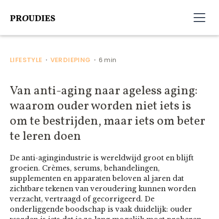
LIFESTYLE
VERDIEPING
6 min
•
•
Van anti-aging naar ageless aging:
waarom ouder worden niet iets is
om te bestrijden, maar iets om beter
te leren doen
De anti-agingindustrie is wereldwijd groot en blijft
groeien. Crèmes, serums, behandelingen,
supplementen en apparaten beloven al jaren dat
zichtbare tekenen van veroudering kunnen worden
verzacht, vertraagd of gecorrigeerd. De
onderliggende boodschap is vaak duidelijk: ouder