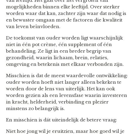
van leeftijd. Het gaat over het vergroten van
mogelijkheden binnen elke leeftijd. Over sterker
worden waar dat kan, zachter zijn waar dat nodig is
en bewuster omgaan met de factoren die kwaliteit
van leven beïnvloeden.
De toekomst van ouder worden ligt waarschijnlijk
niet in één pot crème, één supplement of één
behandeling. Ze ligt in een breder begrip van
gezondheid, waarin lichaam, brein, relaties,
omgeving en betekenis met elkaar verbonden zijn.
Misschien is dat de meest waardevolle ontwikkeling:
ouder worden hoeft niet langer alleen bekeken te
worden door de lens van uiterlijk. Het kan ook
worden gezien als een levensfase waarin investeren
in kracht, helderheid, verbinding en plezier
minstens zo belangrijk is.
En misschien is dát uiteindelijk de betere vraag:
Niet hoe jong wil je eruitzien, maar hoe goed wil je