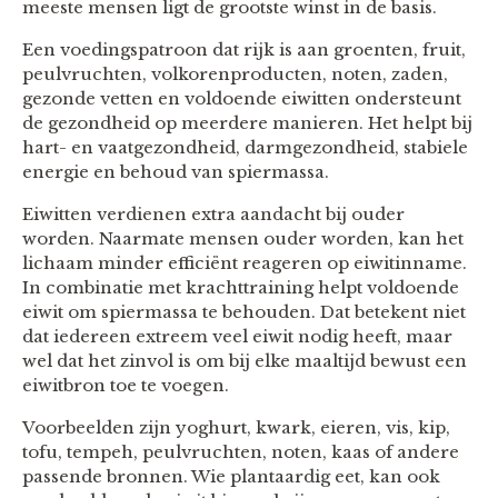
meeste mensen ligt de grootste winst in de basis.
Een voedingspatroon dat rijk is aan groenten, fruit,
peulvruchten, volkorenproducten, noten, zaden,
gezonde vetten en voldoende eiwitten ondersteunt
de gezondheid op meerdere manieren. Het helpt bij
hart- en vaatgezondheid, darmgezondheid, stabiele
energie en behoud van spiermassa.
Eiwitten verdienen extra aandacht bij ouder
worden. Naarmate mensen ouder worden, kan het
lichaam minder efficiënt reageren op eiwitinname.
In combinatie met krachttraining helpt voldoende
eiwit om spiermassa te behouden. Dat betekent niet
dat iedereen extreem veel eiwit nodig heeft, maar
wel dat het zinvol is om bij elke maaltijd bewust een
eiwitbron toe te voegen.
Voorbeelden zijn yoghurt, kwark, eieren, vis, kip,
tofu, tempeh, peulvruchten, noten, kaas of andere
passende bronnen. Wie plantaardig eet, kan ook