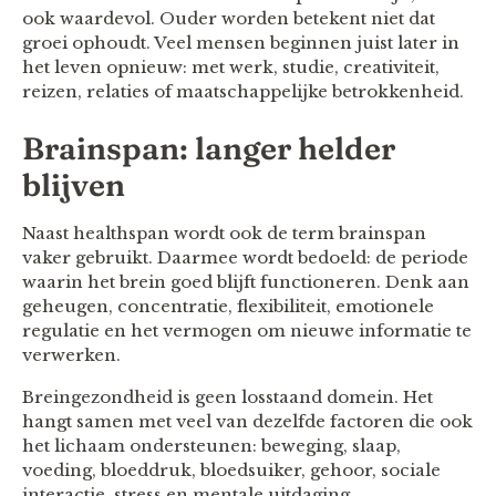
ook waardevol. Ouder worden betekent niet dat
groei ophoudt. Veel mensen beginnen juist later in
het leven opnieuw: met werk, studie, creativiteit,
reizen, relaties of maatschappelijke betrokkenheid.
Brainspan: langer helder
blijven
Naast healthspan wordt ook de term brainspan
vaker gebruikt. Daarmee wordt bedoeld: de periode
waarin het brein goed blijft functioneren. Denk aan
geheugen, concentratie, flexibiliteit, emotionele
regulatie en het vermogen om nieuwe informatie te
verwerken.
Breingezondheid is geen losstaand domein. Het
hangt samen met veel van dezelfde factoren die ook
het lichaam ondersteunen: beweging, slaap,
voeding, bloeddruk, bloedsuiker, gehoor, sociale
interactie, stress en mentale uitdaging.