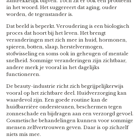
aantrekkelijk blijven. Toch zit er ook een probleem
in het woord. Het suggereert dat aging, ouder
worden, de tegenstander is.
Dat beeld is beperkt. Veroudering is een biologisch
proces dat hoort bij het leven. Het brengt
veranderingen met zich mee in huid, hormonen,
spieren, botten, slaap, herstelvermogen,
stofwisseling en soms ook in geheugen of mentale
snelheid. Sommige veranderingen zijn zichtbaar,
andere merk je vooral in het dagelijks
functioneren.
De beauty-industrie richt zich begrijpelijkerwijs
vooral op het zichtbare deel. Huidverzorging kan
waardevol zijn. Een goede routine kan de
huidbarrière ondersteunen, beschermen tegen
zonneschade en bijdragen aan een verzorgd gevoel.
Cosmetische behandelingen kunnen voor sommige
mensen zelfvertrouwen geven. Daar is op zichzelf
niets mis mee.