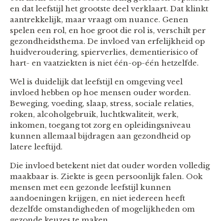
en dat leefstijl het grootste deel verklaart. Dat klinkt
aantrekkelijk, maar vraagt om nuance. Genen
spelen een rol, en hoe groot die rol is, verschilt per
gezondheidsthema. De invloed van erfelijkheid op
huidveroudering, spierverlies, dementierisico of
hart- en vaatziekten is niet één-op-één hetzelfde.
Wel is duidelijk dat leefstijl en omgeving veel
invloed hebben op hoe mensen ouder worden.
Beweging, voeding, slaap, stress, sociale relaties,
roken, alcoholgebruik, luchtkwaliteit, werk,
inkomen, toegang tot zorg en opleidingsniveau
kunnen allemaal bijdragen aan gezondheid op
latere leeftijd.
Die invloed betekent niet dat ouder worden volledig
maakbaar is. Ziekte is geen persoonlijk falen. Ook
mensen met een gezonde leefstijl kunnen
aandoeningen krijgen, en niet iedereen heeft
dezelfde omstandigheden of mogelijkheden om
gezonde keuzes te maken.