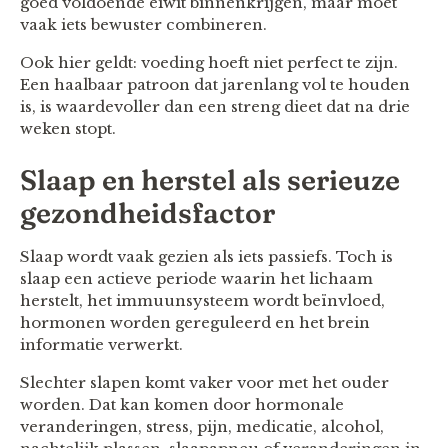
goed voldoende eiwit binnenkrijgen, maar moet
vaak iets bewuster combineren.
Ook hier geldt: voeding hoeft niet perfect te zijn.
Een haalbaar patroon dat jarenlang vol te houden
is, is waardevoller dan een streng dieet dat na drie
weken stopt.
Slaap en herstel als serieuze
gezondheidsfactor
Slaap wordt vaak gezien als iets passiefs. Toch is
slaap een actieve periode waarin het lichaam
herstelt, het immuunsysteem wordt beïnvloed,
hormonen worden gereguleerd en het brein
informatie verwerkt.
Slechter slapen komt vaker voor met het ouder
worden. Dat kan komen door hormonale
veranderingen, stress, pijn, medicatie, alcohol,