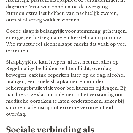
nachtelijk plassen, slaapapneu of veranderingen in
dagritme. Vrouwen rond en na de overgang
kunnen extra last hebben van nachtelijk zweten,
onrust of vroeg wakker worden.
Goede slaap is belangrijk voor stemming, geheugen,
energie, eetlustregulatie en herstel na inspanning.
Wie structureel slecht slaapt, merkt dat vaak op veel
terreinen.
Slaaphygiëne kan helpen, al lost het niet alles op.
Regelmatige bedtijden, ochtendlicht, overdag
bewegen, cafeïne beperken later op de dag, alcohol
matigen, een koele slaapkamer en minder
schermgebruik vlak voor bed kunnen bijdragen. Bij
hardnekkige slaapproblemen is het verstandig om
medische oorzaken te laten onderzoeken, zeker bij
snurken, ademstops of extreme vermoeidheid
overdag.
Sociale verbinding als