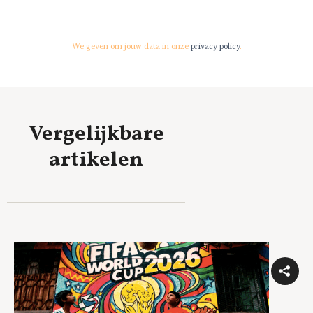
We geven om jouw data in onze
privacy policy
.
Vergelijkbare
artikelen