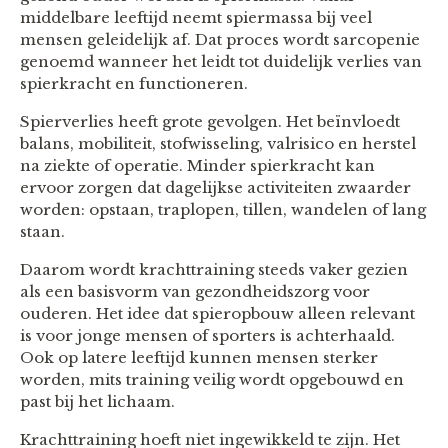
middelbare leeftijd neemt spiermassa bij veel
mensen geleidelijk af. Dat proces wordt sarcopenie
genoemd wanneer het leidt tot duidelijk verlies van
spierkracht en functioneren.
Spierverlies heeft grote gevolgen. Het beïnvloedt
balans, mobiliteit, stofwisseling, valrisico en herstel
na ziekte of operatie. Minder spierkracht kan
ervoor zorgen dat dagelijkse activiteiten zwaarder
worden: opstaan, traplopen, tillen, wandelen of lang
staan.
Daarom wordt krachttraining steeds vaker gezien
als een basisvorm van gezondheidszorg voor
ouderen. Het idee dat spieropbouw alleen relevant
is voor jonge mensen of sporters is achterhaald.
Ook op latere leeftijd kunnen mensen sterker
worden, mits training veilig wordt opgebouwd en
past bij het lichaam.
Krachttraining hoeft niet ingewikkeld te zijn. Het