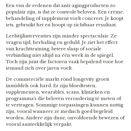
Een van de redenen dat anti-agingproducten zo
populair zijn, is dat ze controle beloven. Een crème,
behandeling of supplement voelt concreet. Je koopt
iets, gebruikt het en hoopt op zichtbaar resultaat.
Leefstijlinterventies zijn minder spectaculair. Ze
vragen tijd, herhaling en geduld. Je ziet het effect
van krachttraining, betere slaap of sociale
verbinding niet altijd na één week in de spiegel.
Toch zijn juist die factoren vaak bepalend voor hoe
iemand zich over jaren voelt.
De commerciële markt rond longevity groeit
inmiddels ook hard. Er zijn bloedtesten,
supplementen, wearables, scans, klinieken en
programma’s die beloven veroudering te meten of
te vertragen. Sommige toepassingen kunnen nuttig
zijn, vooral wanneer ze medisch goed begeleid
worden. Andere zijn duur, onvoldoende bewezen of
vooral aantrekkelijk verpakt.