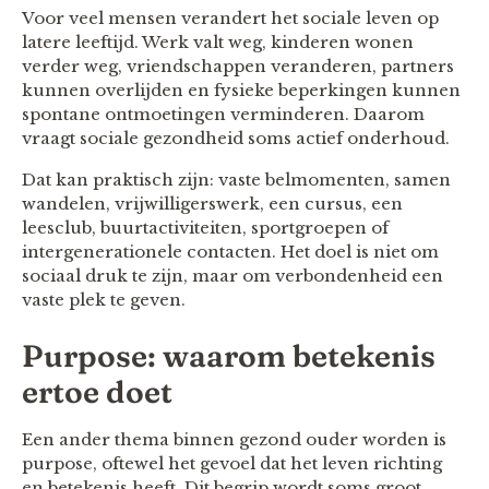
Voor veel mensen verandert het sociale leven op
latere leeftijd. Werk valt weg, kinderen wonen
verder weg, vriendschappen veranderen, partners
kunnen overlijden en fysieke beperkingen kunnen
spontane ontmoetingen verminderen. Daarom
vraagt sociale gezondheid soms actief onderhoud.
Dat kan praktisch zijn: vaste belmomenten, samen
wandelen, vrijwilligerswerk, een cursus, een
leesclub, buurtactiviteiten, sportgroepen of
intergenerationele contacten. Het doel is niet om
sociaal druk te zijn, maar om verbondenheid een
vaste plek te geven.
Purpose: waarom betekenis
ertoe doet
Een ander thema binnen gezond ouder worden is
purpose, oftewel het gevoel dat het leven richting
en betekenis heeft. Dit begrip wordt soms groot