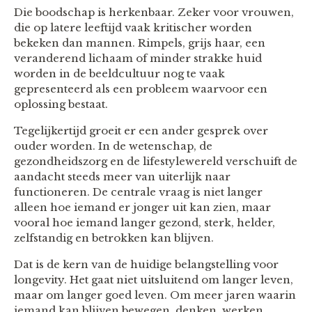
Die boodschap is herkenbaar. Zeker voor vrouwen,
die op latere leeftijd vaak kritischer worden
bekeken dan mannen. Rimpels, grijs haar, een
veranderend lichaam of minder strakke huid
worden in de beeldcultuur nog te vaak
gepresenteerd als een probleem waarvoor een
oplossing bestaat.
Tegelijkertijd groeit er een ander gesprek over
ouder worden. In de wetenschap, de
gezondheidszorg en de lifestylewereld verschuift de
aandacht steeds meer van uiterlijk naar
functioneren. De centrale vraag is niet langer
alleen hoe iemand er jonger uit kan zien, maar
vooral hoe iemand langer gezond, sterk, helder,
zelfstandig en betrokken kan blijven.
Dat is de kern van de huidige belangstelling voor
longevity. Het gaat niet uitsluitend om langer leven,
maar om langer goed leven. Om meer jaren waarin
iemand kan blijven bewegen, denken, werken,