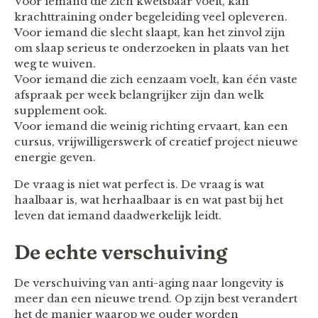
Voor iemand die zich kwetsbaar voelt, kan
krachttraining onder begeleiding veel opleveren.
Voor iemand die slecht slaapt, kan het zinvol zijn
om slaap serieus te onderzoeken in plaats van het
weg te wuiven.
Voor iemand die zich eenzaam voelt, kan één vaste
afspraak per week belangrijker zijn dan welk
supplement ook.
Voor iemand die weinig richting ervaart, kan een
cursus, vrijwilligerswerk of creatief project nieuwe
energie geven.
De vraag is niet wat perfect is. De vraag is wat
haalbaar is, wat herhaalbaar is en wat past bij het
leven dat iemand daadwerkelijk leidt.
De echte verschuiving
De verschuiving van anti-aging naar longevity is
meer dan een nieuwe trend. Op zijn best verandert
het de manier waarop we ouder worden