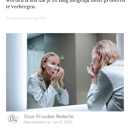
worden is iets dat je zo lang mogelijk moet proberen
te verbergen.
In samenwerking met
Door
Proudies Redactie
Gepubliceerd op
Jun 3, 2026