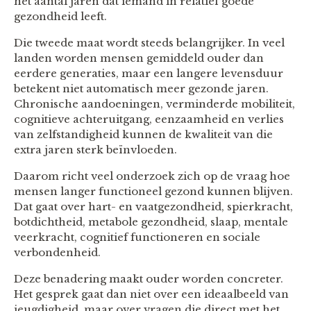
het aantal jaren dat iemand in relatief goede
gezondheid leeft.
Die tweede maat wordt steeds belangrijker. In veel
landen worden mensen gemiddeld ouder dan
eerdere generaties, maar een langere levensduur
betekent niet automatisch meer gezonde jaren.
Chronische aandoeningen, verminderde mobiliteit,
cognitieve achteruitgang, eenzaamheid en verlies
van zelfstandigheid kunnen de kwaliteit van die
extra jaren sterk beïnvloeden.
Daarom richt veel onderzoek zich op de vraag hoe
mensen langer functioneel gezond kunnen blijven.
Dat gaat over hart- en vaatgezondheid, spierkracht,
botdichtheid, metabole gezondheid, slaap, mentale
veerkracht, cognitief functioneren en sociale
verbondenheid.
Deze benadering maakt ouder worden concreter.
Het gesprek gaat dan niet over een ideaalbeeld van
jeugdigheid, maar over vragen die direct met het