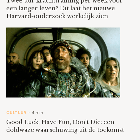
Twee uur krachttraining per week voor
een langer leven? Dit laat het nieuwe
Harvard-onderzoek werkelijk zien
CULTUUR
4 min
•
Good Luck, Have Fun, Don’t Die: een
doldwaze waarschuwing uit de toekomst