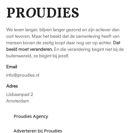
PR
O
UDIES
We leven langer, blijven langer gezond en zijn actiever dan
ooit tevoren. Maar het beeld dat de samenleving heeft van
mensen boven de zestig loopt daar nog ver op achter.
Dat
beeld moet veranderen.
En die verandering begint niet bij de
buitenwereld, ze begint bij jezelf.
Email
info@proudies.nl
Adres
IJsbaanpad 2
Amsterdam
Proudies Agency
Adverteren bij Proudies