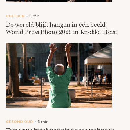
CULTUUR
5 min
•
De wereld blijft hangen in één beeld:
World Press Photo 2026 in Knokke-Heist
GEZOND OUD
5 min
•