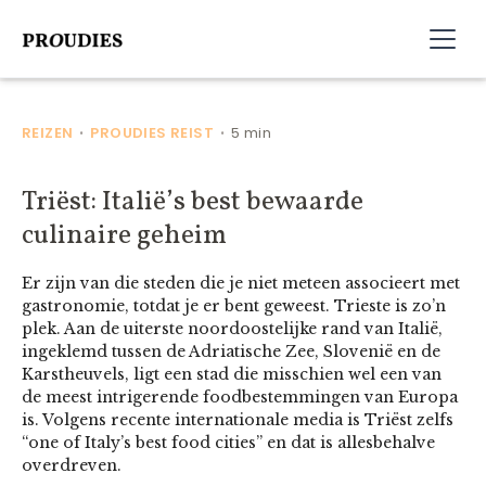
REIZEN
PROUDIES REIST
5 min
•
•
Triëst: Italië’s best bewaarde
culinaire geheim
Er zijn van die steden die je niet meteen associeert met
gastronomie, totdat je er bent geweest. Trieste is zo’n
plek. Aan de uiterste noordoostelijke rand van Italië,
ingeklemd tussen de Adriatische Zee, Slovenië en de
Karstheuvels, ligt een stad die misschien wel een van
de meest intrigerende foodbestemmingen van Europa
is. Volgens recente internationale media is Triëst zelfs
“one of Italy’s best food cities” en dat is allesbehalve
overdreven.