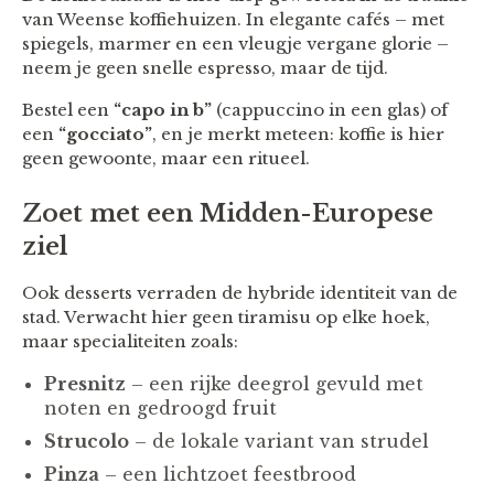
van Weense koffiehuizen. In elegante cafés – met
spiegels, marmer en een vleugje vergane glorie –
neem je geen snelle espresso, maar de tijd.
Bestel een
“capo in b”
(cappuccino in een glas) of
een
“gocciato”
, en je merkt meteen: koffie is hier
geen gewoonte, maar een ritueel.
Zoet met een Midden-Europese
ziel
Ook desserts verraden de hybride identiteit van de
stad. Verwacht hier geen tiramisu op elke hoek,
maar specialiteiten zoals:
Presnitz
– een rijke deegrol gevuld met
noten en gedroogd fruit
Strucolo
– de lokale variant van strudel
Pinza
– een lichtzoet feestbrood