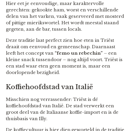
Hier eet je eenvoudige, maar karaktervolle
gerechten: gekookte ham, worst en verschillende
delen van het varken, vaak geserveerd met mosterd
of pittige mierikswortel. Het wordt meestal staand
gegeten, aan de bar, tussen locals.
Deze traditie laat perfect zien hoe eten in Triëst
draait om eenvoud en gemeenschap. Daarnaast
leeft het concept van
“femo un rebechin”
– een
kleine snack tussendoor – nog altijd voort. Triëst is
een stad waar eten geen moment is, maar een
doorlopende bezigheid.
Koffiehoofdstad van Italië
Misschien nog verrassender: Triëst is dé
koffiehoofdstad van Italië. De stad verwerkt een
groot deel van de Italiaanse koffie-import en is de
thuisbasis van Illy.
De koffiecultuur is hier diep geworteld in de traditie