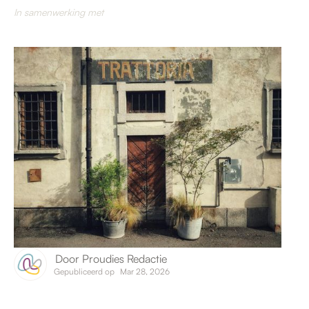
In samenwerking met
Door
Proudies Redactie
Gepubliceerd op
Mar 28, 2026