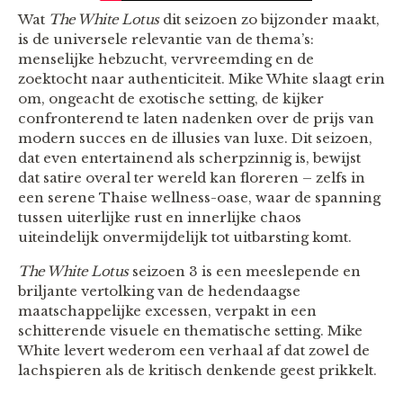
Wat
The White Lotus
dit seizoen zo bijzonder maakt,
is de universele relevantie van de thema’s:
menselijke hebzucht, vervreemding en de
zoektocht naar authenticiteit. Mike White slaagt erin
om, ongeacht de exotische setting, de kijker
confronterend te laten nadenken over de prijs van
modern succes en de illusies van luxe. Dit seizoen,
dat even entertainend als scherpzinnig is, bewijst
dat satire overal ter wereld kan floreren – zelfs in
een serene Thaise wellness-oase, waar de spanning
tussen uiterlijke rust en innerlijke chaos
uiteindelijk onvermijdelijk tot uitbarsting komt.
The White Lotus
seizoen 3 is een meeslepende en
briljante vertolking van de hedendaagse
maatschappelijke excessen, verpakt in een
schitterende visuele en thematische setting. Mike
White levert wederom een verhaal af dat zowel de
lachspieren als de kritisch denkende geest prikkelt.