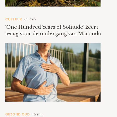
CULTUUR
5 min
•
‘One Hundred Years of Solitude’ keert
terug voor de ondergang van Macondo
GEZOND OUD
5 min
•