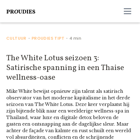
CULTUUR
PROUDIES TIPT
4 min
•
•
The White Lotus seizoen 3:
Satirische spanning in een Thaise
wellness-oase
Mike White bewijst opnieuw zijn talent als satirisch
observator van het moderne kapitalisme in het derde
seizoen van The White Lotus. Deze keer verplaatst hij
zijn bijtende blik naar een weelderige wellness-spa in
Thailand, waar luxe en digitale detox beloven de
gasten een ontsnapping aan de dagelijkse sleur. Maar
achter de façade van kalmte en rust schuilt een wereld
vol absurditeiten, conflicten en de schrijnende