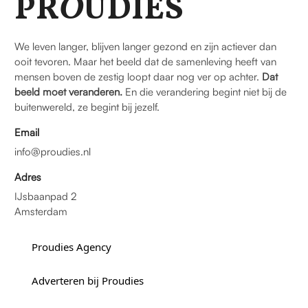
PR
O
UDIES
We leven langer, blijven langer gezond en zijn actiever dan
ooit tevoren. Maar het beeld dat de samenleving heeft van
mensen boven de zestig loopt daar nog ver op achter.
Dat
beeld moet veranderen.
En die verandering begint niet bij de
buitenwereld, ze begint bij jezelf.
Email
info@proudies.nl
Adres
IJsbaanpad 2
Amsterdam
Proudies Agency
Adverteren bij Proudies