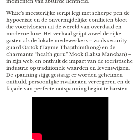
momenten van absurde lichtheid.
White’s meesterlijke script legt met scherpe pen de
hypocrisie en de onvermijdelijke conflicten bloot
die voortvloeien uit de wereld van overdaad en
moderne luxe. Het verhaal grijpt zowel de rijke
gasten als de lokale medewerkers – zoals security
guard Gaitok (Tayme Thapthimthong) en de
charmante “health guru” Mook (Lalisa Manoban) –
in zijn web, en onthult de impact van de toeristische
industrie op traditionele waarden en levenswijzen.
De spanning stijgt gestaag; er worden geheimen
onthuld, persoonlijke rivaliteiten verergeren en de
façade van perfecte ontspanning begint te barsten.