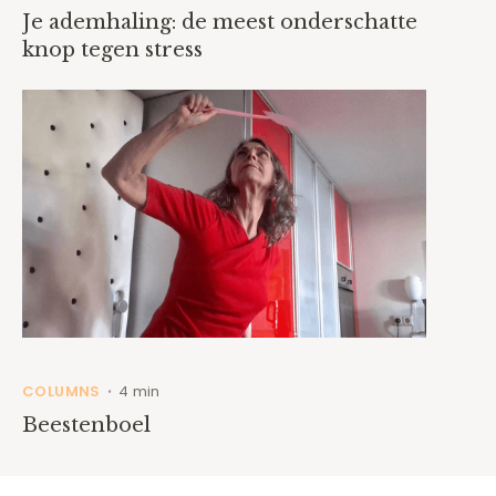
Je ademhaling: de meest onderschatte
knop tegen stress
COLUMNS
4 min
•
Beestenboel