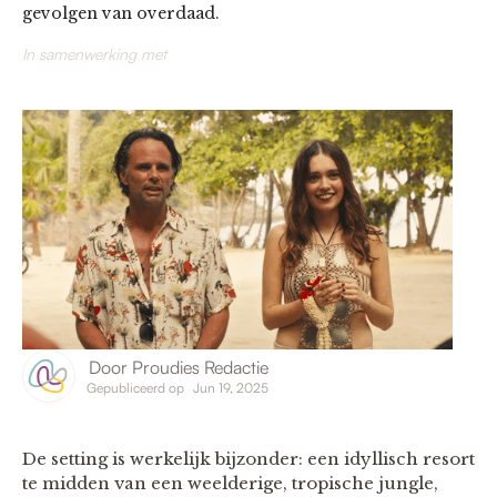
gevolgen van overdaad.
In samenwerking met
Door
Proudies Redactie
Gepubliceerd op
Jun 19, 2025
De setting is werkelijk bijzonder: een idyllisch resort
te midden van een weelderige, tropische jungle,