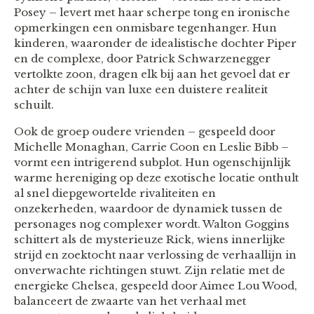
Posey – levert met haar scherpe tong en ironische
opmerkingen een onmisbare tegenhanger. Hun
kinderen, waaronder de idealistische dochter Piper
en de complexe, door Patrick Schwarzenegger
vertolkte zoon, dragen elk bij aan het gevoel dat er
achter de schijn van luxe een duistere realiteit
schuilt.
Ook de groep oudere vrienden – gespeeld door
Michelle Monaghan, Carrie Coon en Leslie Bibb –
vormt een intrigerend subplot. Hun ogenschijnlijk
warme hereniging op deze exotische locatie onthult
al snel diepgewortelde rivaliteiten en
onzekerheden, waardoor de dynamiek tussen de
personages nog complexer wordt. Walton Goggins
schittert als de mysterieuze Rick, wiens innerlijke
strijd en zoektocht naar verlossing de verhaallijn in
onverwachte richtingen stuwt. Zijn relatie met de
energieke Chelsea, gespeeld door Aimee Lou Wood,
balanceert de zwaarte van het verhaal met