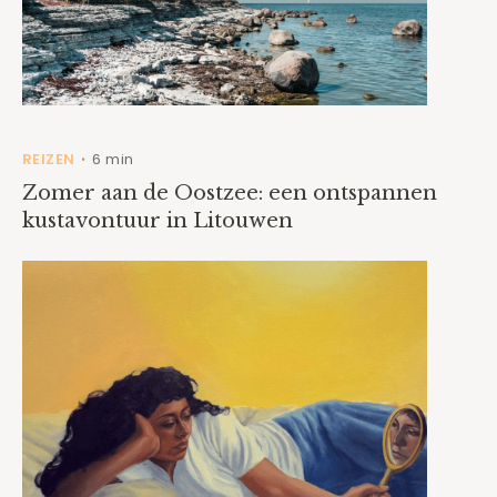
REIZEN
6 min
•
Zomer aan de Oostzee: een ontspannen
kustavontuur in Litouwen