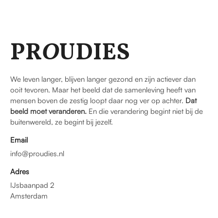
PR
O
UDIES
We leven langer, blijven langer gezond en zijn actiever dan
ooit tevoren. Maar het beeld dat de samenleving heeft van
mensen boven de zestig loopt daar nog ver op achter.
Dat
beeld moet veranderen.
En die verandering begint niet bij de
buitenwereld, ze begint bij jezelf.
Email
info@proudies.nl
Adres
IJsbaanpad 2
Amsterdam