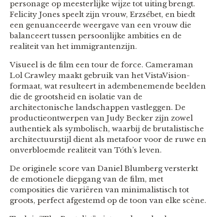
personage op meesterlijke wijze tot uiting brengt.
Felicity Jones speelt zijn vrouw, Erzsébet, en biedt
een genuanceerde weergave van een vrouw die
balanceert tussen persoonlijke ambities en de
realiteit van het immigrantenzijn.
Visueel is de film een tour de force. Cameraman
Lol Crawley maakt gebruik van het VistaVision-
formaat, wat resulteert in adembenemende beelden
die de grootsheid en isolatie van de
architectonische landschappen vastleggen. De
productieontwerpen van Judy Becker zijn zowel
authentiek als symbolisch, waarbij de brutalistische
architectuurstijl dient als metafoor voor de ruwe en
onverbloemde realiteit van Tóth’s leven.
De originele score van Daniel Blumberg versterkt
de emotionele diepgang van de film, met
composities die variëren van minimalistisch tot
groots, perfect afgestemd op de toon van elke scène.