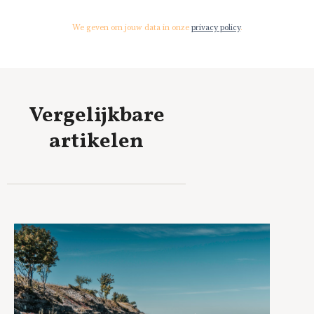
We geven om jouw data in onze
privacy policy
.
Vergelijkbare
artikelen