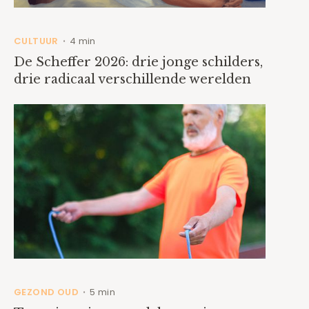
CULTUUR
4 min
•
De Scheffer 2026: drie jonge schilders,
drie radicaal verschillende werelden
GEZOND OUD
5 min
•