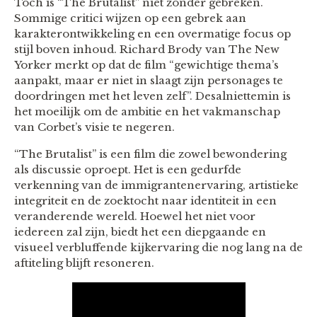
Toch is “The Brutalist” niet zonder gebreken.
Sommige critici wijzen op een gebrek aan
karakterontwikkeling en een overmatige focus op
stijl boven inhoud. Richard Brody van The New
Yorker merkt op dat de film “gewichtige thema’s
aanpakt, maar er niet in slaagt zijn personages te
doordringen met het leven zelf”. Desalniettemin is
het moeilijk om de ambitie en het vakmanschap
van Corbet’s visie te negeren.
“The Brutalist” is een film die zowel bewondering
als discussie oproept. Het is een gedurfde
verkenning van de immigrantenervaring, artistieke
integriteit en de zoektocht naar identiteit in een
veranderende wereld. Hoewel het niet voor
iedereen zal zijn, biedt het een diepgaande en
visueel verbluffende kijkervaring die nog lang na de
aftiteling blijft resoneren.