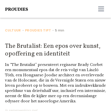
CULTUUR
PROUDIES TIPT
5 min
•
•
The Brutalist: Een epos over kunst,
opoffering en identiteit
In “The Brutalist” presenteert regisseur Brady Corbet
een monumentaal epos dat de reis volgt van László
Tóth, een Hongaarse-Joodse architect en overlevende
van de Holocaust, die in de Verenigde Staten een nieuw
leven probeert op te bouwen. Met een indrukwekkende
speelduur van drieënhalf uur, inclusief een intermissie,
neemt de film de kijker mee op een decennialange
odyssee door het naoorlogse Amerika.
In samenwerking met