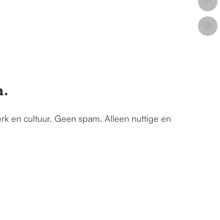
n.
erk en cultuur. Geen spam. Alleen nuttige en