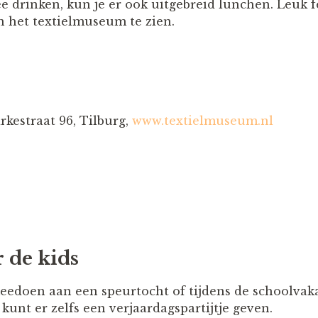
ee drinken, kun je er ook uitgebreid lunchen. Leuk 
n het textielmuseum te zien.
kestraat 96, Tilburg,
www.textielmuseum.nl
r de kids
doen aan een speurtocht of tijdens de schoolvaka
kunt er zelfs een verjaardagspartijtje geven.