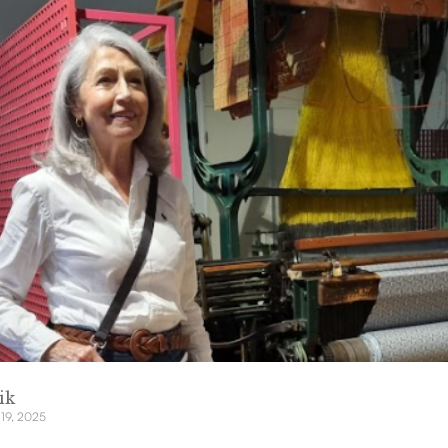
ik
 19, 2025