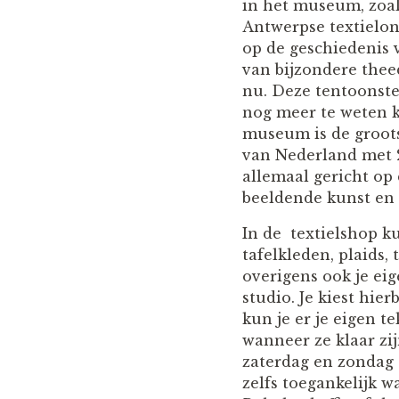
in het museum, zoal
Antwerpse textielon
op de geschiedenis 
van bijzondere the
nu. Deze tentoonstel
nog meer te weten k
museum is de grootst
van Nederland met 2
allemaal gericht op 
beeldende kunst en 
In de textielshop k
tafelkleden, plaids,
overigens ook je ei
studio. Je kiest hi
kun je er je eigen 
wanneer ze klaar zij
zaterdag en zondag 
zelfs toegankelijk w