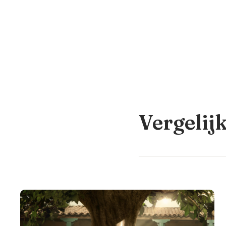
Vergelij