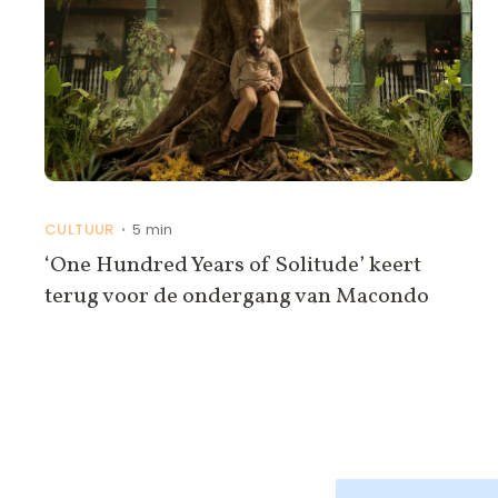
CULTUUR
5 min
•
‘One Hundred Years of Solitude’ keert
terug voor de ondergang van Macondo