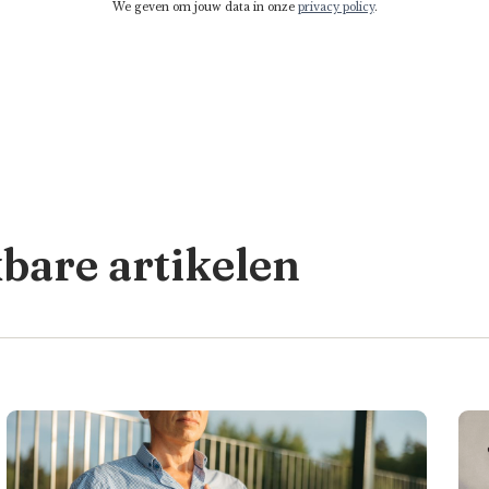
We geven om jouw data in onze
privacy policy
.
kbare artikelen