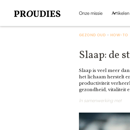
Onze missie
Artikelen
GEZOND OUD
HOW-TO
•
Slaap: de s
Slaap is veel meer dan
het lichaam herstelt e
productiviteit verheer
gezondheid, vitaliteit 
In samenwerking met