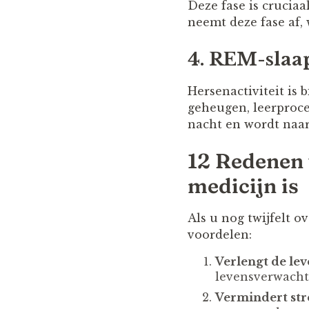
Deze fase is crucia
neemt deze fase af,
4. REM-slaa
Hersenactiviteit is 
geheugen, leerproce
nacht en wordt naar
12 Redenen 
medicijn is
Als u nog twijfelt 
voordelen:
Verlengt de le
levensverwachti
Vermindert stre