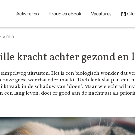
Activiteiten
Proudies eBook
Vacatures
🙌 Clu
5 min
•
tille kracht achter gezond en 
 simpelweg uitrusten. Het is een biologisch wonder dat ve
n onze geest weerbaarder maakt. Toch leeft slaap in een 
lijkt vaak in de schaduw van "doen". Maar wie echt wil inv
en een lang leven, doet er goed aan de nachtrust als priori