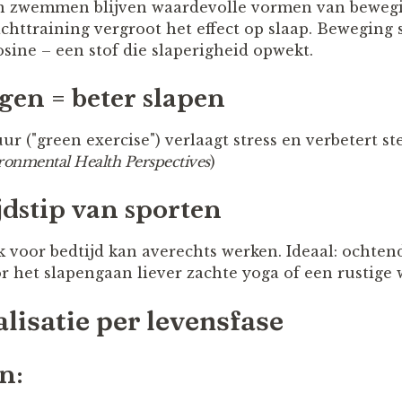
en zwemmen blijven waardevolle vormen van beweg
httraining vergroot het effect op slaap. Beweging 
sine – een stof die slaperigheid opwekt.
gen = beter slapen
ur ("green exercise") verlaagt stress en verbetert 
ronmental Health Perspectives
)
ijdstip van sporten
k voor bedtijd kan averechts werken. Ideaal: ochten
 het slapengaan liever zachte yoga of een rustige 
lisatie per levensfase
n: