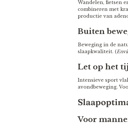
Wandelen, fietsen 
combineren met krac
productie van adeno
Buiten bewe
Beweging in de natu
slaapkwaliteit. (
Envi
Let op het t
Intensieve sport vla
avondbeweging. Voor
Slaapoptima
Voor manne