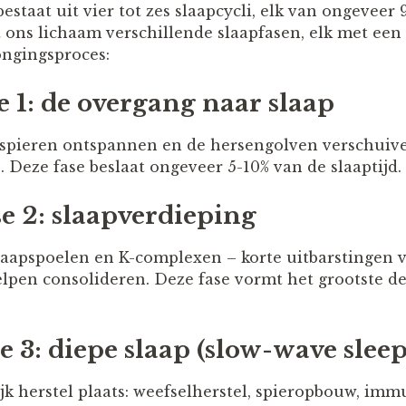
estaat uit vier tot zes slaapcycli, elk van ongeveer
 ons lichaam verschillende slaapfasen, elk met een
ongingsproces:
 1: de overgang naar slaap
 spieren ontspannen en de hersengolven verschuive
. Deze fase beslaat ongeveer 5-10% van de slaaptijd.
e 2: slaapverdieping
apspoelen en K-complexen – korte uitbarstingen v
lpen consolideren. Deze fase vormt het grootste de
 3: diepe slaap (slow-wave sleep
ijk herstel plaats: weefselherstel, spieropbouw, im