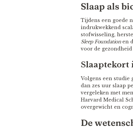
Slaap als b
Tijdens een goede n
indrukwekkend scala
stofwisseling, herst
Sleep Foundation
en d
voor de gezondheid 
Slaaptekort 
Volgens een studie 
dan zes uur slaap pe
vergeleken met mens
Harvard Medical Scho
overgewicht en cogn
De wetensch