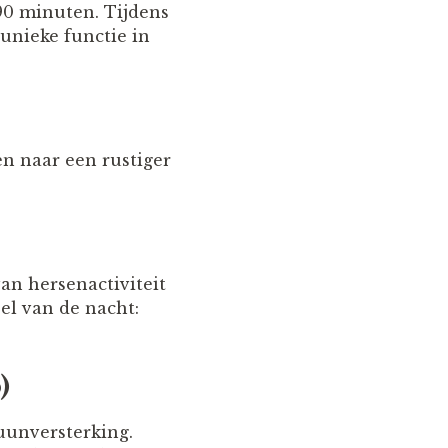
 90 minuten. Tijdens
 unieke functie in
n naar een rustiger
an hersenactiviteit
el van de nacht:
)
muunversterking.