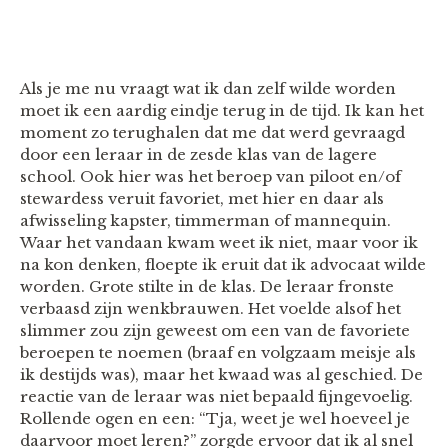
Als je me nu vraagt wat ik dan zelf wilde worden
moet ik een aardig eindje terug in de tijd. Ik kan het
moment zo terughalen dat me dat werd gevraagd
door een leraar in de zesde klas van de lagere
school. Ook hier was het beroep van piloot en/of
stewardess veruit favoriet, met hier en daar als
afwisseling kapster, timmerman of mannequin.
Waar het vandaan kwam weet ik niet, maar voor ik
na kon denken, floepte ik eruit dat ik advocaat wilde
worden. Grote stilte in de klas. De leraar fronste
verbaasd zijn wenkbrauwen. Het voelde alsof het
slimmer zou zijn geweest om een van de favoriete
beroepen te noemen (braaf en volgzaam meisje als
ik destijds was), maar het kwaad was al geschied. De
reactie van de leraar was niet bepaald fijngevoelig.
Rollende ogen en een: “Tja, weet je wel hoeveel je
daarvoor moet leren?” zorgde ervoor dat ik al snel