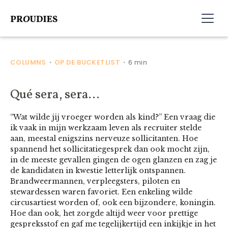
COLUMNS
OP DE BUCKETLIST
6 min
•
•
Qué sera, sera…
“Wat wilde jij vroeger worden als kind?” Een vraag die
ik vaak in mijn werkzaam leven als recruiter stelde
aan, meestal enigszins nerveuze sollicitanten. Hoe
spannend het sollicitatiegesprek dan ook mocht zijn,
in de meeste gevallen gingen de ogen glanzen en zag je
de kandidaten in kwestie letterlijk ontspannen.
Brandweermannen, verpleegsters, piloten en
stewardessen waren favoriet. Een enkeling wilde
circusartiest worden of, ook een bijzondere, koningin.
Hoe dan ook, het zorgde altijd weer voor prettige
gespreksstof en gaf me tegelijkertijd een inkijkje in het