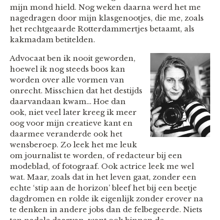
mijn mond hield. Nog weken daarna werd het me
nagedragen door mijn klasgenootjes, die me, zoals
het rechtgeaarde Rotterdammertjes betaamt, als
kakmadam betitelden.
Advocaat ben ik nooit geworden,
hoewel ik nog steeds boos kan
worden over alle vormen van
onrecht. Misschien dat het destijds
daarvandaan kwam… Hoe dan
ook, niet veel later kreeg ik meer
oog voor mijn creatieve kant en
daarmee veranderde ook het
wensberoep. Zo leek het me leuk
om journalist te worden, of redacteur bij een
modeblad, of fotograaf. Ook actrice leek me wel
wat. Maar, zoals dat in het leven gaat, zonder een
echte ‘stip aan de horizon’ bleef het bij een beetje
dagdromen en rolde ik eigenlijk zonder erover na
te denken in andere jobs dan de felbegeerde. Niets