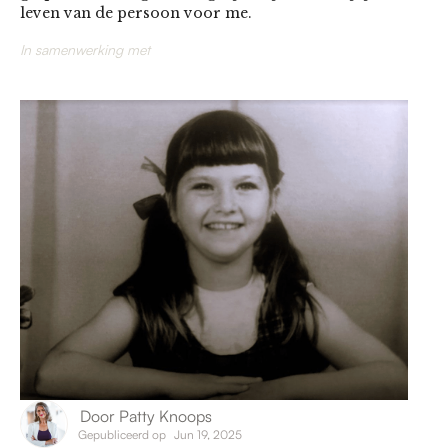
leven van de persoon voor me.
In samenwerking met
Door
Patty Knoops
Gepubliceerd op
Jun 19, 2025