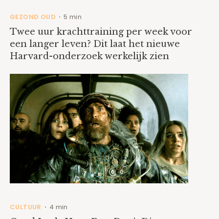
GEZOND OUD
5 min
•
Twee uur krachttraining per week voor
een langer leven? Dit laat het nieuwe
Harvard-onderzoek werkelijk zien
CULTUUR
4 min
•