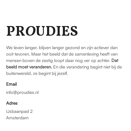
PR
O
UDIES
We leven langer, blijven langer gezond en zijn actiever dan
ooit tevoren. Maar het beeld dat de samenleving heeft van
mensen boven de zestig loopt daar nog ver op achter.
Dat
beeld moet veranderen.
En die verandering begint niet bij de
buitenwereld, ze begint bij jezelf.
Email
info@proudies.nl
Adres
IJsbaanpad 2
Amsterdam