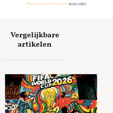
We geven om jouw data in onze
privacy policy
.
Vergelijkbare
artikelen