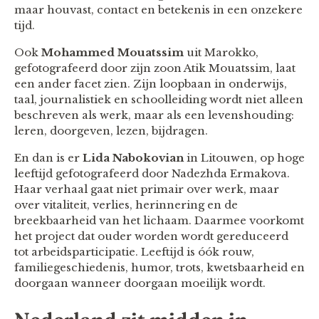
maar houvast, contact en betekenis in een onzekere
tijd.
Ook
Mohammed Mouatssim
uit Marokko,
gefotografeerd door zijn zoon Atik Mouatssim, laat
een ander facet zien. Zijn loopbaan in onderwijs,
taal, journalistiek en schoolleiding wordt niet alleen
beschreven als werk, maar als een levenshouding:
leren, doorgeven, lezen, bijdragen.
En dan is er
Lida Nabokovian
in Litouwen, op hoge
leeftijd gefotografeerd door Nadezhda Ermakova.
Haar verhaal gaat niet primair over werk, maar
over vitaliteit, verlies, herinnering en de
breekbaarheid van het lichaam. Daarmee voorkomt
het project dat ouder worden wordt gereduceerd
tot arbeidsparticipatie. Leeftijd is óók rouw,
familiegeschiedenis, humor, trots, kwetsbaarheid en
doorgaan wanneer doorgaan moeilijk wordt.