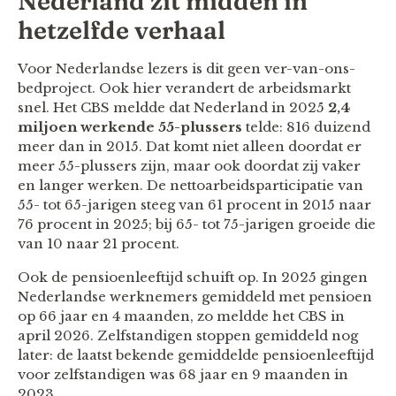
Nederland zit midden in
hetzelfde verhaal
Voor Nederlandse lezers is dit geen ver-van-ons-
bedproject. Ook hier verandert de arbeidsmarkt
snel. Het CBS meldde dat Nederland in 2025
2,4
miljoen werkende 55-plussers
telde: 816 duizend
meer dan in 2015. Dat komt niet alleen doordat er
meer 55-plussers zijn, maar ook doordat zij vaker
en langer werken. De nettoarbeidsparticipatie van
55- tot 65-jarigen steeg van 61 procent in 2015 naar
76 procent in 2025; bij 65- tot 75-jarigen groeide die
van 10 naar 21 procent.
Ook de pensioenleeftijd schuift op. In 2025 gingen
Nederlandse werknemers gemiddeld met pensioen
op 66 jaar en 4 maanden, zo meldde het CBS in
april 2026. Zelfstandigen stoppen gemiddeld nog
later: de laatst bekende gemiddelde pensioenleeftijd
voor zelfstandigen was 68 jaar en 9 maanden in
2023.