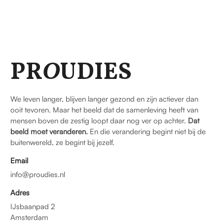
PR
O
UDIES
We leven langer, blijven langer gezond en zijn actiever dan
ooit tevoren. Maar het beeld dat de samenleving heeft van
mensen boven de zestig loopt daar nog ver op achter.
Dat
beeld moet veranderen.
En die verandering begint niet bij de
buitenwereld, ze begint bij jezelf.
Email
info@proudies.nl
Adres
IJsbaanpad 2
Amsterdam