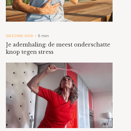
GEZOND OUD
5 min
•
Je ademhaling: de meest onderschatte
knop tegen stress