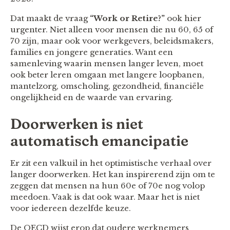
Dat maakt de vraag
“Work or Retire?”
ook hier
urgenter. Niet alleen voor mensen die nu 60, 65 of
70 zijn, maar ook voor werkgevers, beleidsmakers,
families en jongere generaties. Want een
samenleving waarin mensen langer leven, moet
ook beter leren omgaan met langere loopbanen,
mantelzorg, omscholing, gezondheid, financiële
ongelijkheid en de waarde van ervaring.
Doorwerken is niet
automatisch emancipatie
Er zit een valkuil in het optimistische verhaal over
langer doorwerken. Het kan inspirerend zijn om te
zeggen dat mensen na hun 60e of 70e nog volop
meedoen. Vaak is dat ook waar. Maar het is niet
voor iedereen dezelfde keuze.
De OECD wijst erop dat oudere werknemers