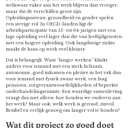
weliswaar vaker aan het werk blijven dan vroeger,
maar dat de verschillen groot zijn.
Opleidingsniveau, gezondheid en gender spelen
een stevige rol. In OECD-landen ligt de
arbeidsparticipatie van 55- tot 64-jarigen met een
lage opleiding veel lager dan die van leeftijdgenoten
met een hogere opleiding. Ook langdurige ziekte
maakt de kans op werk veel kleiner.
Dat is belangrijk. Want “langer werken” klinkt
anders voor iemand met een sterk lichaam,
autonomie, goed inkomen en plezier in het vak dan
voor iemand met fysiek zwaar werk, een laag
pensioen, zorgverantwoordelijkheden of beperkte
onderhandelingsruimte. Een waardige samenleving
vraagt dus niet alleen: hoe houden we ouderen aan
het werk? Maar ook: welk werk is gezond, zinvol,
flexibel en eerlijk genoeg om langer vol te houden?
Wat dit project zo goed doet