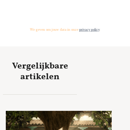
We geven om jouw data in onze
privacy policy
.
Vergelijkbare
artikelen