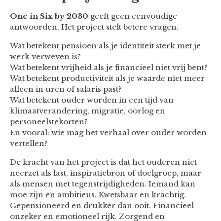
One in Six by 2030
geeft geen eenvoudige
antwoorden. Het project stelt betere vragen.
Wat betekent pensioen als je identiteit sterk met je
werk verweven is?
Wat betekent vrijheid als je financieel niet vrij bent?
Wat betekent productiviteit als je waarde niet meer
alleen in uren of salaris past?
Wat betekent ouder worden in een tijd van
klimaatverandering, migratie, oorlog en
personeelstekorten?
En vooral: wie mag het verhaal over ouder worden
vertellen?
De kracht van het project is dat het ouderen niet
neerzet als last, inspiratiebron of doelgroep, maar
als mensen met tegenstrijdigheden. Iemand kan
moe zijn en ambitieus. Kwetsbaar en krachtig.
Gepensioneerd en drukker dan ooit. Financieel
onzeker en emotioneel rijk. Zorgend en