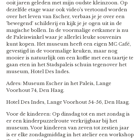
ooit jaren geleden met mijn oudste kleinzoon. Op
dezelfde etage waar ook video's vertoond worden
over het leven van Escher, verbaas je je over een
'bewegend' schilderij en kijk je je ogen uit in de
magische bollen. In de voormalige eetkamer is nu
de Paleiswinkel waar je allerlei leuke souvenirs
kunt kopen. Het museum heeft een eigen MC Café,
gevestigd in de voormalige keuken, maar nog
mooier is natuurlijk om een koffie met een taartje te
gaan eten in het Stadspaleis schuin tegenover het
museum, Hotel Des Indes.
Adres: Museum Escher in het Paleis, Lange
Voorhout 74, Den Haag.
Hotel Des Indes, Lange Voorhout 54-56, Den Haag.
Voor de kinderen: Op dinsdag tot en met zondag is
er een kinderpuzzelroute verkrijgbaar bij het
museum. Voor kinderen van zeven tot zestien jaar
is er elke zondagmiddag in het atelier een workshop