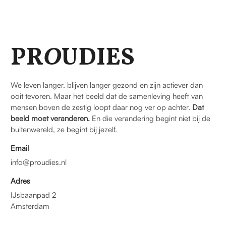
PR
O
UDIES
We leven langer, blijven langer gezond en zijn actiever dan
ooit tevoren. Maar het beeld dat de samenleving heeft van
mensen boven de zestig loopt daar nog ver op achter.
Dat
beeld moet veranderen.
En die verandering begint niet bij de
buitenwereld, ze begint bij jezelf.
Email
info@proudies.nl
Adres
IJsbaanpad 2
Amsterdam