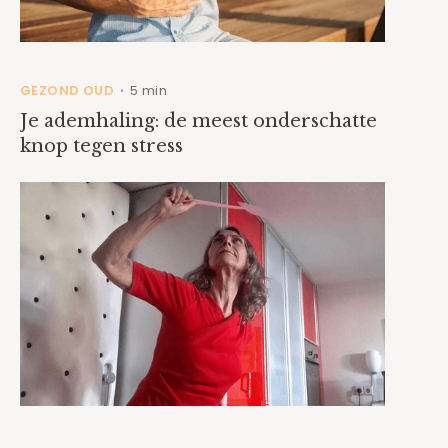
GEZOND OUD
5 min
•
Je ademhaling: de meest onderschatte
knop tegen stress