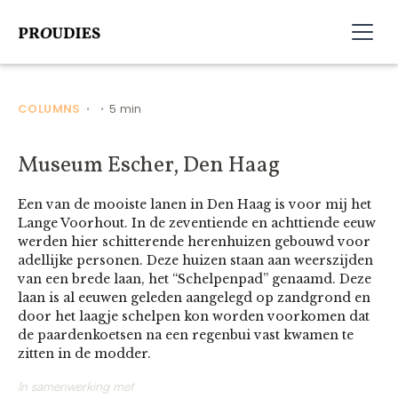
COLUMNS
5 min
•
•
Museum Escher, Den Haag
Een van de mooiste lanen in Den Haag is voor mij het
Lange Voorhout. In de zeventiende en achttiende eeuw
werden hier schitterende herenhuizen gebouwd voor
adellijke personen. Deze huizen staan aan weerszijden
van een brede laan, het “Schelpenpad” genaamd. Deze
laan is al eeuwen geleden aangelegd op zandgrond en
door het laagje schelpen kon worden voorkomen dat
de paardenkoetsen na een regenbui vast kwamen te
zitten in de modder.
In samenwerking met