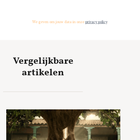
We geven om jouw data in onze
privacy policy
.
Vergelijkbare
artikelen