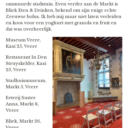
ommuurde stadstuin. Even verder aan de Markt is
Bliek Eten & Drinken, bekend om zijn enige echte
Zeeuwse bolus. Ik heb mij maar niet laten verleiden
en koos voor een yoghurt met granola en fruit en
dat was overheerlijk.
Museum Veere,
Kaai 25, Veere
Restaurant In Den
Struyskelder, Kaai
25, Veere
Stadhuismuseum,
Markt 5, Veere
Eeterij Suster
Anna, Markt 8,
Veere
Bliek, Markt 26,
Veere