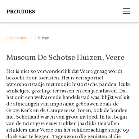
COLUMNS
5 min
•
•
Museum De Schotse Huizen, Veere
Het is niet zo verwonderlijk dat Veere graag wordt
bezocht door toeristen. Het is een sportief
watersportstadje met mooie historische panden, leuke
winkeltjes, gezellige terrassen en een jachthaven. Dat
het ooit een welvarende handelsstad was, blijkt wel uit
de afmetingen van imposante gebouwen zoals de
Grote Kerk en de Campveerse Toren, ook de banden
met Schotland waren van grote invloed. In het begin
van de twintigste eeuw trokken jaarlijks tientallen
schilders naar Veere om het schilderachtige stadje op
doek vast te leggen. Tegenwoordig genieten al die