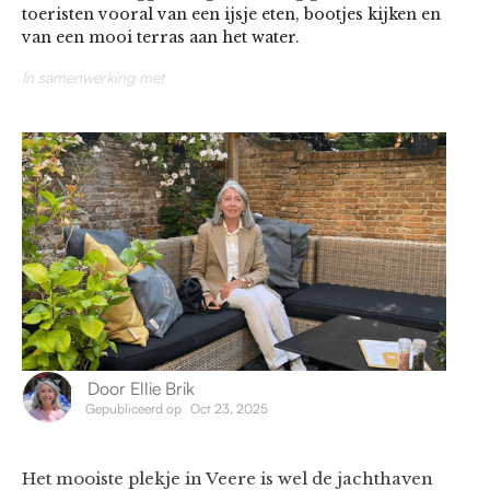
toeristen vooral van een ijsje eten, bootjes kijken en
van een mooi terras aan het water.
In samenwerking met
Door
Ellie Brik
Gepubliceerd op
Oct 23, 2025
Het mooiste plekje in Veere is wel de jachthaven