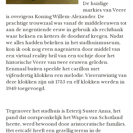
De huidige
markies van Veere
is overigens Koning Willem-Alexander. De
prachtige trouwzaal was vanaf de middeleeuwen tot
aan de negentiende eeuw in gebruik als rechtbank
waar heksen en ketters de doodstraf kregen. Nadat
we alles hadden bekeken in het stadhuismuseum,
kon ik ook nog even nagenieten door middel van
een virtual reality bril van een tochtje door het
historische Veere van twee eeuwen geleden.
Eenmaal buiten speelde het carillon met
vijfendertig klokken een melodie. Vierentwintig van
deze klokken zijn uit 1735 en elf klokken werden in
1949 toegevoegd.
Tegenover het stadhuis is Eeterij Suster Anna, het
pand dat oorspronkelijk het Wapen van Schotland
heette, werd bewoond door aristocratische families.
Het eetcafé heeft een gezellig terras in de