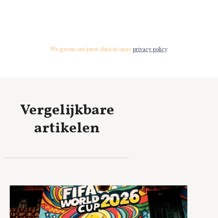
We geven om jouw data in onze
privacy policy
.
Vergelijkbare
artikelen