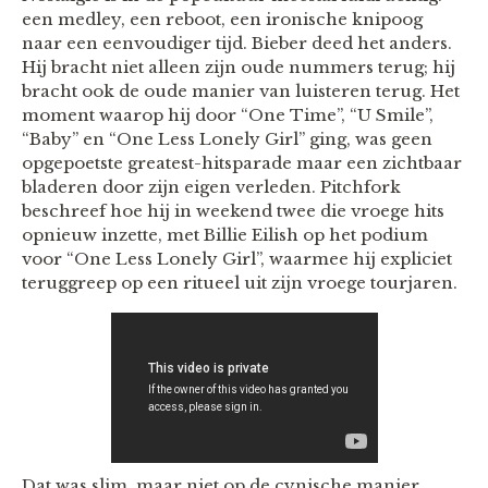
een medley, een reboot, een ironische knipoog
naar een eenvoudiger tijd. Bieber deed het anders.
Hij bracht niet alleen zijn oude nummers terug; hij
bracht ook de oude manier van luisteren terug. Het
moment waarop hij door “One Time”, “U Smile”,
“Baby” en “One Less Lonely Girl” ging, was geen
opgepoetste greatest-hitsparade maar een zichtbaar
bladeren door zijn eigen verleden. Pitchfork
beschreef hoe hij in weekend twee die vroege hits
opnieuw inzette, met Billie Eilish op het podium
voor “One Less Lonely Girl”, waarmee hij expliciet
teruggreep op een ritueel uit zijn vroege tourjaren.
Dat was slim, maar niet op de cynische manier