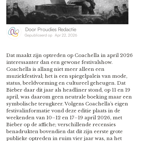
Door
Proudies Redactie
Gepubliceerd op
Apr 22, 2026
Dat maakt zijn optreden op Coachella in april 2026
interessanter dan een gewone festivalshow.
Coachella is allang niet meer alleen een
muziekfestival; het is een spiegelpaleis van mode,
status, beeldvorming en cultureel geheugen. Dat
Bieber daar dit jaar als headliner stond, op 11 en 19
april, was daarom geen neutrale boeking maar een
symbolische terugkeer. Volgens Coachella’s eigen
festivalinformatie vond deze editie plaats in de
weekenden van 10–12 en 17–19 april 2026, met
Bieber op de affiche; verschillende recensies
benadrukten bovendien dat dit zijn eerste grote
publieke optreden in ruim vier jaar was, na het