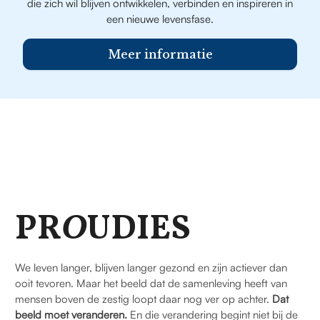
die zich wil blijven ontwikkelen, verbinden en inspireren in
een nieuwe levensfase.
Meer informatie
PR
O
UDIES
We leven langer, blijven langer gezond en zijn actiever dan
ooit tevoren. Maar het beeld dat de samenleving heeft van
mensen boven de zestig loopt daar nog ver op achter.
Dat
beeld moet veranderen.
En die verandering begint niet bij de