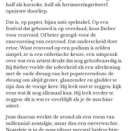
half als karaoke, half als herinneringsritueel
opnieuw doorliep.
Dat is, op papier, bijna anti-spektakel. Op een
festival dat gebouwd is op overdaad, koos Bieber
voor eenvoud. Of beter gezegd: voor de
enscenering van eenvoud. Dat onderscheid doet
ertoe. Want eenvoud op een podium is zelden
simpel; ze is een esthetische keuze, een uitspraak
over wat een artiest denkt dat nog geloofwaardig is.
Bij Bieber voelde die soberheid als een afrekening
met de oude dwang van het popsterrendom: de
dwang om altijd groter, glanzender en gladder te
zijn dan de vorige keer. Hij leek niet te zeggen: kijk
eens wat ik nog allemaal kan. Hij leek eerder te
zeggen: dit is wat er overblijft als je de machine
uitzet.
Juist daarom werkte de avond als een vorm van
millennial-nostalgie, maar dan een onverwachte.
Nostalgie is in de popcultuur meestal luidruchtig: