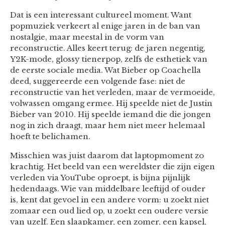
Dat is een interessant cultureel moment. Want
popmuziek verkeert al enige jaren in de ban van
nostalgie, maar meestal in de vorm van
reconstructie. Alles keert terug: de jaren negentig,
Y2K-mode, glossy tienerpop, zelfs de esthetiek van
de eerste sociale media. Wat Bieber op Coachella
deed, suggereerde een volgende fase: niet de
reconstructie van het verleden, maar de vermoeide,
volwassen omgang ermee. Hij speelde niet de Justin
Bieber van 2010. Hij speelde iemand die die jongen
nog in zich draagt, maar hem niet meer helemaal
hoeft te belichamen.
Misschien was juist daarom dat laptopmoment zo
krachtig. Het beeld van een wereldster die zijn eigen
verleden via YouTube oproept, is bijna pijnlijk
hedendaags. Wie van middelbare leeftijd of ouder
is, kent dat gevoel in een andere vorm: u zoekt niet
zomaar een oud lied op, u zoekt een oudere versie
van uzelf. Een slaapkamer, een zomer, een kapsel,