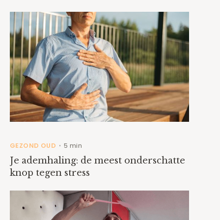
GEZOND OUD
5 min
•
Je ademhaling: de meest onderschatte
knop tegen stress