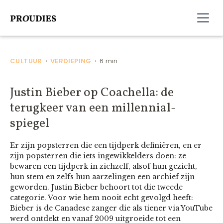
CULTUUR
VERDIEPING
6 min
•
•
Justin Bieber op Coachella: de
terugkeer van een millennial-
spiegel
Er zijn popsterren die een tijdperk definiëren, en er
zijn popsterren die iets ingewikkelders doen: ze
bewaren een tijdperk in zichzelf, alsof hun gezicht,
hun stem en zelfs hun aarzelingen een archief zijn
geworden. Justin Bieber behoort tot die tweede
categorie. Voor wie hem nooit echt gevolgd heeft:
Bieber is de Canadese zanger die als tiener via YouTube
werd ontdekt en vanaf 2009 uitgroeide tot een