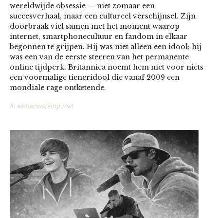
wereldwijde obsessie — niet zomaar een
succesverhaal, maar een cultureel verschijnsel. Zijn
doorbraak viel samen met het moment waarop
internet, smartphonecultuur en fandom in elkaar
begonnen te grijpen. Hij was niet alleen een idool; hij
was een van de eerste sterren van het permanente
online tijdperk. Britannica noemt hem niet voor niets
een voormalige tieneridool die vanaf 2009 een
mondiale rage ontketende.
In samenwerking met