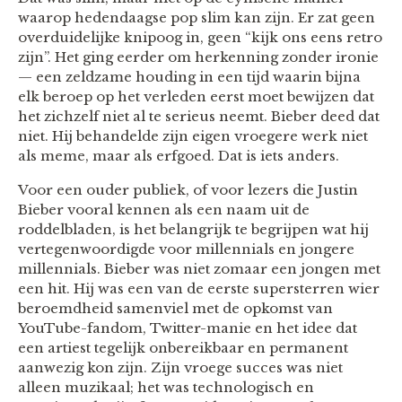
waarop hedendaagse pop slim kan zijn. Er zat geen
overduidelijke knipoog in, geen “kijk ons eens retro
zijn”. Het ging eerder om herkenning zonder ironie
— een zeldzame houding in een tijd waarin bijna
elk beroep op het verleden eerst moet bewijzen dat
het zichzelf niet al te serieus neemt. Bieber deed dat
niet. Hij behandelde zijn eigen vroegere werk niet
als meme, maar als erfgoed. Dat is iets anders.
Voor een ouder publiek, of voor lezers die Justin
Bieber vooral kennen als een naam uit de
roddelbladen, is het belangrijk te begrijpen wat hij
vertegenwoordigde voor millennials en jongere
millennials. Bieber was niet zomaar een jongen met
een hit. Hij was een van de eerste supersterren wier
beroemdheid samenviel met de opkomst van
YouTube-fandom, Twitter-manie en het idee dat
een artiest tegelijk onbereikbaar en permanent
aanwezig kon zijn. Zijn vroege succes was niet
alleen muzikaal; het was technologisch en