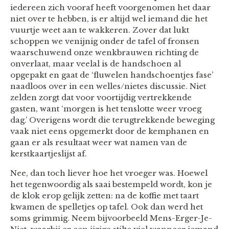
iedereen zich vooraf heeft voorgenomen het daar
niet over te hebben, is er altijd wel iemand die het
vuurtje weet aan te wakkeren. Zover dat lukt
schoppen we venijnig onder de tafel of fronsen
waarschuwend onze wenkbrauwen richting de
onverlaat, maar veelal is de handschoen al
opgepakt en gaat de ‘fluwelen handschoentjes fase’
naadloos over in een welles/nietes discussie. Niet
zelden zorgt dat voor voortijdig vertrekkende
gasten, want ‘morgen is het tenslotte weer vroeg
dag.’ Overigens wordt die terugtrekkende beweging
vaak niet eens opgemerkt door de kemphanen en
gaan er als resultaat weer wat namen van de
kerstkaartjeslijst af.
Nee, dan toch liever hoe het vroeger was. Hoewel
het tegenwoordig als saai bestempeld wordt, kon je
de klok erop gelijk zetten: na de koffie met taart
kwamen de spelletjes op tafel. Ook dan werd het
soms grimmig. Neem bijvoorbeeld Mens-Erger-Je-