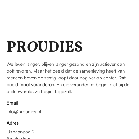
PR
O
UDIES
We leven langer, blijven langer gezond en zijn actiever dan
ooit tevoren. Maar het beeld dat de samenleving heeft van
mensen boven de zestig loopt daar nog ver op achter.
Dat
beeld moet veranderen.
En die verandering begint niet bij de
buitenwereld, ze begint bij jezelf.
Email
info@proudies.nl
Adres
IJsbaanpad 2
Amsterdam