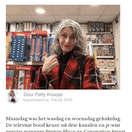
Door
Patty Knoops
Gepubliceerd op
Feb 25, 2026
Maandag was het wasdag en woensdag gehaktdag.
De televisie bood keuze uit drie kanalen en je wist
precies wanneer Peyton Place en Coronation Street