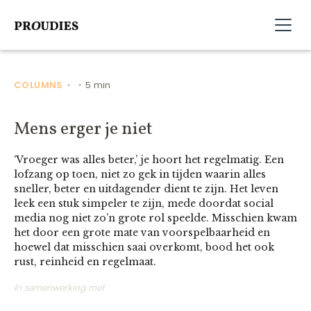
COLUMNS
5 min
•
•
Mens erger je niet
‘Vroeger was alles beter,’ je hoort het regelmatig. Een
lofzang op toen, niet zo gek in tijden waarin alles
sneller, beter en uitdagender dient te zijn. Het leven
leek een stuk simpeler te zijn, mede doordat social
media nog niet zo’n grote rol speelde. Misschien kwam
het door een grote mate van voorspelbaarheid en
hoewel dat misschien saai overkomt, bood het ook
rust, reinheid en regelmaat.
In samenwerking met