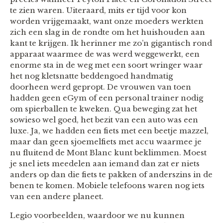
te zien waren. Uiteraard, mits er tijd voor kon
worden vrijgemaakt, want onze moeders werkten
zich een slag in de rondte om het huishouden aan
kant te krijgen. Ik herinner me zo’n gigantisch rond
apparaat waarmee de was werd weggewerkt, een
enorme sta in de weg met een soort wringer waar
het nog kletsnatte beddengoed handmatig
doorheen werd gepropt. De vrouwen van toen
hadden geen eGym of een personal trainer nodig
om spierballen te kweken. Qua beweging zat het
sowieso wel goed, het bezit van een auto was een
luxe. Ja, we hadden een fiets met een beetje mazzel,
maar dan geen sjoemelfiets met accu waarmee je
nu fluitend de Mont Blanc kunt beklimmen. Moest
je snel iets meedelen aan iemand dan zat er niets
anders op dan die fiets te pakken of anderszins in de
benen te komen. Mobiele telefoons waren nog iets
van een andere planeet.
Legio voorbeelden, waardoor we nu kunnen