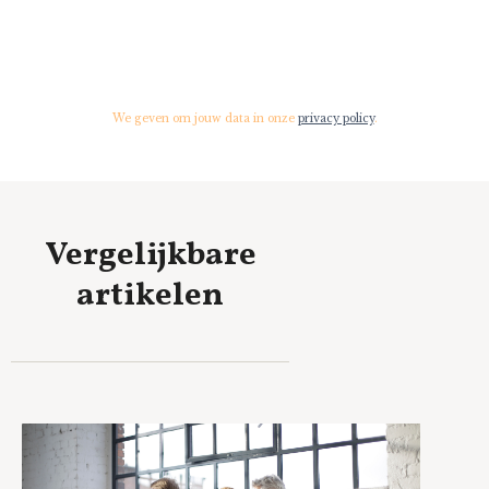
We geven om jouw data in onze
privacy policy
.
Vergelijkbare
artikelen