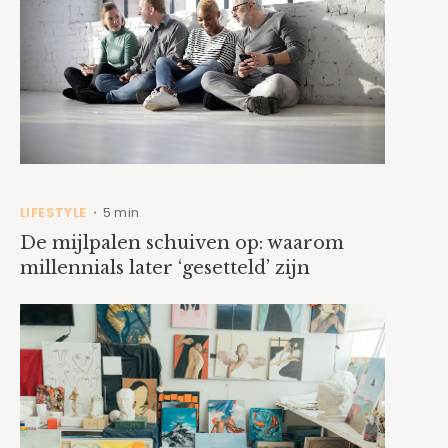
LIFESTYLE
5 min
•
De mijlpalen schuiven op: waarom
millennials later ‘gesetteld’ zijn