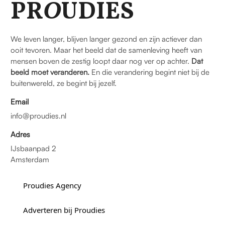
PR
O
UDIES
We leven langer, blijven langer gezond en zijn actiever dan
ooit tevoren. Maar het beeld dat de samenleving heeft van
mensen boven de zestig loopt daar nog ver op achter.
Dat
beeld moet veranderen.
En die verandering begint niet bij de
buitenwereld, ze begint bij jezelf.
Email
info@proudies.nl
Adres
IJsbaanpad 2
Amsterdam
Proudies Agency
Adverteren bij Proudies