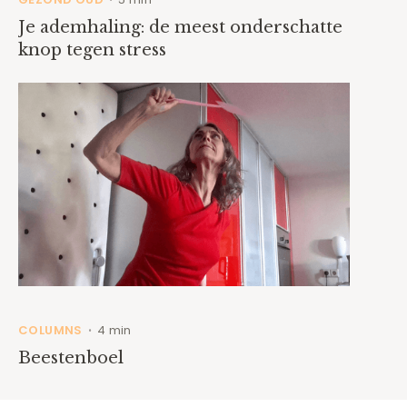
Je ademhaling: de meest onderschatte
knop tegen stress
COLUMNS
4 min
•
Beestenboel