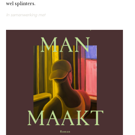
wel splinters.
In samenwerking met