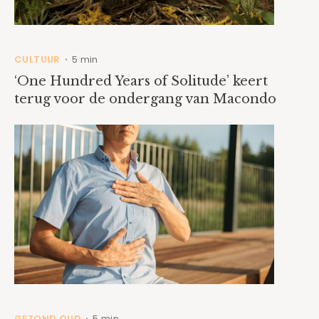
CULTUUR
5 min
•
‘One Hundred Years of Solitude’ keert
terug voor de ondergang van Macondo
GEZOND OUD
5 min
•