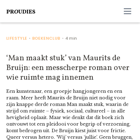
LIFESTYLE
BOEKENCLUB
4 min
•
•
‘Man maakt stuk’ van Maurits de
Bruijn: een messcherpe roman over
wie ruimte mag innemen
Een kunstenaar, een groepje hangjongeren en een
raam. Meer heeft Maurits de Bruijn niet nodig voor
zijn knappe derde roman Man maakt stuk, waarin de
strijd om ruimte – fysiek, sociaal, cultureel – in alle
hevigheid oplaait. Maar wie denkt dat dit boek zich
ontvouwt tot een pleidooi voor begrip of verzoening,
komt bedrogen uit. De Bruijn kiest juist voor frictie.
Queer versus hetero. ‘Wij’ versus ‘jullie’. Geen bruggen,