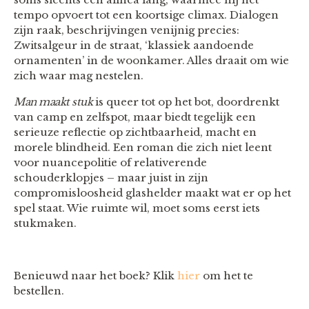
tempo opvoert tot een koortsige climax. Dialogen
zijn raak, beschrijvingen venijnig precies:
Zwitsalgeur in de straat, ‘klassiek aandoende
ornamenten’ in de woonkamer. Alles draait om wie
zich waar mag nestelen.
Man maakt stuk
is queer tot op het bot, doordrenkt
van camp en zelfspot, maar biedt tegelijk een
serieuze reflectie op zichtbaarheid, macht en
morele blindheid. Een roman die zich niet leent
voor nuancepolitie of relativerende
schouderklopjes – maar juist in zijn
compromisloosheid glashelder maakt wat er op het
spel staat. Wie ruimte wil, moet soms eerst iets
stukmaken.
Benieuwd naar het boek? Klik
hier
om het te
bestellen.