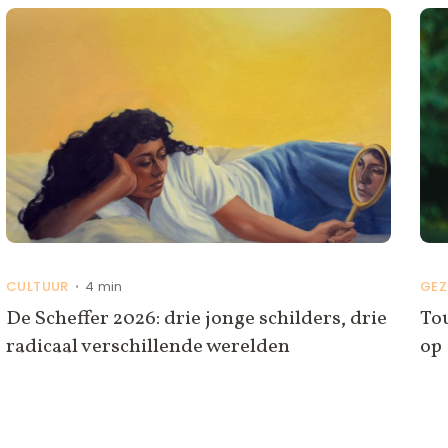
CULTUUR
4 min
GEZ
•
De Scheffer 2026: drie jonge schilders, drie
To
radicaal verschillende werelden
op