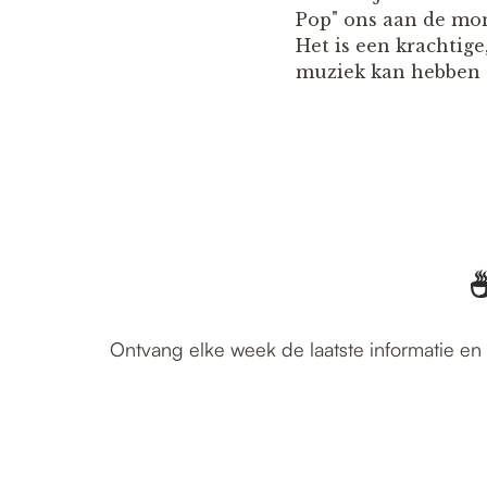
Pop" ons aan de mo
Het is een krachtig
muziek kan hebben 
☕
Ontvang elke week de laatste informatie en 