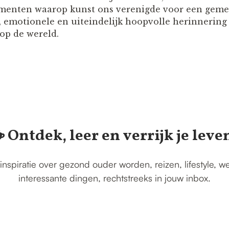
menten waarop kunst ons verenigde voor een gemee
e, emotionele en uiteindelijk hoopvolle herinnering
op de wereld.
️ Ontdek, leer en verrijk je leve
inspiratie over gezond ouder worden, reizen, lifestyle, w
interessante dingen, rechtstreeks in jouw inbox.