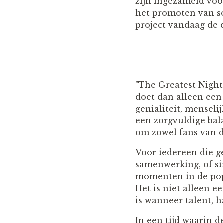
zijn ingezameld voo
het promoten van so
project vandaag de 
"The Greatest Nigh
doet dan alleen een
genialiteit, mensel
een zorgvuldige bala
om zowel fans van de
Voor iedereen die ge
samenwerking, of si
momenten in de popc
Het is niet alleen e
is wanneer talent,
In een tijd waarin d