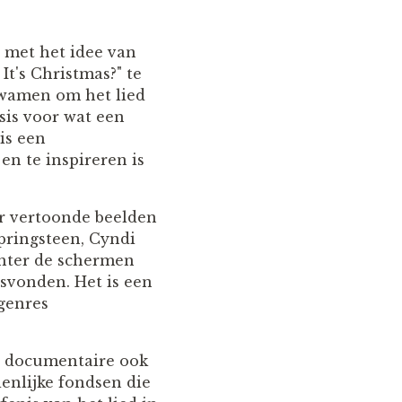
 met het idee van
's Christmas?" te
kwamen om het lied
asis voor wat een
is een
en te inspireren is
r vertoonde beelden
pringsteen, Cyndi
chter de schermen
tsvonden. Het is een
genres
de documentaire ook
ienlijke fondsen die