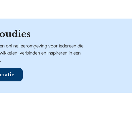
oudies
een online leeromgeving voor iedereen die
ntwikkelen, verbinden en inspireren in een
.
matie