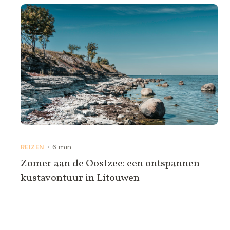
REIZEN
6 min
•
Zomer aan de Oostzee: een ontspannen
kustavontuur in Litouwen