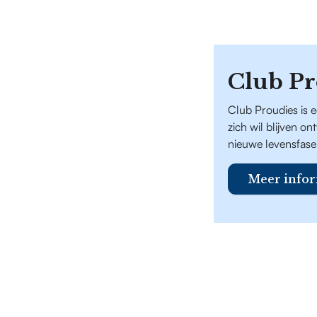
Club Pr
Club Proudies is 
zich wil blijven o
nieuwe levensfase
Meer infor