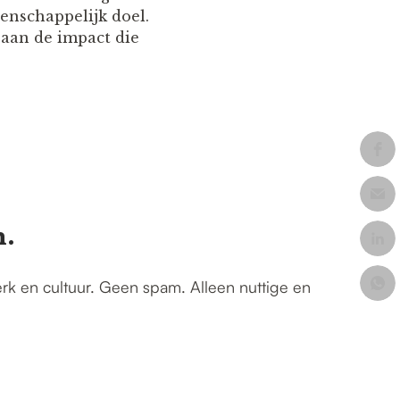
nschappelijk doel.
 aan de impact die
n.
erk en cultuur. Geen spam. Alleen nuttige en