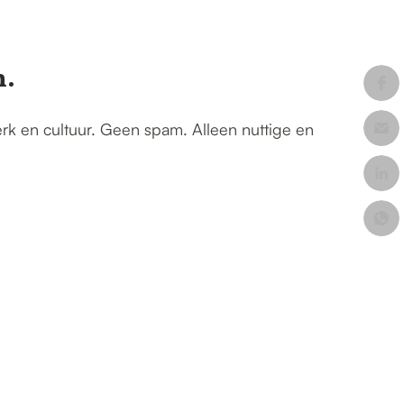
n.
erk en cultuur. Geen spam. Alleen nuttige en