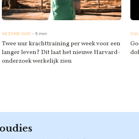
GEZOND OUD
5 min
CUL
•
Twee uur krachttraining per week voor een
Goo
langer leven? Dit laat het nieuwe Harvard-
do
onderzoek werkelijk zien
oudies