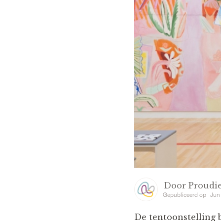
Door
Proudie
Gepubliceerd op
Jun
De tentoonstelling b