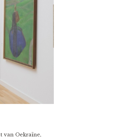
it van Oekraïne,