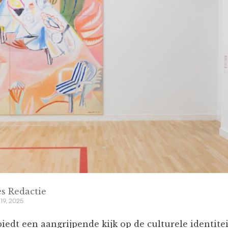
s Redactie
 19, 2025
iedt een aangrijpende kijk op de culturele identite