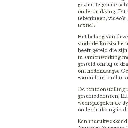
gezien tegen de ach
onderdrukking. Dit 
tekeningen, video's,
textiel.
Het belang van deze 
sinds de Russische 
heeft geteld die zij
in samenwerking me
gesteld om bij te d
om hedendaagse Oek
waren hun land te 
De tentoonstelling 
geschiedenissen, Ru
weerspiegelen de dy
onderdrukking in de
Een indrukwekkend 