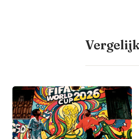
Vergelij