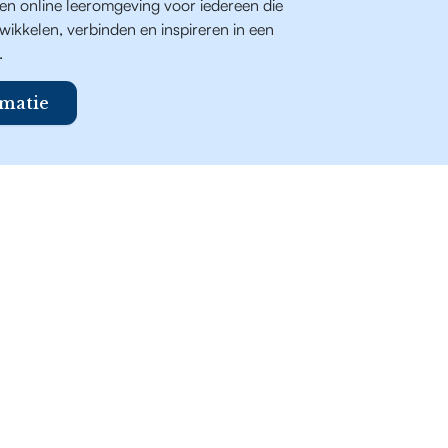
een online leeromgeving voor iedereen die
ntwikkelen, verbinden en inspireren in een
.
matie