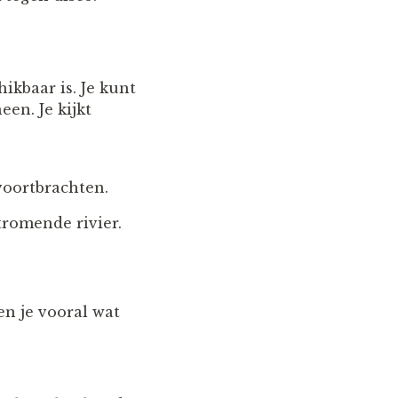
ikbaar is. Je kunt
een. Je kijkt
voortbrachten.
tromende rivier.
en je vooral wat