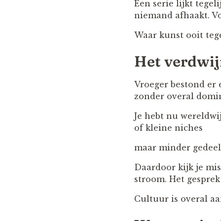
Een serie lijkt tege
niemand afhaakt. Vo
Waar kunst ooit tege
Het verdwij
Vroeger bestond er 
zonder overal domin
Je hebt nu wereldwij
of kleine niches
maar minder gedeel
Daardoor kijk je mis
stroom. Het gesprek 
Cultuur is overal a