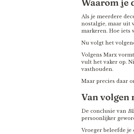
Waarom je d
Als je meerdere dec
nostalgie, maar uit 
markeren. Hoe iets 
Nu volgt het volgend
Volgens Marx vormt 
vult het vaker op. N
vasthouden.
Maar precies daar o
Van volgen 
De conclusie van
Bl
persoonlijker gewor
Vroeger beleefde je 