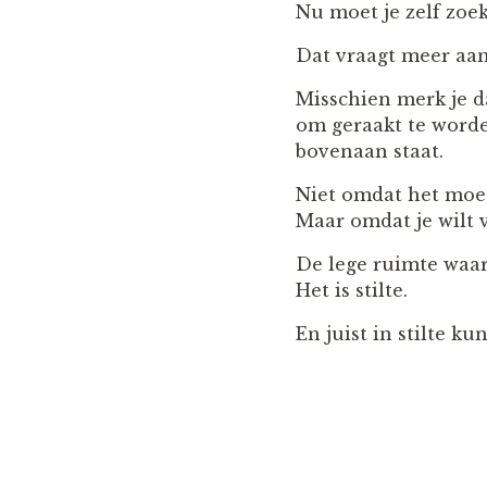
Nu moet je zelf zoek
Dat vraagt meer aan
Misschien merk je da
om geraakt te worden
bovenaan staat.
Niet omdat het moe
Maar omdat je wilt v
De lege ruimte waar 
Het is stilte.
En juist in stilte ku