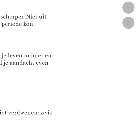
scherper. Niet uit
n periode kon
t je leven minder en
al je aandacht even
iet verdwenen: ze is