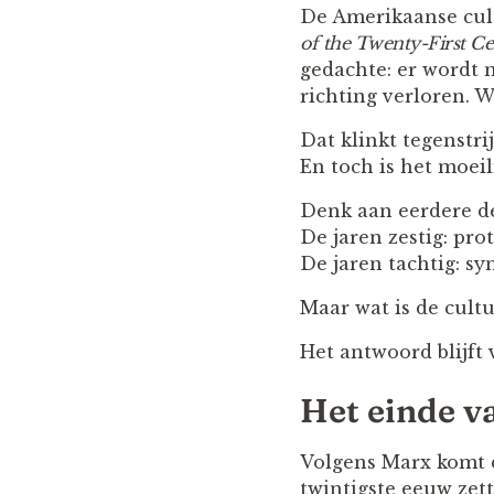
De Amerikaanse cul
of the Twenty-First C
gedachte: er wordt 
richting verloren. 
Dat klinkt tegenstri
En toch is het moeili
Denk aan eerdere d
De jaren zestig: pro
De jaren tachtig: s
Maar wat is de cultu
Het antwoord blijft 
Het einde v
Volgens Marx komt d
twintigste eeuw zett