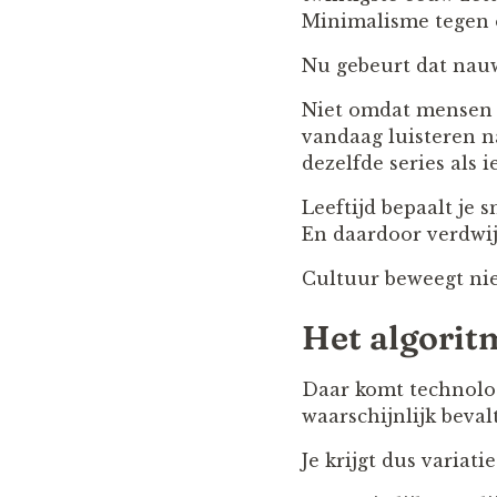
Minimalisme tegen 
Nu gebeurt dat nauw
Niet omdat mensen mi
vandaag luisteren na
dezelfde series als 
Leeftijd bepaalt je 
En daardoor verdwij
Cultuur beweegt nie
Het algorit
Daar komt technolog
waarschijnlijk beval
Je krijgt dus variati