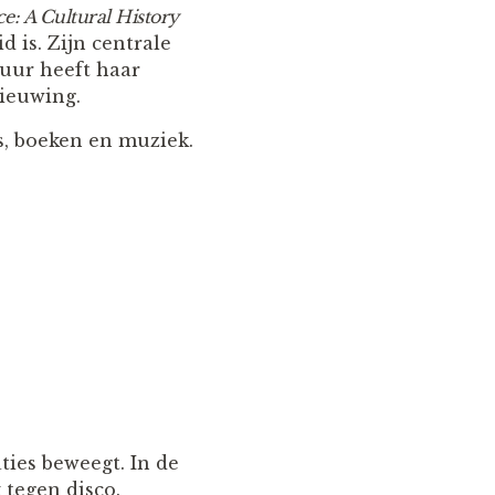
e: A Cultural History
 is. Zijn centrale
tuur heeft haar
nieuwing.
ts, boeken en muziek.
ties beweegt. In de
 tegen disco.