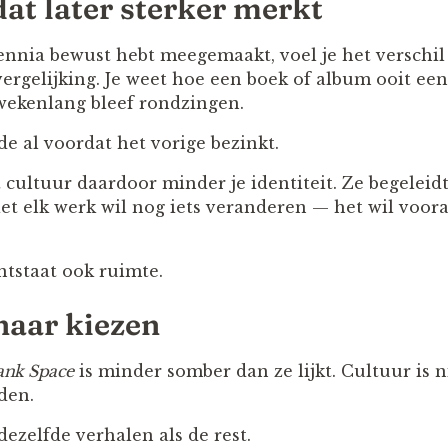
at later sterker merkt
ennia bewust hebt meegemaakt, voel je het verschil 
vergelijking. Je weet hoe een boek of album ooit ee
wekenlang bleef rondzingen.
e al voordat het vorige bezinkt.
cultuur daardoor minder je identiteit. Ze begeleid
iet elk werk wil nog iets veranderen — het wil voor
ntstaat ook ruimte.
naar kiezen
ank Space
is minder somber dan ze lijkt. Cultuur is n
den.
dezelfde verhalen als de rest.