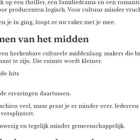
lijk op een thriller, een familiedrama en een romant
or producenten logisch. Voor cultuur minder vruch
n je in ging, loopt ze nu vaker met je mee.
nen van het midden
een herkenbare culturele middenlaag: makers die 
ant te zijn. Die ruimte wordt kleiner.
de hits
de ervaringen daartussen.
schien veel, maar praat je er minder over. Iedereen 
versplintert.
anwezig en tegelijk minder gemeenschappelijk.