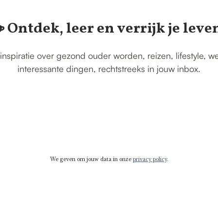
️ Ontdek, leer en verrijk je leve
inspiratie over gezond ouder worden, reizen, lifestyle, w
interessante dingen, rechtstreeks in jouw inbox.
We geven om jouw data in onze
privacy policy
.