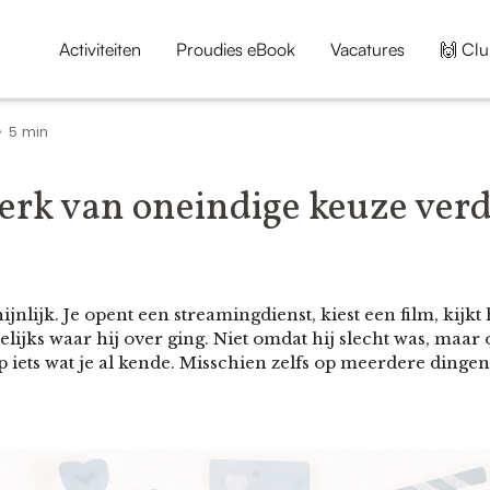
Activiteiten
Proudies eBook
Vacatures
🙌 Clu
5 min
•
perk van oneindige keuze ver
ijnlijk. Je opent een streamingdienst, kiest een film, kijk
elijks waar hij over ging. Niet omdat hij slecht was, maar
p iets wat je al kende. Misschien zelfs op meerdere dingen 