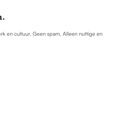
n.
erk en cultuur. Geen spam. Alleen nuttige en