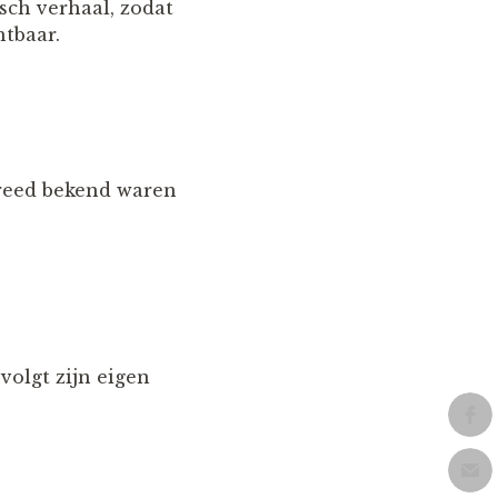
isch verhaal, zodat
tbaar.
breed bekend waren
volgt zijn eigen