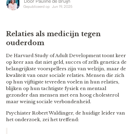
Door
Pauline de Bruijn
Gepubliceerd op
Jun 19, 2025
Relaties als medicijn tegen
ouderdom
De Harvard Study of Adult Development toont keer
op keer aan dat niet geld, succes of zelfs genetica de
belangrijkste voorspellers zijn van welzijn, maar de
kwaliteit van onze sociale relaties. Mensen die zich
op hun vijftigste tevreden voelen in hun relaties,
blijken op hun tachtigste fysiek en mentaal
gezonder dan mensen met een hoog cholesterol
maar weinig sociale verbondenheid.
Psychiater Robert Waldinger, de huidige leider van
het onderzoek, zei het treffend: