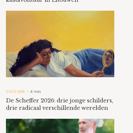
kustavontuur in Litouwen
CULTUUR
4 min
•
De Scheffer 2026: drie jonge schilders,
drie radicaal verschillende werelden