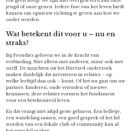
Dat geeft hoop. We zijn niet overgeleverd aan onze
jeugd of onze genen. Iedere fase van het leven biedt
kansen om opnieuw richting te geven aan hoe we
ouder worden.
Wat betekent dit voor u – nu en
straks?
Bij Proudies geloven we in de kracht van
verbinding. Niet alleen met anderen, maar ook met
uzelf. De inzichten uit het Harvard-onderzoek
maken duidelijk dat investeren in relaties – op
welke leeftijd dan ook – loont. Of het nu gaat om uw
partner, kinderen, oude vrienden of nieuwe
kennissen, deze relaties vormen het fundament
voor een betekenisvol leven.
En dat vraagt niet altijd grote gebaren. Een belletje,
een wandeling samen, een goed gesprek of het lid
worden van een lokale club of community kan al
het verschil maken.