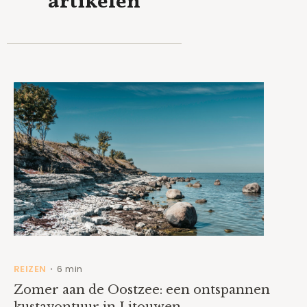
artikelen
REIZEN
6 min
•
Zomer aan de Oostzee: een ontspannen