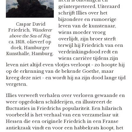
geïnterpreteerd. Uiteraard
schrijft Illies over het
bijzondere en rumoerige
Caspar David
leven van de kunstenaar,
Friedrich,
Wanderer
wiens moeder vroeg
above the Sea of Fog
,
overlijdt, zijn broer sterft
ca. 1818, olieverf op
terwijl hij Friedrich van een
doek, Hamburger
verdrinkingsdood redt en
Kunsthalle, Hamburg.
wiens carrière tijdens zijn
leven niet altijd even vlotjes verloopt - zo hoopte hij
op de erkenning van de bekende Goethe, maar
kreeg deze niet - en wordt hij na zijn dood lange tijd
vergeten.
Illies verweeft verhalen over verloren gewaande en
weer opgedoken schilderijen, en illustreert de
fluctuaties in Friedrichs populariteit. Een hilarisch
voorbeeld is het verhaal van een verzamelaar uit
Hessen die een originele Friedrich in een Franse
antiekzaak vindt en voor een habbekrats koopt, het