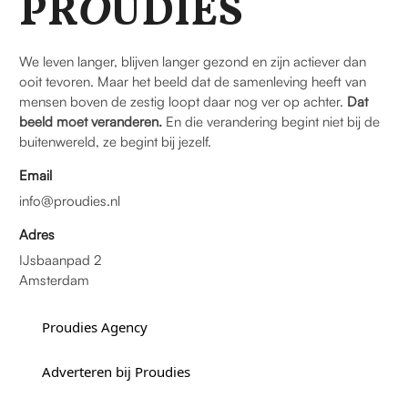
PR
O
UDIES
We leven langer, blijven langer gezond en zijn actiever dan
ooit tevoren. Maar het beeld dat de samenleving heeft van
mensen boven de zestig loopt daar nog ver op achter.
Dat
beeld moet veranderen.
En die verandering begint niet bij de
buitenwereld, ze begint bij jezelf.
Email
info@proudies.nl
Adres
IJsbaanpad 2
Amsterdam
Proudies Agency
Adverteren bij Proudies