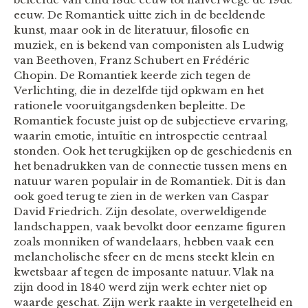
eeuw. De Romantiek uitte zich in de beeldende
kunst, maar ook in de literatuur, filosofie en
muziek, en is bekend van componisten als Ludwig
van Beethoven, Franz Schubert en Frédéric
Chopin. De Romantiek keerde zich tegen de
Verlichting, die in dezelfde tijd opkwam en het
rationele vooruitgangsdenken bepleitte. De
Romantiek focuste juist op de subjectieve ervaring,
waarin emotie, intuïtie en introspectie centraal
stonden. Ook het terugkijken op de geschiedenis en
het benadrukken van de connectie tussen mens en
natuur waren populair in de Romantiek. Dit is dan
ook goed terug te zien in de werken van Caspar
David Friedrich. Zijn desolate, overweldigende
landschappen, vaak bevolkt door eenzame figuren
zoals monniken of wandelaars, hebben vaak een
melancholische sfeer en de mens steekt klein en
kwetsbaar af tegen de imposante natuur. Vlak na
zijn dood in 1840 werd zijn werk echter niet op
waarde geschat. Zijn werk raakte in vergetelheid en