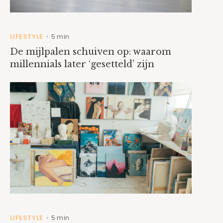
LIFESTYLE
5 min
•
De mijlpalen schuiven op: waarom
millennials later ‘gesetteld’ zijn
LIFESTYLE
5 min
•