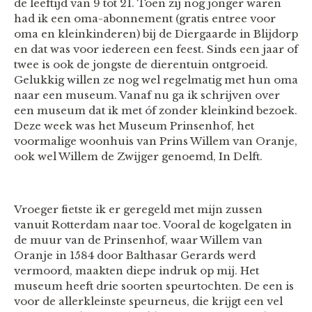
de leeftijd van 9 tot 21. Toen zij nog jonger waren
had ik een oma-abonnement (gratis entree voor
oma en kleinkinderen) bij de Diergaarde in Blijdorp
en dat was voor iedereen een feest. Sinds een jaar of
twee is ook de jongste de dierentuin ontgroeid.
Gelukkig willen ze nog wel regelmatig met hun oma
naar een museum. Vanaf nu ga ik schrijven over
een museum dat ik met óf zonder kleinkind bezoek.
Deze week was het Museum Prinsenhof, het
voormalige woonhuis van
Prins Willem van Oranje,
ook wel Willem de Zwijger genoemd, In Delft.
Vroeger fietste ik er geregeld met mijn zussen
vanuit Rotterdam naar toe. Vooral de kogelgaten in
de muur van de Prinsenhof, waar Willem van
Oranje in 1584 door Balthasar Gerards werd
vermoord, maakten diepe indruk op mij. Het
museum heeft drie soorten speurtochten. De een is
voor de allerkleinste speurneus, die krijgt een vel