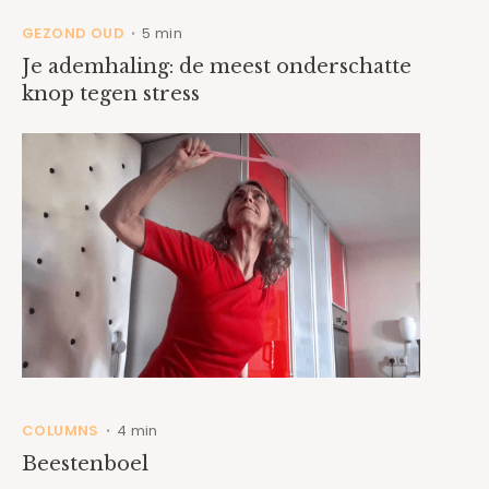
GEZOND OUD
5 min
•
Je ademhaling: de meest onderschatte
knop tegen stress
COLUMNS
4 min
•
Beestenboel