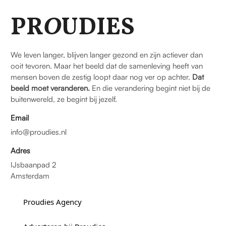
PR
O
UDIES
We leven langer, blijven langer gezond en zijn actiever dan
ooit tevoren. Maar het beeld dat de samenleving heeft van
mensen boven de zestig loopt daar nog ver op achter.
Dat
beeld moet veranderen.
En die verandering begint niet bij de
buitenwereld, ze begint bij jezelf.
Email
info@proudies.nl
Adres
IJsbaanpad 2
Amsterdam
Proudies Agency