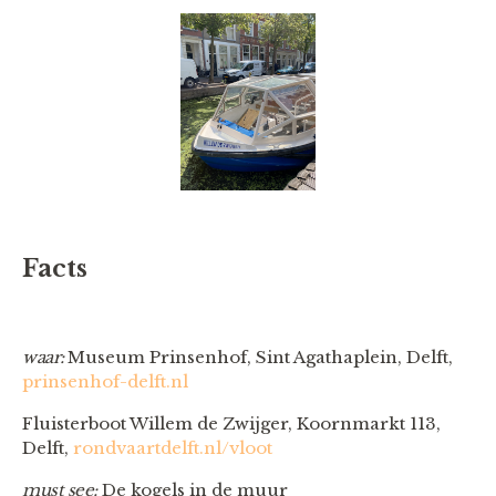
Facts
waar:
Museum Prinsenhof, Sint Agathaplein, Delft,
prinsenhof-delft.nl
Fluisterboot Willem de Zwijger, Koornmarkt 113,
Delft,
rondvaartdelft.nl/vloot
must see:
De kogels in de muur