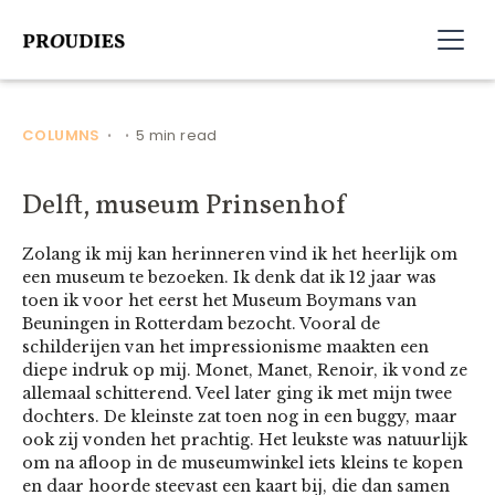
COLUMNS
5 min read
•
•
Delft, museum Prinsenhof
Zolang ik mij kan herinneren vind ik het heerlijk om
een museum te bezoeken. Ik denk dat ik 12 jaar was
toen ik voor het eerst het Museum Boymans van
Beuningen in Rotterdam bezocht. Vooral de
schilderijen van het impressionisme maakten een
diepe indruk op mij. Monet, Manet, Renoir, ik vond ze
allemaal schitterend. Veel later ging ik met mijn twee
dochters. De kleinste zat toen nog in een buggy, maar
ook zij vonden het prachtig. Het leukste was natuurlijk
om na afloop in de museumwinkel iets kleins te kopen
en daar hoorde steevast een kaart bij, die dan samen