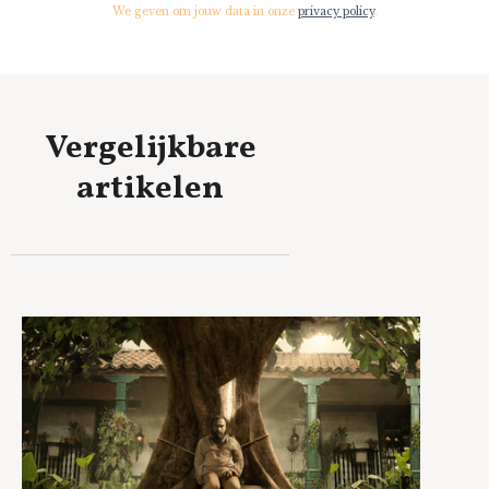
We geven om jouw data in onze
privacy policy
.
Vergelijkbare
artikelen