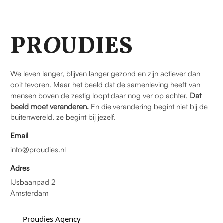
PR
O
UDIES
We leven langer, blijven langer gezond en zijn actiever dan
ooit tevoren. Maar het beeld dat de samenleving heeft van
mensen boven de zestig loopt daar nog ver op achter.
Dat
beeld moet veranderen.
En die verandering begint niet bij de
buitenwereld, ze begint bij jezelf.
Email
info@proudies.nl
Adres
IJsbaanpad 2
Amsterdam
Proudies Agency