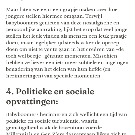
Maar laten we eens een grapje maken over hoe
jongere stellen hiermee omgaan. Terwijl
babyboomers genieten van deze nostalgische en
persoonlijke aanraking, lijkt het erop dat veel jonge
stellen het leuk vinden als mensen een leuk praatje
doen, maar tegelijkertijd steeds vaker de oproep
doen om niet te ver te gaan in het creëren van -de
toch wel beetje- gênante momenten. Misschien
hebben ze liever een iets meer subtiele en ingetogen
benadering van het delen van hun liefde (en
herinneringen) van speciale momenten.
4. Politieke en sociale
opvattingen:
Babyboomers herinneren zich wellicht een tijd van
politieke en sociale turbulentie, waarin
gematigdheid vaak de boventoon voerde.
Millennials en Gen Z'ers daarentegen lijken zich te