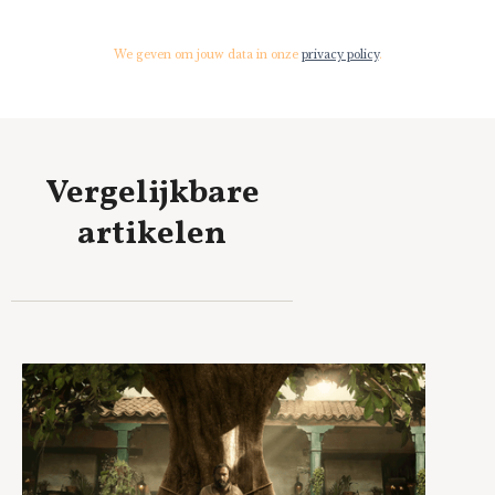
We geven om jouw data in onze
privacy policy
.
Vergelijkbare
artikelen