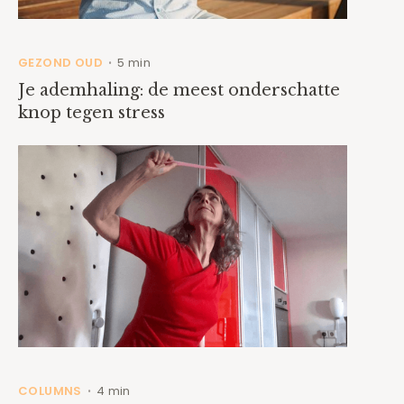
GEZOND OUD
5 min
•
Je ademhaling: de meest onderschatte
knop tegen stress
COLUMNS
4 min
•