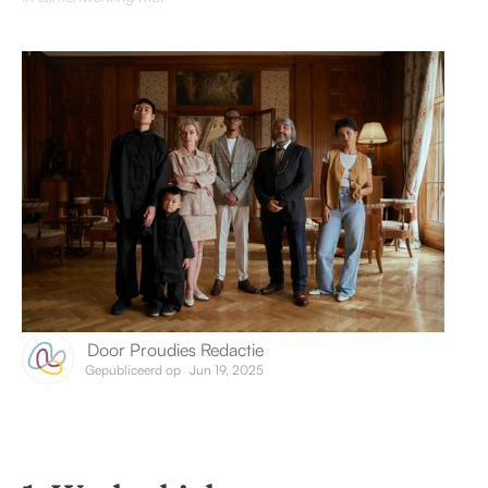
Door
Proudies Redactie
Gepubliceerd op
Jun 19, 2025