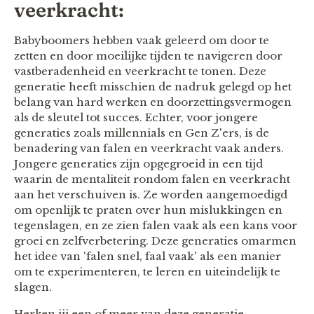
veerkracht:
Babyboomers hebben vaak geleerd om door te
zetten en door moeilijke tijden te navigeren door
vastberadenheid en veerkracht te tonen. Deze
generatie heeft misschien de nadruk gelegd op het
belang van hard werken en doorzettingsvermogen
als de sleutel tot succes. Echter, voor jongere
generaties zoals millennials en Gen Z'ers, is de
benadering van falen en veerkracht vaak anders.
Jongere generaties zijn opgegroeid in een tijd
waarin de mentaliteit rondom falen en veerkracht
aan het verschuiven is. Ze worden aangemoedigd
om openlijk te praten over hun mislukkingen en
tegenslagen, en ze zien falen vaak als een kans voor
groei en zelfverbetering. Deze generaties omarmen
het idee van 'falen snel, faal vaak' als een manier
om te experimenteren, te leren en uiteindelijk te
slagen.
Herken jij een of meer van deze generatie