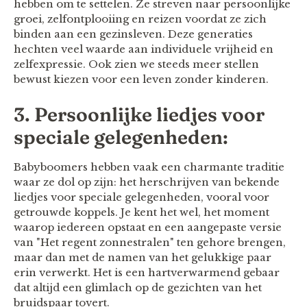
hebben om te settelen. Ze streven naar persoonlijke
groei, zelfontplooiing en reizen voordat ze zich
binden aan een gezinsleven. Deze generaties
hechten veel waarde aan individuele vrijheid en
zelfexpressie. Ook zien we steeds meer stellen
bewust kiezen voor een leven zonder kinderen.
3. Persoonlijke liedjes voor
speciale gelegenheden:
Babyboomers hebben vaak een charmante traditie
waar ze dol op zijn: het herschrijven van bekende
liedjes voor speciale gelegenheden, vooral voor
getrouwde koppels. Je kent het wel, het moment
waarop iedereen opstaat ​​en een aangepaste versie
van "Het regent zonnestralen" ten gehore brengen,
maar dan met de namen van het gelukkige paar
erin verwerkt. Het is een hartverwarmend gebaar
dat altijd een glimlach op de gezichten van het
bruidspaar tovert.