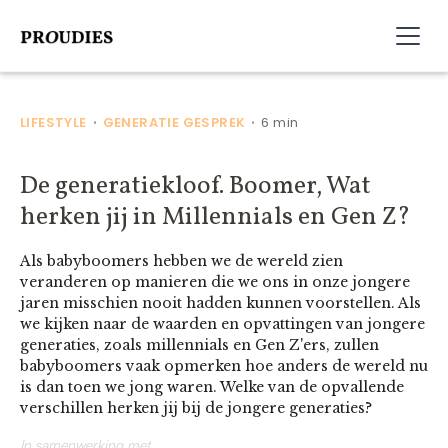
LIFESTYLE
GENERATIE GESPREK
6 min
•
•
De generatiekloof. Boomer, Wat
herken jij in Millennials en Gen Z?
Als babyboomers hebben we de wereld zien
veranderen op manieren die we ons in onze jongere
jaren misschien nooit hadden kunnen voorstellen. Als
we kijken naar de waarden en opvattingen van jongere
generaties, zoals millennials en Gen Z'ers, zullen
babyboomers vaak opmerken hoe anders de wereld nu
is dan toen we jong waren. Welke van de opvallende
verschillen herken jij bij de jongere generaties?
In samenwerking met