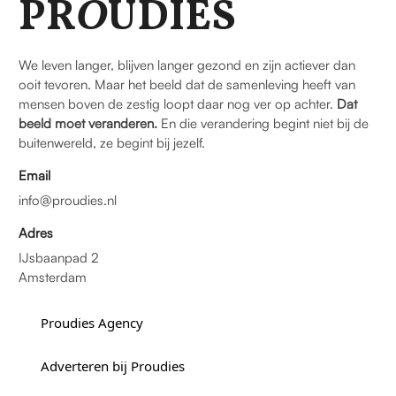
PR
O
UDIES
We leven langer, blijven langer gezond en zijn actiever dan
ooit tevoren. Maar het beeld dat de samenleving heeft van
mensen boven de zestig loopt daar nog ver op achter.
Dat
beeld moet veranderen.
En die verandering begint niet bij de
buitenwereld, ze begint bij jezelf.
Email
info@proudies.nl
Adres
IJsbaanpad 2
Amsterdam
Proudies Agency
Adverteren bij Proudies