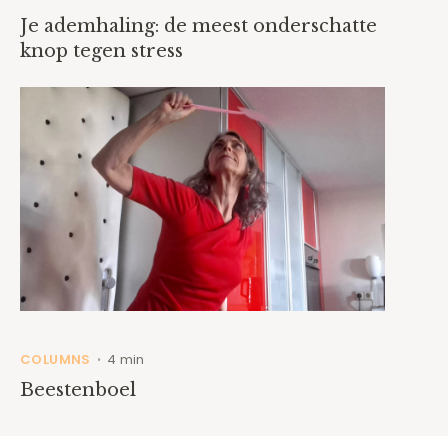
Je ademhaling: de meest onderschatte
knop tegen stress
COLUMNS
4 min
•
Beestenboel