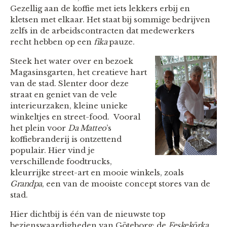
Gezellig aan de koffie met iets lekkers erbij en
kletsen met elkaar. Het staat bij sommige bedrijven
zelfs in de arbeidscontracten dat medewerkers
recht hebben op een
fika
pauze.
Steek het water over en bezoek
Magasinsgarten, het creatieve hart
van de stad. Slenter door deze
straat en geniet van de vele
interieurzaken, kleine unieke
winkeltjes en street-food. Vooral
het plein voor
Da Matteo
’s
koffiebranderij is ontzettend
populair. Hier vind je
verschillende foodtrucks,
kleurrijke street-art en mooie winkels, zoals
Grandpa
, een van de mooiste concept stores van de
stad.
Hier dichtbij is één van de nieuwste top
bezienswaardigheden van Göteborg: de
Feskekörka