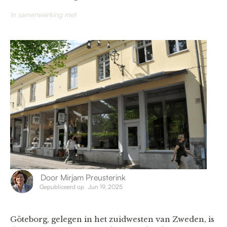
In samenwerking met
Door
Mirjam Preusterink
Gepubliceerd op
Jun 19, 2025
Göteborg, gelegen in het zuidwesten van Zweden, is