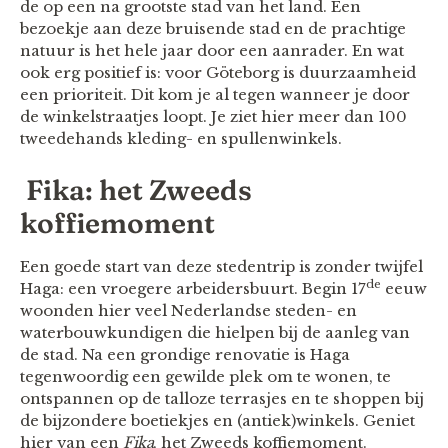
de op een na grootste stad van het land. Een
bezoekje aan deze bruisende stad en de prachtige
natuur is het hele jaar door een aanrader. En wat
ook erg positief is: voor Göteborg is duurzaamheid
een prioriteit. Dit kom je al tegen wanneer je door
de winkelstraatjes loopt. Je ziet hier meer dan 100
tweedehands kleding- en spullenwinkels.
Fika: het Zweeds
koffiemoment
Een goede start van deze stedentrip is zonder twijfel
de
Haga: een vroegere arbeidersbuurt. Begin 17
eeuw
woonden hier veel Nederlandse steden- en
waterbouwkundigen die hielpen bij de aanleg van
de stad. Na een grondige renovatie is Haga
tegenwoordig een gewilde plek om te wonen, te
ontspannen op de talloze terrasjes en te shoppen bij
de bijzondere boetiekjes en (antiek)winkels. Geniet
hier van een
Fika
, het Zweeds koffiemoment.