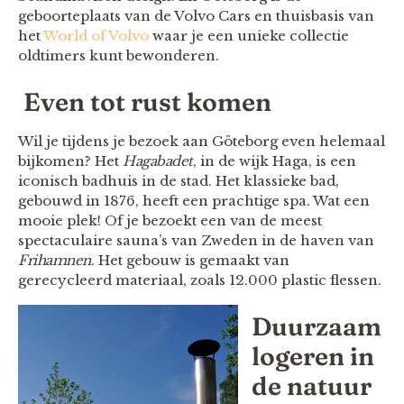
geboorteplaats van de Volvo Cars en thuisbasis van
het
World of Volvo
waar je een unieke collectie
oldtimers kunt bewonderen.
Even tot rust komen
Wil je tijdens je bezoek aan Göteborg even helemaal
bijkomen? Het
Hagabadet
, in de wijk Haga, is een
iconisch badhuis in de stad. Het klassieke bad,
gebouwd in 1876, heeft een prachtige spa. Wat een
mooie plek! Of je bezoekt een van de meest
spectaculaire sauna’s van Zweden in de haven van
Frihamnen
. Het gebouw is gemaakt van
gerecycleerd materiaal, zoals 12.000 plastic flessen.
Duurzaam
logeren in
de natuur