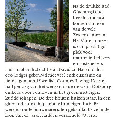
Na de drukke stad
Göteborg is het
heerlijk tot rust
komen aan één
van de vele
Zweedse meren.
Het Vänern meer
is een prachtige
plek voor
natuurliefhebbers
en rustzoekers.
Hier hebben het echtpaar David en Naraine drie
eco-lodges gebouwd met veel enthousiasme en
liefde: genaamd Swedish Country Living. Het stel
had genoeg van het werken in de mode in Göteburg
en koos voor een leven in het groen met eigen
kudde schapen. De drie houten huizen staan in een
glooiend landschap achter hun eigen huis. Er
werden oude bouwmaterialen gebruikt die ze in de
loop van de jaren hadden verzameld. Overal