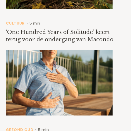
CULTUUR
5 min
•
‘One Hundred Years of Solitude’ keert
terug voor de ondergang van Macondo
GEZOND OUD
5 min
•