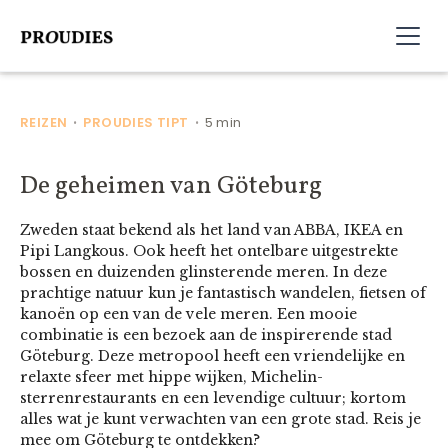
REIZEN
PROUDIES TIPT
5 min
•
•
De geheimen van Göteburg
Zweden staat bekend als het land van ABBA, IKEA en
Pipi Langkous. Ook heeft het ontelbare uitgestrekte
bossen en duizenden glinsterende meren. In deze
prachtige natuur kun je fantastisch wandelen, fietsen of
kanoën op een van de vele meren. Een mooie
combinatie is een bezoek aan de inspirerende stad
Göteburg. Deze metropool heeft een vriendelijke en
relaxte sfeer met hippe wijken, Michelin-
sterrenrestaurants en een levendige cultuur; kortom
alles wat je kunt verwachten van een grote stad. Reis je
mee om Göteburg te ontdekken?