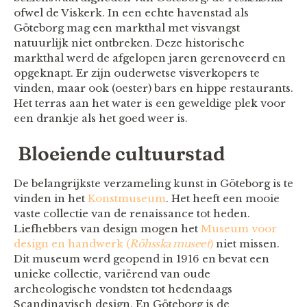
ofwel de Viskerk. In een echte havenstad als
Göteborg mag een markthal met visvangst
natuurlijk niet ontbreken. Deze historische
markthal werd de afgelopen jaren gerenoveerd en
opgeknapt. Er zijn ouderwetse visverkopers te
vinden, maar ook (oester) bars en hippe restaurants.
Het terras aan het water is een geweldige plek voor
een drankje als het goed weer is.
Bloeiende cultuurstad
De belangrijkste verzameling kunst in Göteborg is te
vinden in het
Konstmuseum
. Het heeft een mooie
vaste collectie van de renaissance tot heden.
Liefhebbers van design mogen het
Museum voor
design en handwerk (
Röhsska museet
)
niet missen.
Dit museum werd geopend in 1916 en bevat een
unieke collectie, variërend van oude
archeologische vondsten tot hedendaags
Scandinavisch design. En Göteborg is de