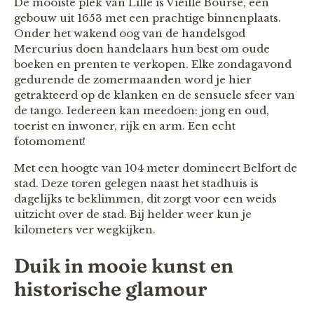
De mooiste plek van Lille is Vieille Bourse, een
gebouw uit 1653 met een prachtige binnenplaats.
Onder het wakend oog van de handelsgod
Mercurius doen handelaars hun best om oude
boeken en prenten te verkopen. Elke zondagavond
gedurende de zomermaanden word je hier
getrakteerd op de klanken en de sensuele sfeer van
de tango. Iedereen kan meedoen: jong en oud,
toerist en inwoner, rijk en arm. Een echt
fotomoment!
Met een hoogte van 104 meter domineert Belfort de
stad. Deze toren gelegen naast het stadhuis is
dagelijks te beklimmen, dit zorgt voor een weids
uitzicht over de stad. Bij helder weer kun je
kilometers ver wegkijken.
Duik in mooie kunst en
historische glamour