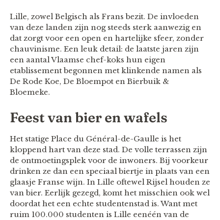
Lille, zowel Belgisch als Frans bezit. De invloeden
van deze landen zijn nog steeds sterk aanwezig en
dat zorgt voor een open en hartelijke sfeer, zonder
chauvinisme. Een leuk detail: de laatste jaren zijn
een aantal Vlaamse chef-koks hun eigen
etablissement begonnen met klinkende namen als
De Rode Koe, De Bloempot en Bierbuik &
Bloemeke.
Feest van bier en wafels
Het statige Place du Général-de-Gaulle is het
kloppend hart van deze stad. De volle terrassen zijn
de ontmoetingsplek voor de inwoners. Bij voorkeur
drinken ze dan een speciaal biertje in plaats van een
glaasje Franse wijn. In Lille oftewel Rijsel houden ze
van bier. Eerlijk gezegd, komt het misschien ook wel
doordat het een echte studentenstad is. Want met
ruim 100.000 studenten is Lille eenéén van de