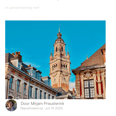
In samenwerking met
Door
Mirjam Preusterink
Gepubliceerd op
Jun 19, 2025