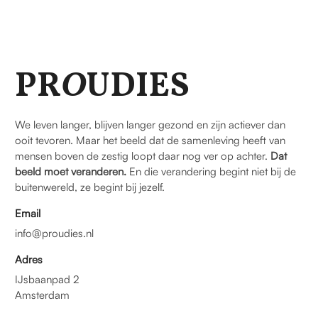
PR
O
UDIES
We leven langer, blijven langer gezond en zijn actiever dan
ooit tevoren. Maar het beeld dat de samenleving heeft van
mensen boven de zestig loopt daar nog ver op achter.
Dat
beeld moet veranderen.
En die verandering begint niet bij de
buitenwereld, ze begint bij jezelf.
Email
info@proudies.nl
Adres
IJsbaanpad 2
Amsterdam