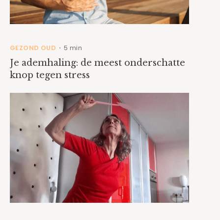
GEZOND OUD
5 min
•
Je ademhaling: de meest onderschatte
knop tegen stress