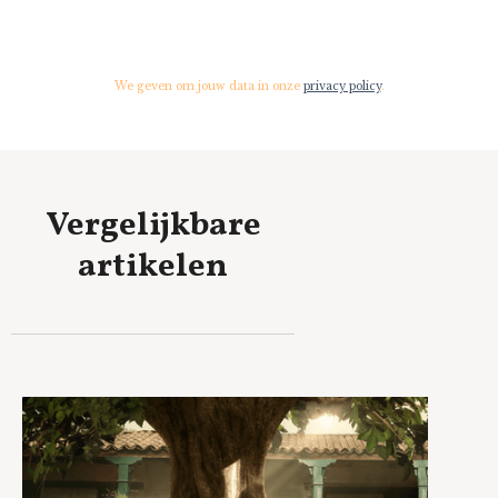
We geven om jouw data in onze
privacy policy
.
Vergelijkbare
artikelen