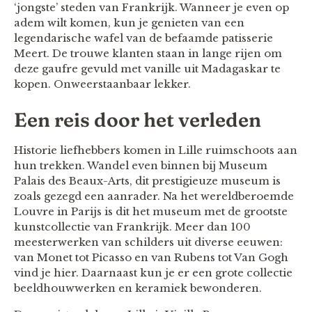
‘jongste’ steden van Frankrijk. Wanneer je even op
adem wilt komen, kun je genieten van een
legendarische wafel van de befaamde patisserie
Meert. De trouwe klanten staan in lange rijen om
deze gaufre gevuld met vanille uit Madagaskar te
kopen. Onweerstaanbaar lekker.
Een reis door het verleden
Historie liefhebbers komen in Lille ruimschoots aan
hun trekken. Wandel even binnen bij Museum
Palais des Beaux-Arts, dit prestigieuze museum is
zoals gezegd een aanrader. Na het wereldberoemde
Louvre in Parijs is dit het museum met de grootste
kunstcollectie van Frankrijk. Meer dan 100
meesterwerken van schilders uit diverse eeuwen:
van Monet tot Picasso en van Rubens tot Van Gogh
vind je hier. Daarnaast kun je er een grote collectie
beeldhouwwerken en keramiek bewonderen.