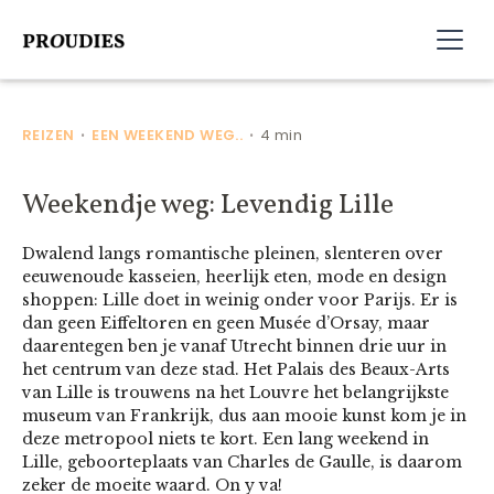
REIZEN
EEN WEEKEND WEG..
4 min
•
•
Weekendje weg: Levendig Lille
Dwalend langs romantische pleinen, slenteren over
eeuwenoude kasseien, heerlijk eten, mode en design
shoppen: Lille doet in weinig onder voor Parijs. Er is
dan geen Eiffeltoren en geen Musée d’Orsay, maar
daarentegen ben je vanaf Utrecht binnen drie uur in
het centrum van deze stad. Het Palais des Beaux-Arts
van Lille is trouwens na het Louvre het belangrijkste
museum van Frankrijk, dus aan mooie kunst kom je in
deze metropool niets te kort. Een lang weekend in
Lille, geboorteplaats van Charles de Gaulle, is daarom
zeker de moeite waard. On y va!