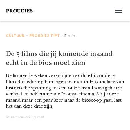
CULTUUR
PROUDIES TIPT
5 min
•
•
De 3 films die jij komende maand
echt in de bios moet zien
De komende weken verschijnen er drie bijzondere
films die ieder op hun eigen manier indruk maken: van
historische spanning tot een ontroerend waargebeurd
verhaal en beklemmende Iraanse cinema. Als je deze
maand maar een paar keer naar de bioscoop gaat, laat
het dan deze drie zijn.
In samenwerking met