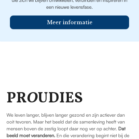
die zich wil blijven ontwikkelen, verbinden en inspireren in
een nieuwe levensfase.
Meer informatie
PR
O
UDIES
We leven langer, blijven langer gezond en zijn actiever dan
ooit tevoren. Maar het beeld dat de samenleving heeft van
mensen boven de zestig loopt daar nog ver op achter.
Dat
beeld moet veranderen.
En die verandering begint niet bij de