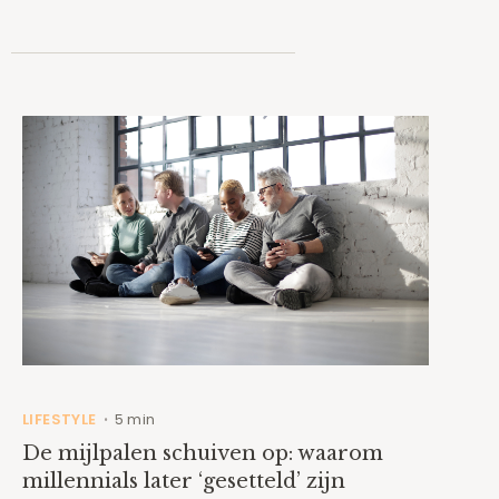
LIFESTYLE
5 min
•
De mijlpalen schuiven op: waarom
millennials later ‘gesetteld’ zijn