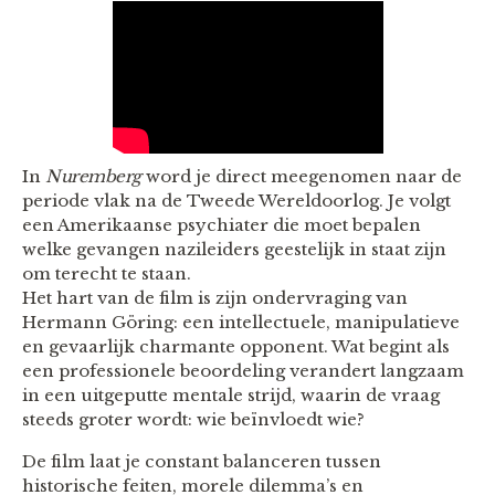
In
Nuremberg
word je direct meegenomen naar de
periode vlak na de Tweede Wereldoorlog. Je volgt
een Amerikaanse psychiater die moet bepalen
welke gevangen nazileiders geestelijk in staat zijn
om terecht te staan.
Het hart van de film is zijn ondervraging van
Hermann Göring: een intellectuele, manipulatieve
en gevaarlijk charmante opponent. Wat begint als
een professionele beoordeling verandert langzaam
in een uitgeputte mentale strijd, waarin de vraag
steeds groter wordt: wie beïnvloedt wie?
De film laat je constant balanceren tussen
historische feiten, morele dilemma’s en