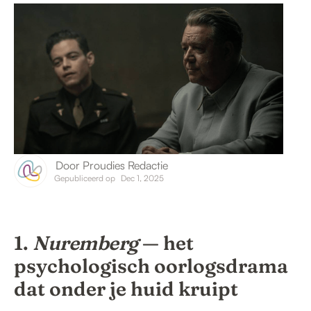
Door
Proudies Redactie
Gepubliceerd op
Dec 1, 2025
1.
Nuremberg
— het
psychologisch oorlogsdrama
dat onder je huid kruipt