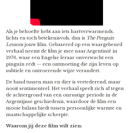
Als je behoefte hebt aan iets hartverwarmends,
lichts en toch betekenisvols, dan is
The Penguin
Lessons
jouw film. Gebaseerd op een waargebeurd
verhaal neemt de film je mee naar Argentinië in
1976, waar een Engelse leraar onverwacht een
pinguïn redt — een ontmoeting die zijn leven op
subtiele en ontroerende wijze verandert.
De band tussen man en dier is vertederend, maar
nooit sentimenteel. Het verhaal speelt zich af tegen
de achtergrond van een onrustige periode in de
Argentijnse geschiedenis, waardoor de film een
mooie balans biedt tussen persoonlijke warmte en
maatschappelijke scherpte.
Waarom jij deze film wilt zien: