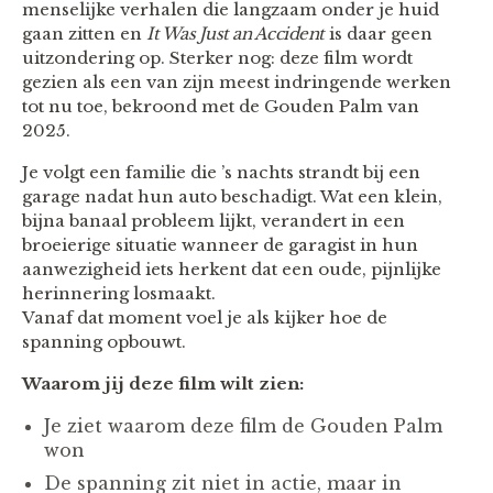
menselijke verhalen die langzaam onder je huid
gaan zitten en
It Was Just an Accident
is daar geen
uitzondering op. Sterker nog: deze film wordt
gezien als een van zijn meest indringende werken
tot nu toe, bekroond met de Gouden Palm van
2025.
Je volgt een familie die ’s nachts strandt bij een
garage nadat hun auto beschadigt. Wat een klein,
bijna banaal probleem lijkt, verandert in een
broeierige situatie wanneer de garagist in hun
aanwezigheid iets herkent dat een oude, pijnlijke
herinnering losmaakt.
Vanaf dat moment voel je als kijker hoe de
spanning opbouwt.
Waarom jij deze film wilt zien:
Je ziet waarom deze film de Gouden Palm
won
De spanning zit niet in actie, maar in