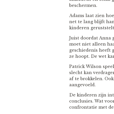
beschermen.
Adams laat zien hoe 
net te lang blijft h
kinderen geruststelt
Juist doordat Anna g
moet niet alleen haa
geschiedenis heeft 
ze hoopt. De wet ka
Patrick Wilson spee
slecht kan verdragen
af te brokkelen. Oo
aangevoeld.
De kinderen zijn int
conclusies. Wat voo
confrontatie met de