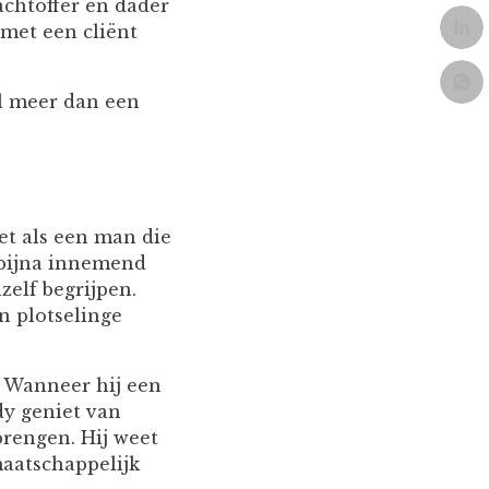
lachtoffer en dader
 met een cliënt
l meer dan een
et als een man die
n bijna innemend
zelf begrijpen.
n plotselinge
. Wanneer hij een
dy geniet van
brengen. Hij weet
aatschappelijk