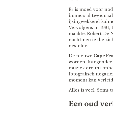
Er is moed voor no
immers al tweemaal 
ijzingwekkend kalm
Vervolgens in 1991, 
maakte. Robert De N
nachtmerrie die zi
nestelde.
De nieuwe
Cape Fe
worden. Integendeel.
muziek dreunt onhei
fotografisch negati
moment kan verleide
Alles is veel. Soms 
Een oud ver