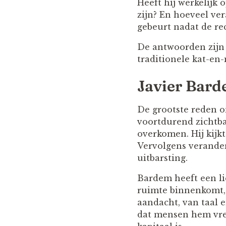
Heeft hij werkelijk 
zijn? En hoeveel ve
gebeurt nadat de rec
De antwoorden zijn 
traditionele kat-en-
Javier Bard
De grootste reden om
voortdurend zichtbaa
overkomen. Hij kijkt
Vervolgens verandert
uitbarsting.
Bardem heeft een li
ruimte binnenkomt, 
aandacht, van taal 
dat mensen hem vrez