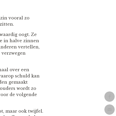
zin vooral zo
zitten.
waardig oogt. Ze
ze in halve zinnen
nderen vertellen,
ie verzwegen
rhaal over een
waarop schuld kan
rden gemaakt
 ouders wordt zo
rvoor de volgende
t, maar ook twijfel.