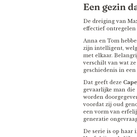
Een gezin d
De dreiging van Max
effectief ontregele
Anna en Tom hebben
zijn intelligent, we
met elkaar. Belangr
verschilt van wat ze
geschiedenis in een
Dat geeft deze
Cape
gevaarlijke man die
worden doorgegeven
voordat zij oud gen
een vorm van erfeli
generatie ongevraag
De serie is op haar 