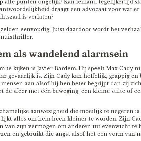
op alle punten ongelijk? Kan iemand tegelijkertijd s
rantwoordelijkheid draagt een advocaat voor wat er
htszaal is verlaten?
zelden eenvoudig. Juist daardoor wordt het verhaa
muisthriller.
em als wandelend alarmsein
 te kijken is Javier Bardem. Hij speelt Max Cady ni
r gevaarlijk is. Zijn Cady kan hoffelijk, grappig e
 mensen aan alsof hij hen beter begrijpt dan zij zich
 de sfeer met één beweging, een kleine stilte of ee
chamelijke aanwezigheid die moeilijk te negeren is
lijkt alles om hem heen kleiner te worden. Zijn Ca
en van zijn vermogen om anderen uit evenwicht te 
en en gebruikt die angst alsof het een vorm van m