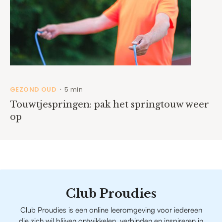
GEZOND OUD
5 min
•
Touwtjespringen: pak het springtouw weer
op
Club Proudies
Club Proudies is een online leeromgeving voor iedereen
die zich wil blijven ontwikkelen, verbinden en inspireren in