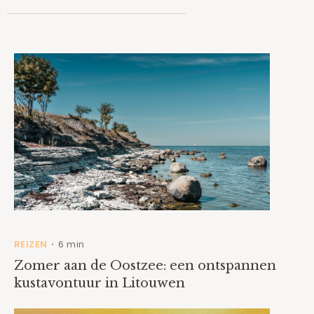
REIZEN
6 min
•
Zomer aan de Oostzee: een ontspannen
kustavontuur in Litouwen