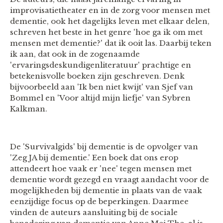
improvisatietheater en in de zorg voor mensen met
dementie, ook het dagelijks leven met elkaar delen,
schreven het beste in het genre 'hoe ga ik om met
mensen met dementie?' dat ik ooit las. Daarbij teken
ik aan, dat ook in de zogenaamde
'ervaringsdeskundigenliteratuur' prachtige en
betekenisvolle boeken zijn geschreven. Denk
bijvoorbeeld aan 'Ik ben niet kwijt' van Sjef van
Bommel en 'Voor altijd mijn liefje' van Sybren
Kalkman.
De 'Survivalgids' bij dementie is de opvolger van
'Zeg JA bij dementie.' Een boek dat ons erop
attendeert hoe vaak er 'nee' tegen mensen met
dementie wordt gezegd en vraagt aandacht voor de
mogelijkheden bij dementie in plaats van de vaak
eenzijdige focus op de beperkingen. Daarmee
vinden de auteurs aansluiting bij de sociale