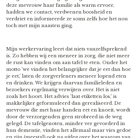
deze mevrouw haar familie als warm ervoer,
hadden we contact, verdwenen boosheid en
verdriet en informeerde ze soms zelfs hoe het nou
toch met mijn naasten ging.
Mijn werkervaring leert dat niets vanzelfsprekend
is. Zo hebben wij een meneer in zorg, die niet meer
de rust kan vinden om aan tafel te eten. Onder het
motto 'we vinden het belangrijker dat je eet dan hoe
je eet,' laten de zorgverleners meneer lopend eten
en drinken. We krijgen daarvan familieleden en
bezoekers regelmatig verwijten over. Het is niet
zoals het hoort. Het advies 'laat etiketten los,' is
makkelijker geformuleerd dan gerealiseerd. De
mevrouw die met haar handen eet en knoeit, wordt
door de verzorgenden geen strobreed in de weg
gelegd. De tafelgenoten, minder ver gevorderd in
hun dementie, vinden het allemaal maar vies gedoe
en zijn (meestal) ook na uitleg over het waarom van