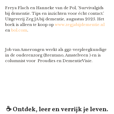
Freya Flach en Hanneke van de Pol, 'Survivalgids
bij dementie. Tips en inzichten voor écht contact.'
Uitgeverij Zeg JA bij dementie, augustus 2025. Het
boek is alleen te koop op
www.zegjabijdementie.nl
en
bol.com
.
Job van Amerongen werkt als ggz-verpleegkundige
in de ouderenzorg (Brentano, Amstelveen ) en is
columnist voor Proudies en DementieVisie.
☕️ Ontdek, leer en verrijk je leven.