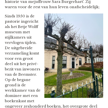
historie van mejuffrouw Sara Burgerhart'. Zij
waren voor de rest van hun leven onafscheidelijk;
Sinds 1950 is de
pastorie ingericht
als het Betje Wolff
museum met
stijlkamers uit
vervlogen tijden.
De uitgebreide
verzameling komt
voor een groot
deel uit het privé-
bezit van inwoners
van de Beemster.
Op de begane
grond is de
werkkamer van de
dominee met een
boekenkast met
ongeveer zeshonderd boeken, het overgrote deel