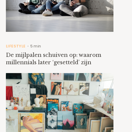
LIFESTYLE
5 min
•
De mijlpalen schuiven op: waarom
millennials later ‘gesetteld’ zijn