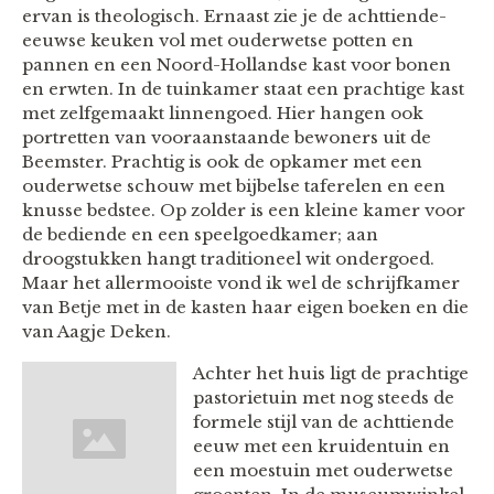
ervan is theologisch. Ernaast zie je de achttiende-
eeuwse keuken vol met ouderwetse potten en
pannen en een Noord-Hollandse kast voor bonen
en erwten. In de tuinkamer staat een prachtige kast
met zelfgemaakt linnengoed. Hier hangen ook
portretten van vooraanstaande bewoners uit de
Beemster. Prachtig is ook de opkamer met een
ouderwetse schouw met bijbelse taferelen en een
knusse bedstee. Op zolder is een kleine kamer voor
de bediende en een speelgoedkamer; aan
droogstukken hangt traditioneel wit ondergoed.
Maar het allermooiste vond ik wel de schrijfkamer
van Betje met in de kasten haar eigen boeken en die
van Aagje Deken.
Achter het huis ligt de prachtige
pastorietuin met nog steeds de
formele stijl van de achttiende
eeuw met een kruidentuin en
een moestuin met ouderwetse