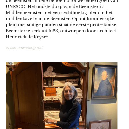
de Beemster in 1999 benoemd tot werelderfgoed van
UNESCO. Het oudste dorp van de Beemster is
Middenbeemster met een rechthoekig plein in het
middenkavel van de Beemster. Op dit lommerrijke
plein met statige panden staat de eerste protestantse
Beemsterse kerk uit 1623, ontworpen door architect
Hendrick de Keyser.
In samenwerking met