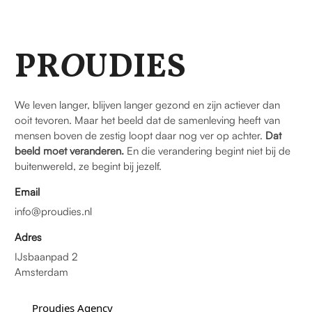
PR
O
UDIES
We leven langer, blijven langer gezond en zijn actiever dan
ooit tevoren. Maar het beeld dat de samenleving heeft van
mensen boven de zestig loopt daar nog ver op achter.
Dat
beeld moet veranderen.
En die verandering begint niet bij de
buitenwereld, ze begint bij jezelf.
Email
info@proudies.nl
Adres
IJsbaanpad 2
Amsterdam
Proudies Agency