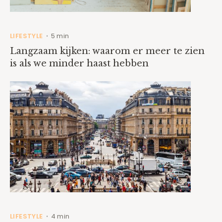
LIFESTYLE
5 min
•
Langzaam kijken: waarom er meer te zien
is als we minder haast hebben
LIFESTYLE
4 min
•