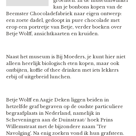
groenten. In de museumwinkel
kan je bonbons kopen van de
Beemster Chocoladefabriek naar eigen ontwerp:
een zoete dadel, gedoopt in pure chocolade met
erop een portretje van Betje, verder boeken over
Betje Wolff, ansichtkaarten en kruiden.
Naast het museum is Bij Moeders, je kunt hier niet
alleen heerlijk biologisch eten kopen, maar ook
ontbijten, koffie of thee drinken met iets lekkers
erbij of uitgebreid lunchen.
Betje Wolff en Aagje Deken liggen beiden in
hetzelfde graf begraven op de oudste particuliere
begraafplaats in Nederland, namelijk in
Scheveningen aan de Duinstraat/ hoek Prins
Willemstraat met de bijzondere naam 'Ter
Navolging'. Na enig zoeken vond ik hun grafsteen.