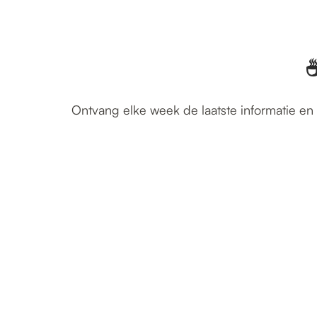
☕
Ontvang elke week de laatste informatie en 