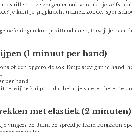
ntas tillen — ze zorgen er ook voor dat je zelfstan
ie? Je kunt je grijpkracht trainen zonder sportscho
 oefeningen kun je zittend doen, terwijl je naar de
ijpen (1 minuut per hand)
pons of een opgerolde sok. Knijp stevig in je hand, 
.
er per hand.
t terwijl je knijpt — dat helpt je spieren beter te 
trekken met elastiek (2 minuten)
 je vingers en duim en spreid je hand langzaam op