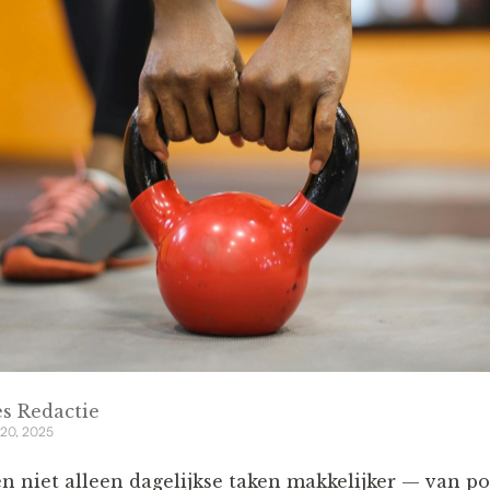
s Redactie
 20, 2025
 niet alleen dagelijkse taken makkelijker — van p