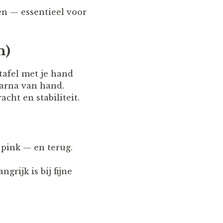
en — essentieel voor
n)
tafel met je hand
aarna van hand.
cht en stabiliteit.
 pink — en terug.
grijk is bij fijne