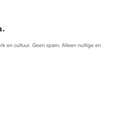
n.
erk en cultuur. Geen spam. Alleen nuttige en