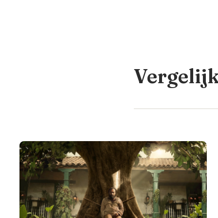
Vergelij