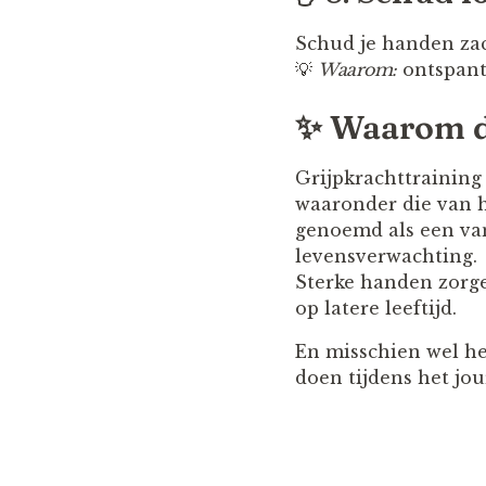
Schud je handen zach
💡
Waarom:
ontspant 
✨ Waarom d
Grijpkrachttraining 
waaronder die van 
genoemd als een van
levensverwachting.
Sterke handen zorge
op latere leeftijd.
En misschien wel he
doen tijdens het jou