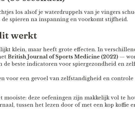
tjes los alsof je waterdruppels van je vingers schu
de spieren na inspanning en voorkomt stijfheid.
it werkt
lijkt klein, maar heeft grote effecten. In verschille
het
British Journal of Sports Medicine (2022)
— wor
 de beste indicatoren voor spiergezondheid en zel
n voor een gevoel van zelfstandigheid en controle 
t mooiste: deze oefeningen zijn makkelijk vol te ho
rnaal, tussen het lezen door of met een kop koffie er