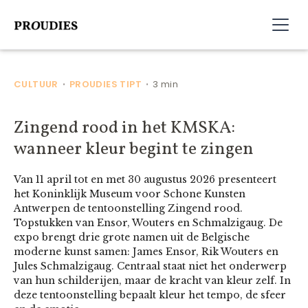
CULTUUR
PROUDIES TIPT
3 min
•
•
Zingend rood in het KMSKA:
wanneer kleur begint te zingen
Van 11 april tot en met 30 augustus 2026 presenteert
het Koninklijk Museum voor Schone Kunsten
Antwerpen de tentoonstelling Zingend rood.
Topstukken van Ensor, Wouters en Schmalzigaug. De
expo brengt drie grote namen uit de Belgische
moderne kunst samen: James Ensor, Rik Wouters en
Jules Schmalzigaug. Centraal staat niet het onderwerp
van hun schilderijen, maar de kracht van kleur zelf. In
deze tentoonstelling bepaalt kleur het tempo, de sfeer