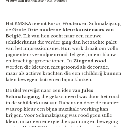
Vrouw aan het venster
- Rik Wouters
Het KMSKA noemt Ensor, Wouters en Schmalzigaug
de
Grote Drie moderne kleurkunstenaars van
België
. Elk van hen zocht naar een nieuwe
schilderkunst die verder ging dan het zachte palet
van het impressionisme. Hun werk draait om volle
pigmenten: vermiljoenrood, fel geel, intens blauw
en krachtige groene tonen. In
Zingend rood
worden die kleuren niet getoond als decoratie,
maar als actieve krachten die een schilderij kunnen
laten bewegen, botsen en bijna klinken.
De titel verwijst naar een idee van
Jules
Schmalzigaug
, die gefascineerd was door het rood
in de schilderkunst van Rubens en door de manier
waarop kleur een bijna muzikale werking kan
krijgen. Voor Schmalzigaug was rood geen stille
kleur, maar een energie die spanning en beweging