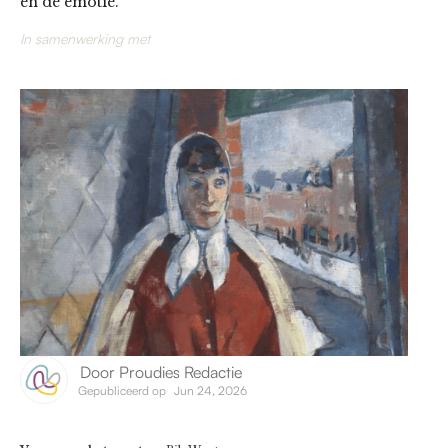
en de emotie.
In samenwerking met
Door
Proudies Redactie
Gepubliceerd op
Jun 24, 2026