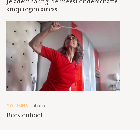
Je ademhaling: de meest onderschatte
knop tegen stress
COLUMNS
4 min
•
Beestenboel