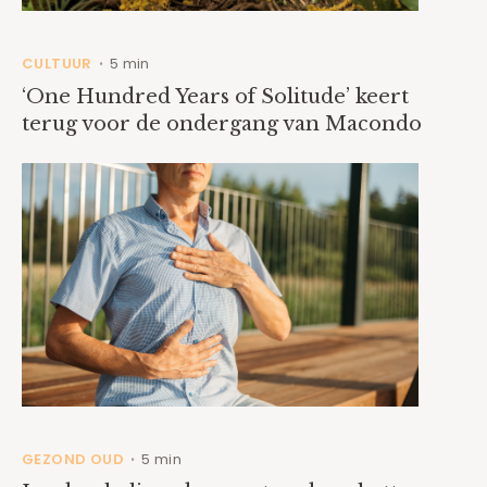
CULTUUR
5 min
•
‘One Hundred Years of Solitude’ keert
terug voor de ondergang van Macondo
GEZOND OUD
5 min
•