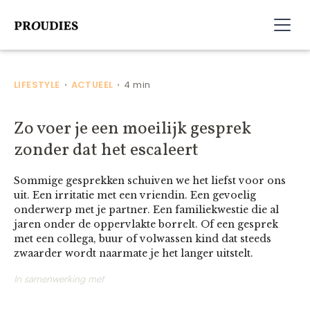
LIFESTYLE
ACTUEEL
4 min
•
•
Zo voer je een moeilijk gesprek
zonder dat het escaleert
Sommige gesprekken schuiven we het liefst voor ons
uit. Een irritatie met een vriendin. Een gevoelig
onderwerp met je partner. Een familiekwestie die al
jaren onder de oppervlakte borrelt. Of een gesprek
met een collega, buur of volwassen kind dat steeds
zwaarder wordt naarmate je het langer uitstelt.
In samenwerking met