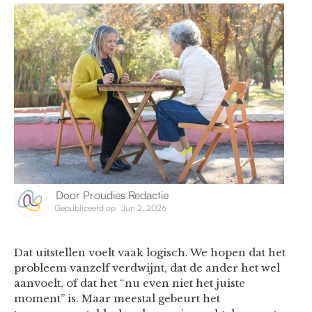
Door
Proudies Redactie
Gepubliceerd op
Jun 2, 2026
Dat uitstellen voelt vaak logisch. We hopen dat het
probleem vanzelf verdwijnt, dat de ander het wel
aanvoelt, of dat het “nu even niet het juiste
moment” is. Maar meestal gebeurt het