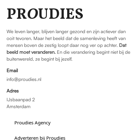
PR
O
UDIES
We leven langer, blijven langer gezond en zijn actiever dan
ooit tevoren. Maar het beeld dat de samenleving heeft van
mensen boven de zestig loopt daar nog ver op achter.
Dat
beeld moet veranderen.
En die verandering begint niet bij de
buitenwereld, ze begint bij jezelf.
Email
info@proudies.nl
Adres
IJsbaanpad 2
Amsterdam
Proudies Agency
Adverteren bij Proudies