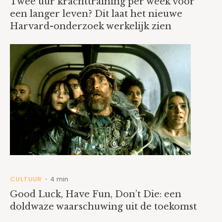
Twee uur krachttraining per week voor
een langer leven? Dit laat het nieuwe
Harvard-onderzoek werkelijk zien
CULTUUR
4 min
•
Good Luck, Have Fun, Don’t Die: een
doldwaze waarschuwing uit de toekomst