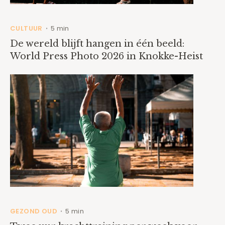
CULTUUR
5 min
•
De wereld blijft hangen in één beeld:
World Press Photo 2026 in Knokke-Heist
GEZOND OUD
5 min
•