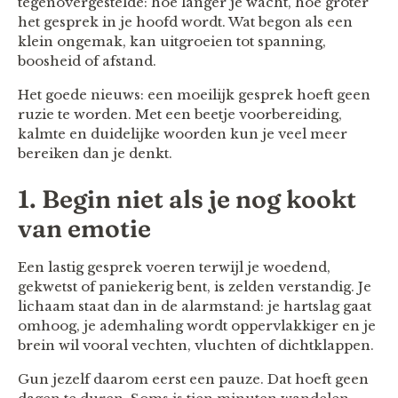
tegenovergestelde: hoe langer je wacht, hoe groter
het gesprek in je hoofd wordt. Wat begon als een
klein ongemak, kan uitgroeien tot spanning,
boosheid of afstand.
Het goede nieuws: een moeilijk gesprek hoeft geen
ruzie te worden. Met een beetje voorbereiding,
kalmte en duidelijke woorden kun je veel meer
bereiken dan je denkt.
1. Begin niet als je nog kookt
van emotie
Een lastig gesprek voeren terwijl je woedend,
gekwetst of paniekerig bent, is zelden verstandig. Je
lichaam staat dan in de alarmstand: je hartslag gaat
omhoog, je ademhaling wordt oppervlakkiger en je
brein wil vooral vechten, vluchten of dichtklappen.
Gun jezelf daarom eerst een pauze. Dat hoeft geen