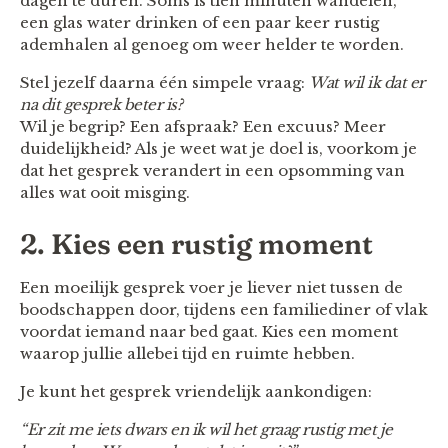
dagen te duren. Soms is tien minuten wandelen,
een glas water drinken of een paar keer rustig
ademhalen al genoeg om weer helder te worden.
Stel jezelf daarna één simpele vraag:
Wat wil ik dat er
na dit gesprek beter is?
Wil je begrip? Een afspraak? Een excuus? Meer
duidelijkheid? Als je weet wat je doel is, voorkom je
dat het gesprek verandert in een opsomming van
alles wat ooit misging.
2. Kies een rustig moment
Een moeilijk gesprek voer je liever niet tussen de
boodschappen door, tijdens een familiediner of vlak
voordat iemand naar bed gaat. Kies een moment
waarop jullie allebei tijd en ruimte hebben.
Je kunt het gesprek vriendelijk aankondigen:
“Er zit me iets dwars en ik wil het graag rustig met je