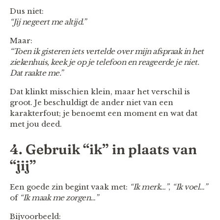
Dus niet:
“Jij negeert me altijd.”
Maar:
“Toen ik gisteren iets vertelde over mijn afspraak in het
ziekenhuis, keek je op je telefoon en reageerde je niet.
Dat raakte me.”
Dat klinkt misschien klein, maar het verschil is
groot. Je beschuldigt de ander niet van een
karakterfout; je benoemt een moment en wat dat
met jou deed.
4. Gebruik “ik” in plaats van
“jij”
Een goede zin begint vaak met:
“Ik merk…”
,
“Ik voel…”
of
“Ik maak me zorgen…”
Bijvoorbeeld: