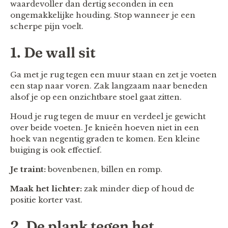
waardevoller dan dertig seconden in een
ongemakkelijke houding. Stop wanneer je een
scherpe pijn voelt.
1. De wall sit
Ga met je rug tegen een muur staan en zet je voeten
een stap naar voren. Zak langzaam naar beneden
alsof je op een onzichtbare stoel gaat zitten.
Houd je rug tegen de muur en verdeel je gewicht
over beide voeten. Je knieën hoeven niet in een
hoek van negentig graden te komen. Een kleine
buiging is ook effectief.
Je traint:
bovenbenen, billen en romp.
Maak het lichter:
zak minder diep of houd de
positie korter vast.
2. De plank tegen het