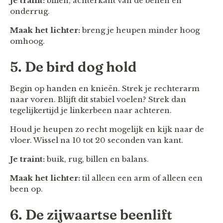
Je traint:
billen, achterkant van de benen en
onderrug.
Maak het lichter:
breng je heupen minder hoog
omhoog.
5. De bird dog hold
Begin op handen en knieën. Strek je rechterarm
naar voren. Blijft dit stabiel voelen? Strek dan
tegelijkertijd je linkerbeen naar achteren.
Houd je heupen zo recht mogelijk en kijk naar de
vloer. Wissel na 10 tot 20 seconden van kant.
Je traint:
buik, rug, billen en balans.
Maak het lichter:
til alleen een arm of alleen een
been op.
6. De zijwaartse beenlift