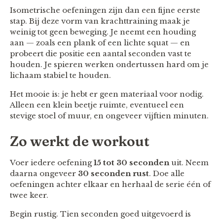
Isometrische oefeningen zijn dan een fijne eerste
stap. Bij deze vorm van krachttraining maak je
weinig tot geen beweging. Je neemt een houding
aan — zoals een plank of een lichte squat — en
probeert die positie een aantal seconden vast te
houden. Je spieren werken ondertussen hard om je
lichaam stabiel te houden.
Het mooie is: je hebt er geen materiaal voor nodig.
Alleen een klein beetje ruimte, eventueel een
stevige stoel of muur, en ongeveer vijftien minuten.
Zo werkt de workout
Voer iedere oefening
15 tot 30 seconden
uit. Neem
daarna ongeveer
30 seconden rust
. Doe alle
oefeningen achter elkaar en herhaal de serie één of
twee keer.
Begin rustig. Tien seconden goed uitgevoerd is