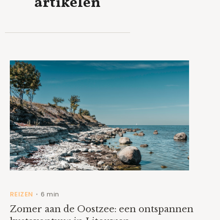
artikelen
REIZEN
6 min
•
Zomer aan de Oostzee: een ontspannen