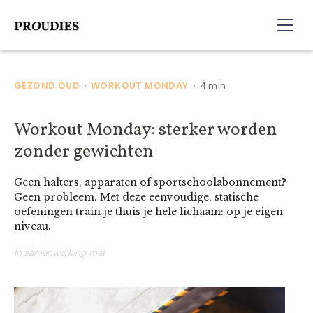
GEZOND OUD
WORKOUT MONDAY
4 min
•
•
Workout Monday: sterker worden
zonder gewichten
Geen halters, apparaten of sportschoolabonnement?
Geen probleem. Met deze eenvoudige, statische
oefeningen train je thuis je hele lichaam: op je eigen
niveau.
In samenwerking met