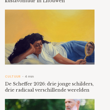
kustavontuur in Litouwen
CULTUUR
4 min
•
De Scheffer 2026: drie jonge schilders,
drie radicaal verschillende werelden